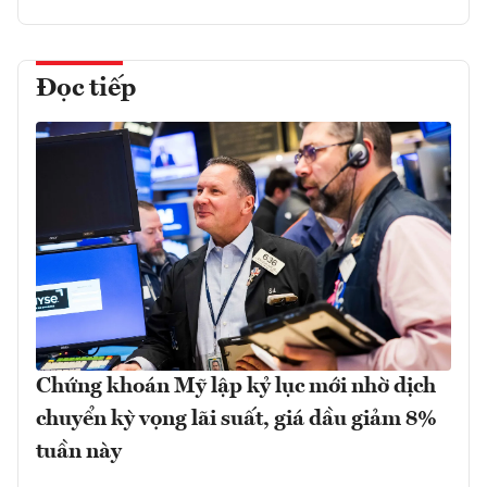
Đọc tiếp
Chứng khoán Mỹ lập kỷ lục mới nhờ dịch
chuyển kỳ vọng lãi suất, giá dầu giảm 8%
tuần này