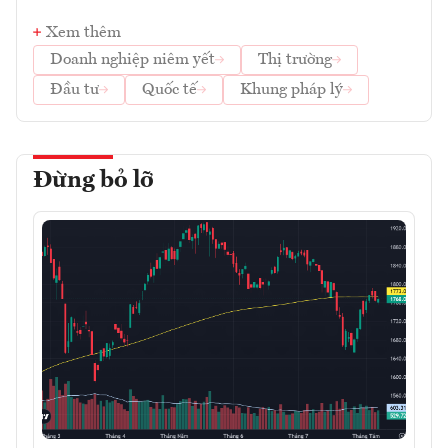
Xem thêm
Doanh nghiệp niêm yết
Thị trường
Đầu tư
Quốc tế
Khung pháp lý
Đừng bỏ lỡ