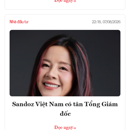
Đọc ngay
Nhà đầu tư
22:18, 07/08/2026
Sandoz Việt Nam có tân Tổng Giám
đốc
Đọc ngay