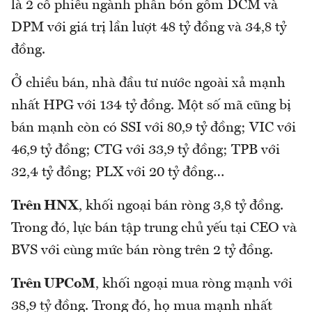
là 2 cổ phiếu ngành phân bón gồm DCM và
DPM với giá trị lần lượt 48 tỷ đồng và 34,8 tỷ
đồng.
Ở chiều bán, nhà đầu tư nước ngoài xả mạnh
nhất HPG với 134 tỷ đồng. Một số mã cũng bị
bán mạnh còn có SSI với 80,9 tỷ đồng; VIC với
46,9 tỷ đồng; CTG với 33,9 tỷ đồng; TPB với
32,4 tỷ đồng; PLX với 20 tỷ đồng…
Trên HNX
, khối ngoại bán ròng 3,8 tỷ đồng.
Trong đó, lực bán tập trung chủ yếu tại CEO và
BVS với cùng mức bán ròng trên 2 tỷ đồng.
Trên UPCoM
, khối ngoại mua ròng mạnh với
38,9 tỷ đồng. Trong đó, họ mua mạnh nhất