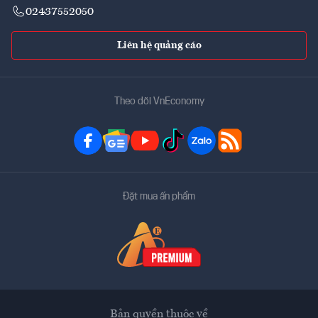
02437552050
Liên hệ quảng cáo
Theo dõi VnEconomy
Đặt mua ấn phẩm
Bản quyền thuộc về