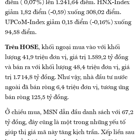
điểm ( 0,07%) lên 1.241,64 điểm. HNX-Index
giảm 1,82 điểm (-0,59) xuống 308,02 điểm.
UPCoM-Index giảm 0,15 điểm (-0,16%) xuống
94,58 điểm.
Trên HOSE
, khối ngoại mua vào với khối
lượng 41,9 triệu đơn vị, giá trị 1.589,2 tỷ đồng
và bán ra với khối lượng 48,4 triệu đơn vị, giá
trị 1.714,8 tỷ đồng. Như vậy, nhà đầu tư nước
ngoài đã bán ròng 6,4 triệu đơn vị, tương ứng
bán ròng 125,5 tỷ đồng.
Ở chiều mua, MSN dẫn đầu danh sách với 67,2
tỷ đồng, đây cũng là một trong những yếu tố
giúp thị giá mã này tăng kịch trần. Xếp liền sau