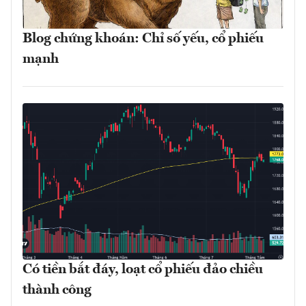
Blog chứng khoán: Chỉ số yếu, cổ phiếu
mạnh
Có tiền bắt đáy, loạt cổ phiếu đảo chiều
thành công