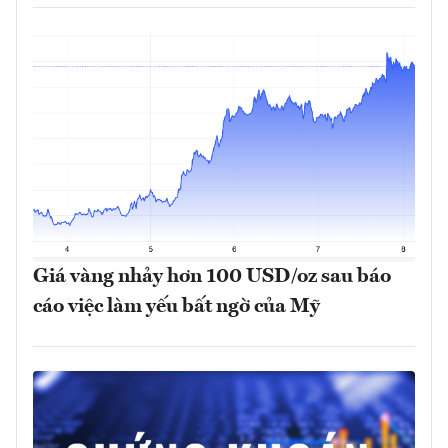
Giá vàng nhảy hơn 100 USD/oz sau báo
cáo việc làm yếu bất ngờ của Mỹ