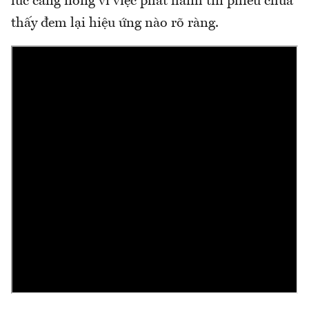
lúc càng nóng vì việc phát hành tín phiếu chưa
thấy đem lại hiệu ứng nào rõ ràng.