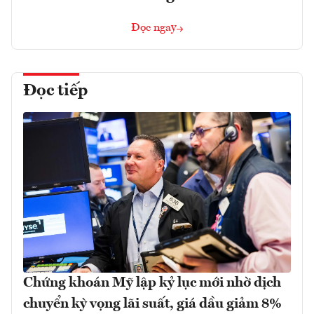
Đọc ngay
Đọc tiếp
Chứng khoán Mỹ lập kỷ lục mới nhờ dịch
chuyển kỳ vọng lãi suất, giá dầu giảm 8%