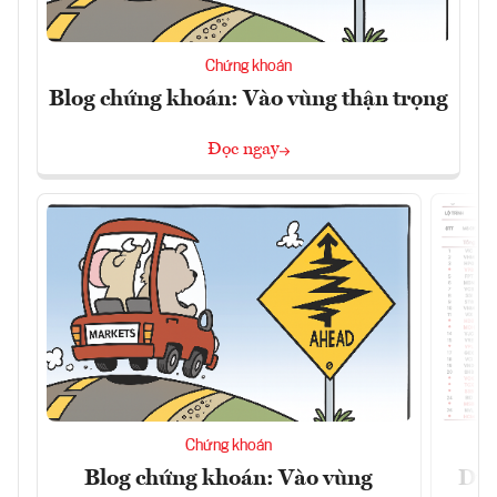
Chứng khoán
Blog chứng khoán: Vào vùng thận trọng
Đọc ngay
Chứng khoán
Blog chứng khoán: Vào vùng
Dự 