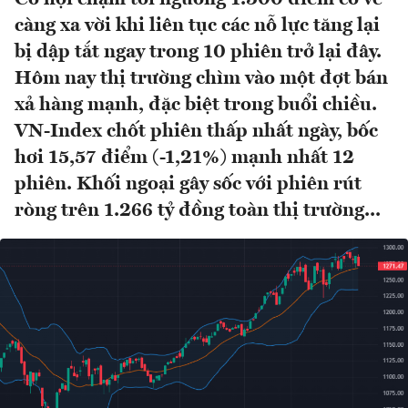
càng xa vời khi liên tục các nỗ lực tăng lại
bị dập tắt ngay trong 10 phiên trở lại đây.
Hôm nay thị trường chìm vào một đợt bán
xả hàng mạnh, đặc biệt trong buổi chiều.
VN-Index chốt phiên thấp nhất ngày, bốc
hơi 15,57 điểm (-1,21%) mạnh nhất 12
phiên. Khối ngoại gây sốc với phiên rút
ròng trên 1.266 tỷ đồng toàn thị trường...