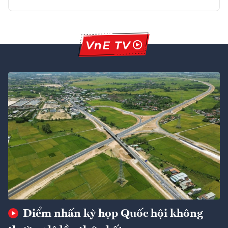
Điểm nhấn kỳ họp Quốc hội không