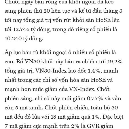
Chuỗi ngày bán ròng của khối ngoại đã kéo
sang phiên thứ 20 liên tục và kể từ đầu tháng 3
tới nay tổng giá trị vốn rút khỏi sàn HoSE lên
tới 12.746 tỷ đồng, trong đó riêng cổ phiếu là
10.240 tỷ đồng.
Áp lực bán từ khối ngoại ở nhiều cổ phiếu là
cao. Rổ VN30 khối này bán ra chiếm tới 19,2%
tổng giá trị. VN30-Index lao dốc 1,4%, mạnh
nhất trong các chỉ số vốn hóa sàn HoSE và
mạnh hơn mức giảm của VN-Index. Chốt
phiên sáng, chỉ số này mới giảm 0,77% và vẫn
còn 5 mã xanh. Chốt phiên chiều, toàn bộ 30
mã đều đỏ lửa với 18 mã giảm quá 1%. Đặc biệt
7 mã giảm cực mạnh trên 2% là GVR giảm