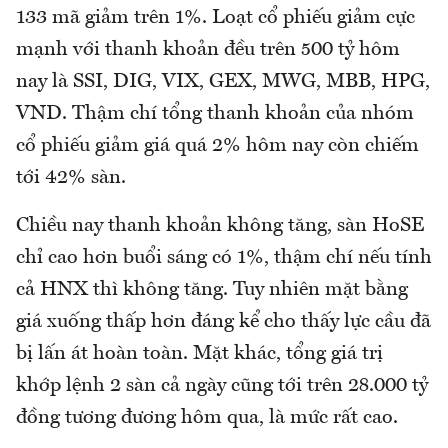
133 mã giảm trên 1%. Loạt cổ phiếu giảm cực
mạnh với thanh khoản đều trên 500 tỷ hôm
nay là SSI, DIG, VIX, GEX, MWG, MBB, HPG,
VND. Thậm chí tổng thanh khoản của nhóm
cổ phiếu giảm giá quá 2% hôm nay còn chiếm
tới 42% sàn.
Chiều nay thanh khoản không tăng, sàn HoSE
chỉ cao hơn buổi sáng có 1%, thậm chí nếu tính
cả HNX thì không tăng. Tuy nhiên mặt bằng
giá xuống thấp hơn đáng kể cho thấy lực cầu đã
bị lấn át hoàn toàn. Mặt khác, tổng giá trị
khớp lệnh 2 sàn cả ngày cũng tới trên 28.000 tỷ
đồng tương đương hôm qua, là mức rất cao.