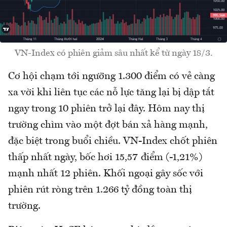
VN-Index có phiên giảm sâu nhất kể từ ngày 18/3.
Cơ hội chạm tới ngưỡng 1.300 điểm có vẻ càng
xa vời khi liên tục các nỗ lực tăng lại bị dập tắt
ngay trong 10 phiên trở lại đây. Hôm nay thị
trường chìm vào một đợt bán xả hàng mạnh,
đặc biệt trong buổi chiều. VN-Index chốt phiên
thấp nhất ngày, bốc hơi 15,57 điểm (-1,21%)
mạnh nhất 12 phiên. Khối ngoại gây sốc với
phiên rút ròng trên 1.266 tỷ đồng toàn thị
trường.