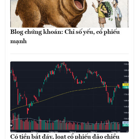
Blog chứng khoán: Chỉ số yếu, cổ phiếu
mạnh
Có tiền bắt đáy, loạt cổ phiếu đảo chiều