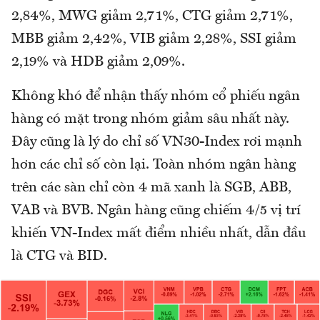
2,84%, MWG giảm 2,71%, CTG giảm 2,71%,
MBB giảm 2,42%, VIB giảm 2,28%, SSI giảm
2,19% và HDB giảm 2,09%.
Không khó để nhận thấy nhóm cổ phiếu ngân
hàng có mặt trong nhóm giảm sâu nhất này.
Đây cũng là lý do chỉ số VN30-Index rơi mạnh
hơn các chỉ số còn lại. Toàn nhóm ngân hàng
trên các sàn chỉ còn 4 mã xanh là SGB, ABB,
VAB và BVB. Ngân hàng cũng chiếm 4/5 vị trí
khiến VN-Index mất điểm nhiều nhất, dẫn đầu
là CTG và BID.