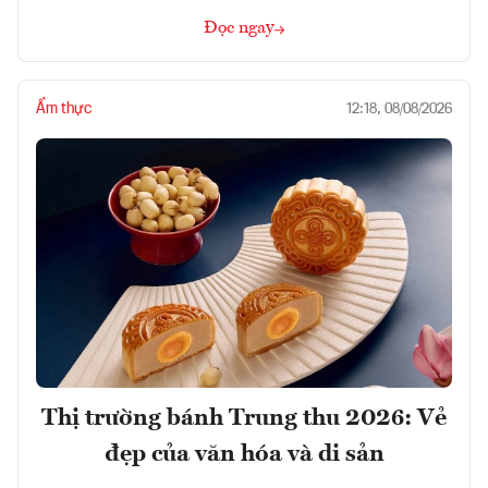
Đọc ngay
Ẩm thực
12:18, 08/08/2026
Thị trường bánh Trung thu 2026: Vẻ
đẹp của văn hóa và di sản