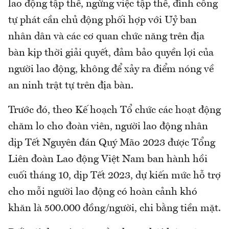
lao động tập thể, ngừng việc tập thể, đình công
tự phát cần chủ động phối hợp với Uỷ ban
nhân dân và các cơ quan chức năng trên địa
bàn kịp thời giải quyết, đảm bảo quyền lợi của
người lao động, không để xảy ra điểm nóng về
an ninh trật tự trên địa bàn.
Trước đó, theo Kế hoạch Tổ chức các hoạt động
chăm lo cho đoàn viên, người lao động nhân
dịp Tết Nguyên đán Quý Mão 2023 được Tổng
Liên đoàn Lao động Việt Nam ban hành hồi
cuối tháng 10, dịp Tết 2023, dự kiến mức hỗ trợ
cho mỗi người lao động có hoàn cảnh khó
khăn là 500.000 đồng/người, chi bằng tiền mặt.