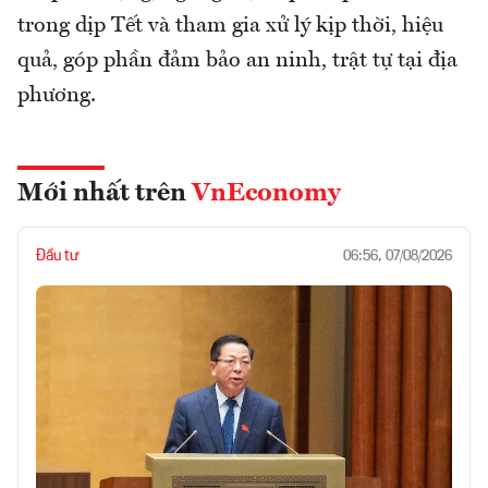
trong dịp Tết và tham gia xử lý kịp thời, hiệu
quả, góp phần đảm bảo an ninh, trật tự tại địa
phương.
Mới nhất trên
VnEconomy
Đầu tư
06:56, 07/08/2026