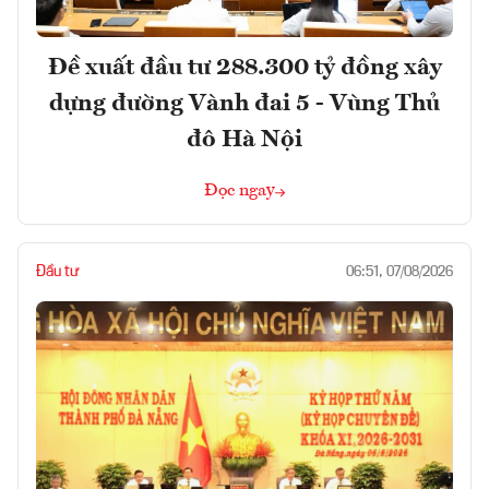
Đề xuất đầu tư 288.300 tỷ đồng xây
dựng đường Vành đai 5 - Vùng Thủ
đô Hà Nội
Đọc ngay
Đầu tư
06:51, 07/08/2026