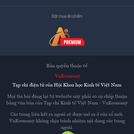
Đặt mua ấn phẩm
Bản quyền thuộc về
VnEconomy
Tạp chí điện tử của Hội Khoa học Kinh tế Việt Nam
Mọi tin bài đăng lại từ website này phải có sự chấp thuận
bằng văn bản của
Tạp chí Kinh tế Việt Nam - VnEconomy
Các trang liên kết ra ngoài sẽ được mở ra ở cửa sổ mới.
VnEconomy không chịu trách nhiệm nội dung các trang
ngoài.