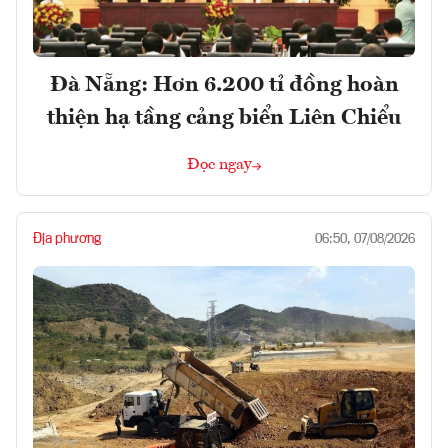
Đà Nẵng: Hơn 6.200 tỉ đồng hoàn
thiện hạ tầng cảng biển Liên Chiểu
Đọc ngay
Địa phương
06:50, 07/08/2026