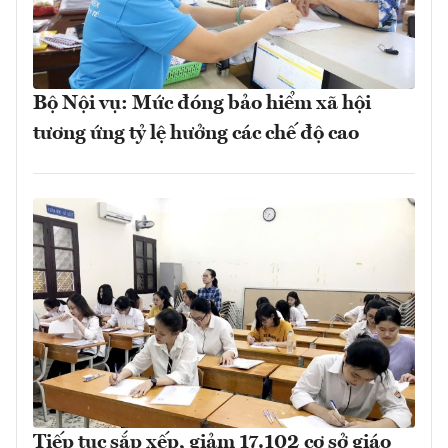
Bộ Nội vụ: Mức đóng bảo hiểm xã hội
tương ứng tỷ lệ hưởng các chế độ cao
Tiếp tục sắp xếp, giảm 17.102 cơ sở giáo