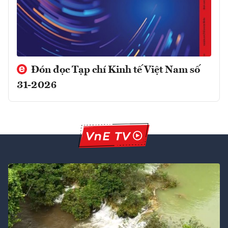
Đón đọc Tạp chí Kinh tế Việt Nam số
31-2026