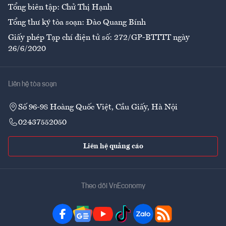
Tổng biên tập: Chử Thị Hạnh
Tổng thư ký tòa soạn: Đào Quang Bính
Giấy phép Tạp chí điện tử số: 272/GP-BTTTT ngày
26/6/2020
Liên hệ tòa soạn
Số 96-98 Hoàng Quốc Việt, Cầu Giấy, Hà Nội
02437552050
Liên hệ quảng cáo
Theo dõi VnEconomy