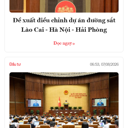
Đề xuất điều chỉnh dự án đường sắt
Lào Cai - Hà Nội - Hải Phòng
Đọc ngay
Đầu tư
06:53, 07/08/2026