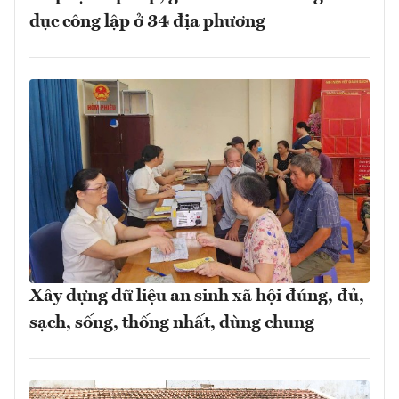
dục công lập ở 34 địa phương
Xây dựng dữ liệu an sinh xã hội đúng, đủ,
sạch, sống, thống nhất, dùng chung