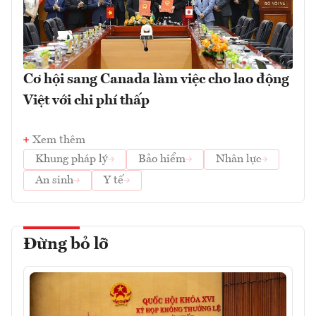
Cơ hội sang Canada làm việc cho lao động
Việt với chi phí thấp
Xem thêm
Khung pháp lý
Bảo hiểm
Nhân lực
An sinh
Y tế
Đừng bỏ lỡ