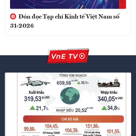
Đón đọc Tạp chí Kinh tế Việt Nam số
31-2026