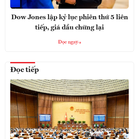
Dow Jones lập kỷ lục phiên thứ 5 liên
tiếp, giá dầu chững lại
Đọc ngay
Đọc tiếp