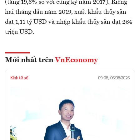
(tăng 19,6% so với cùng kỳ năm 2017). Riêng
hai tháng đầu năm 2019, xuất khẩu thủy sản
đạt 1,11 tỷ USD và nhập khẩu thủy sản đạt 264
triệu USD.
Mới nhất trên
VnEconomy
Kinh tế số
09:08, 06/08/2026