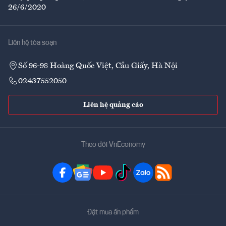
26/6/2020
Liên hệ tòa soạn
Số 96-98 Hoàng Quốc Việt, Cầu Giấy, Hà Nội
02437552050
Liên hệ quảng cáo
Theo dõi VnEconomy
Đặt mua ấn phẩm