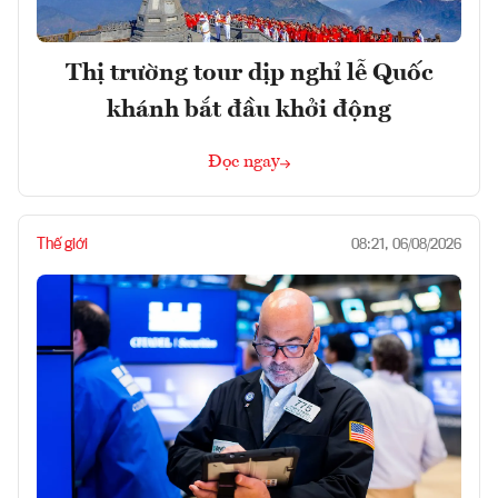
Thị trường tour dịp nghỉ lễ Quốc
khánh bắt đầu khởi động
Đọc ngay
Thế giới
08:21, 06/08/2026