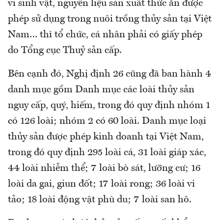
vi sinh vật, nguyên liệu sản xuất thức ăn được
phép sử dụng trong nuôi trồng thủy sản tại Việt
Nam… thì tổ chức, cá nhân phải có giấy phép
do Tổng cục Thuỷ sản cấp.
Bên cạnh đó, Nghị định 26 cũng đã ban hành 4
danh mục gồm Danh mục các loài thủy sản
nguy cấp, quý, hiếm, trong đó quy định nhóm 1
có 126 loài; nhóm 2 có 60 loài. Danh mục loại
thủy sản được phép kinh doanh tại Việt Nam,
trong đó quy định 295 loài cá, 31 loài giáp xác,
44 loài nhiễm thể; 7 loài bò sát, lưỡng cư; 16
loài da gai, giun đốt; 17 loài rong; 36 loài vi
tảo; 18 loài động vật phù du; 7 loài san hô.