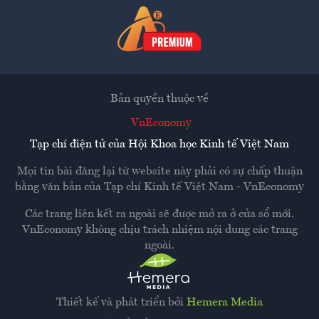
Bản quyền thuộc về
VnEconomy
Tạp chí điện tử của Hội Khoa học Kinh tế Việt Nam
Mọi tin bài đăng lại từ website này phải có sự chấp thuận
bằng văn bản của
Tạp chí Kinh tế Việt Nam - VnEconomy
Các trang liên kết ra ngoài sẽ được mở ra ở cửa sổ mới.
VnEconomy không chịu trách nhiệm nội dung các trang
ngoài.
Thiết kế và phát triển bởi
Hemera Media