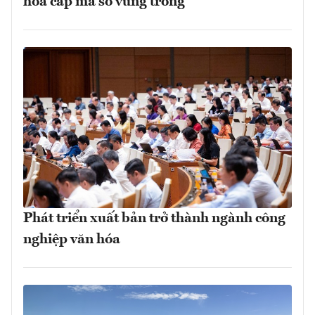
hóa cấp mã số vùng trồng
Phát triển xuất bản trở thành ngành công
nghiệp văn hóa