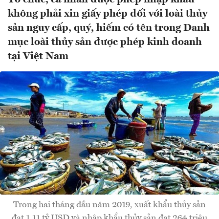
không phải xin giấy phép đối với loài thủy
sản nguy cấp, quý, hiếm có tên trong Danh
mục loài thủy sản được phép kinh doanh
tại Việt Nam
Trong hai tháng đầu năm 2019, xuất khẩu thủy sản
đạt 1,11 tỷ USD và nhập khẩu thủy sản đạt 264 triệu