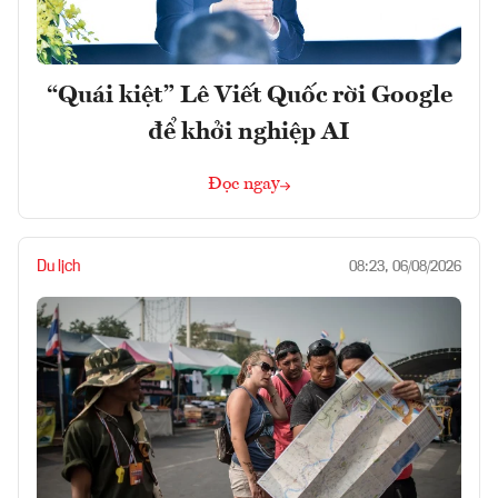
“Quái kiệt” Lê Viết Quốc rời Google
để khởi nghiệp AI
Đọc ngay
Du lịch
08:23, 06/08/2026