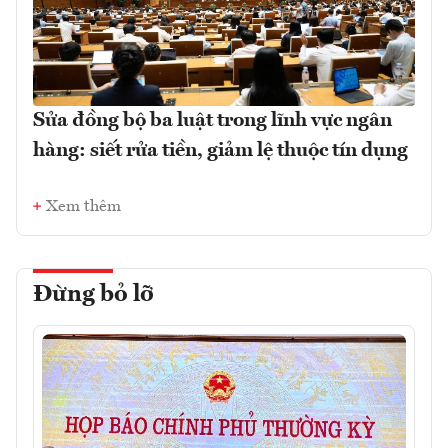
Sửa đồng bộ ba luật trong lĩnh vực ngân
hàng: siết rửa tiền, giảm lệ thuộc tín dụng
Xem thêm
Đừng bỏ lỡ