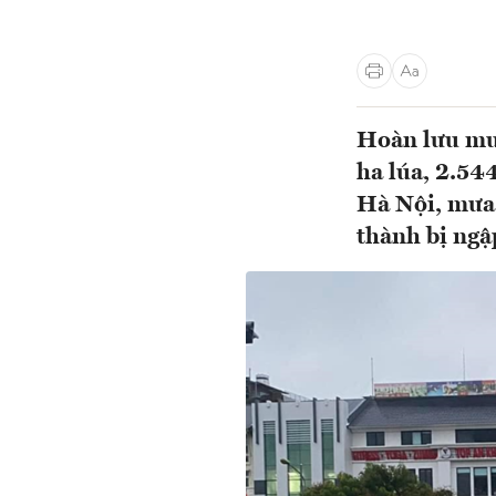
Hoàn lưu mưa
ha lúa, 2.54
Hà Nội, mưa 
thành bị ngập