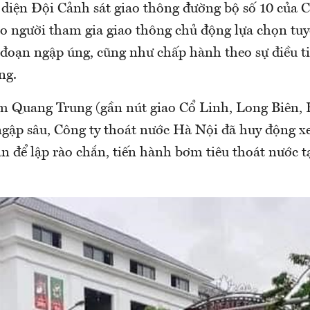
 diện Đội Cảnh sát giao thông đường bộ số 10 của
o người tham gia giao thông chủ động lựa chọn tu
đoạn ngập úng, cũng như chấp hành theo sự điều ti
ng.
 Quang Trung (gần nút giao Cổ Linh, Long Biên, 
 ngập sâu, Công ty thoát nước Hà Nội đã huy động 
n để lập rào chắn, tiến hành bơm tiêu thoát nước t