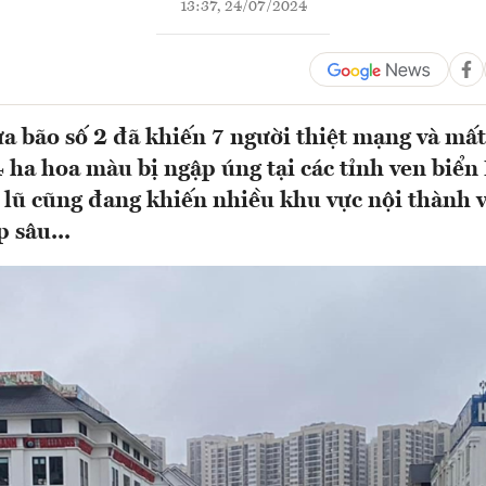
13:37, 24/07/2024
 bão số 2 đã khiến 7 người thiệt mạng và mất
4 ha hoa màu bị ngập úng tại các tỉnh ven biển
lũ cũng đang khiến nhiều khu vực nội thành v
 sâu...