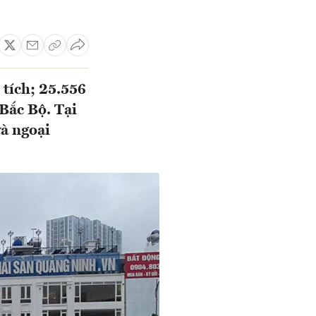
 tích; 25.556
 Bắc Bộ. Tại
à ngoại