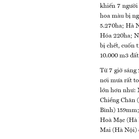
khiến 7 người 
hoa màu bị n
5.270ha; Hà 
Hóa 220ha; Ng
bị chết, cuốn 
10.000 m3 đất,
Từ 7 giờ sáng
nơi mưa rất t
lớn hơn như:
Chiềng Chăn 
Bình) 159mm;
Hoà Mạc (Hà 
Mai (Hà Nội) 