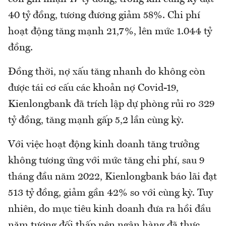
40 tỷ đồng, tương đương giảm 58%. Chi phí
hoạt động tăng mạnh 21,7%, lên mức 1.044 tỷ
đồng.
Đồng thời, nợ xấu tăng nhanh do không còn
được tái cơ cấu các khoản nợ Covid-19,
Kienlongbank đã trích lập dự phòng rủi ro 329
tỷ đồng, tăng mạnh gấp 5,2 lần cùng kỳ.
Với việc hoạt động kinh doanh tăng trưởng
không tương ứng với mức tăng chi phí, sau 9
tháng đầu năm 2022, Kienlongbank báo lãi đạt
513 tỷ đồng, giảm gần 42% so với cùng kỳ. Tuy
nhiên, do mục tiêu kinh doanh đưa ra hồi đầu
năm tương đối thấp nên ngân hàng đã thực