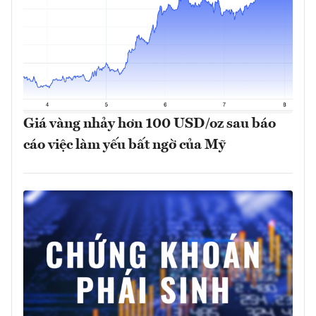
Giá vàng nhảy hơn 100 USD/oz sau báo
cáo việc làm yếu bất ngờ của Mỹ