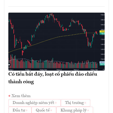
Có tiền bắt đáy, loạt cổ phiếu đảo chiều
thành công
Xem thêm
Doanh nghiệp niêm yết
Thị trường
Đầu tư
Quốc tế
Khung pháp lý