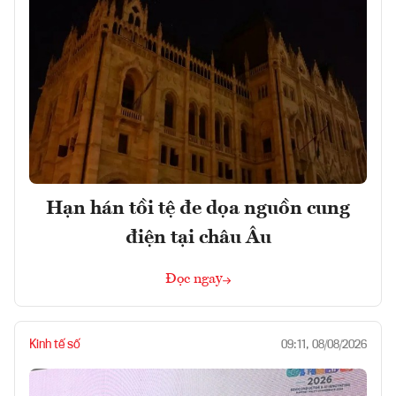
Hạn hán tồi tệ đe dọa nguồn cung
điện tại châu Âu
Đọc ngay
Kinh tế số
09:11, 08/08/2026