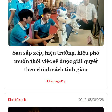
Sau sắp xếp, hiệu trưởng, hiệu phó
muốn thôi việc sẽ được giải quyết
theo chính sách tinh giản
Đọc ngay
Kinh tế xanh
09:19, 08/08/2026