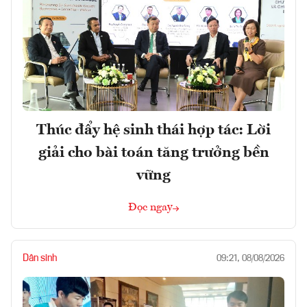
Thúc đẩy hệ sinh thái hợp tác: Lời
giải cho bài toán tăng trưởng bền
vững
Đọc ngay
Dân sinh
09:21, 08/08/2026