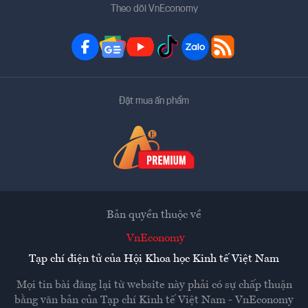
Theo dõi VnEconomy
Đặt mua ấn phẩm
Bản quyền thuộc về
VnEconomy
Tạp chí điện tử của Hội Khoa học Kinh tế Việt Nam
Mọi tin bài đăng lại từ website này phải có sự chấp thuận
bằng văn bản của
Tạp chí Kinh tế Việt Nam - VnEconomy