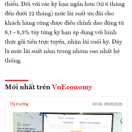
thiểu. Đối với các kỳ hạn ngắn hơn (từ 6 tháng
đến dưới 12 tháng) mức lãi suất ưu đãi cho
khách hàng cũng được điều chỉnh dao động từ
8,1 - 8,3% tùy từng kỳ hạn áp dụng với hình
thức gửi tiền trực tuyến, nhận lãi cuối kỳ. Đây
là mức lãi suất nằm trong nhóm cao nhất hệ
thống.
Mới nhất trên
VnEconomy
Thị trường
09:30, 08/08/2026