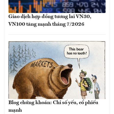
Giao dịch hợp đồng tương lai VN30,
VN100 tăng mạnh tháng 7/2026
Blog chứng khoán: Chỉ số yếu, cổ phiếu
mạnh