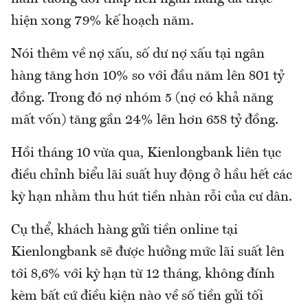
hiện xong 79% kế hoạch năm.
Nói thêm về nợ xấu, số dư nợ xấu tại ngân
hàng tăng hơn 10% so với đầu năm lên 801 tỷ
đồng. Trong đó nợ nhóm 5 (nợ có khả năng
mất vốn) tăng gần 24% lên hơn 658 tỷ đồng.
Hồi tháng 10 vừa qua, Kienlongbank liên tục
điều chỉnh biểu lãi suất huy động ở hầu hết các
kỳ hạn nhằm thu hút tiền nhàn rỗi của cư dân.
Cụ thể, khách hàng gửi tiền online tại
Kienlongbank sẽ được hưởng mức lãi suất lên
tới 8,6% với kỳ hạn từ 12 tháng, không đính
kèm bất cứ điều kiện nào về số tiền gửi tối