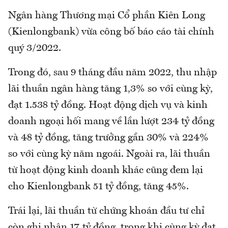
Ngân hàng Thương mại Cổ phần Kiên Long
(Kienlongbank) vừa công bố báo cáo tài chính
quý 3/2022.
Trong đó, sau 9 tháng đầu năm 2022, thu nhập
lãi thuần ngân hàng tăng 1,3% so với cùng kỳ,
đạt 1.538 tỷ đồng. Hoạt động dịch vụ và kinh
doanh ngoại hối mang về lần lượt 234 tỷ đồng
và 48 tỷ đồng, tăng trưởng gần 30% và 224%
so với cùng kỳ năm ngoái. Ngoài ra, lãi thuần
từ hoạt động kinh doanh khác cũng đem lại
cho Kienlongbank 51 tỷ đồng, tăng 45%.
Trái lại, lãi thuần từ chứng khoán đầu tư chỉ
còn ghi nhận 17 tỷ đồng, trong khi cùng kỳ đạt