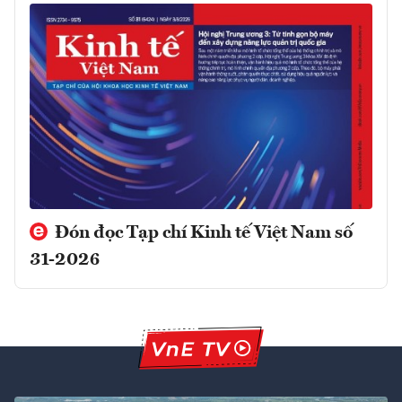
Đón đọc Tạp chí Kinh tế Việt Nam số
31-2026