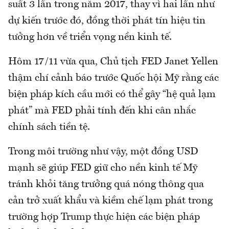
suất 3 lần trong năm 2017, thay vì hai lần như
dự kiến trước đó, đồng thời phát tín hiệu tin
tưởng hơn về triển vọng nền kinh tế.
Hôm 17/11 vừa qua, Chủ tịch FED Janet Yellen
thậm chí cảnh báo trước Quốc hội Mỹ rằng các
biện pháp kích cầu mới có thể gây “hệ quả lạm
phát” mà FED phải tính đến khi cân nhắc
chính sách tiền tệ.
Trong môi trường như vậy, một đồng USD
mạnh sẽ giúp FED giữ cho nền kinh tế Mỹ
tránh khỏi tăng trưởng quá nóng thông qua
cản trở xuất khẩu và kiềm chế lạm phát trong
trường hợp Trump thực hiện các biện pháp