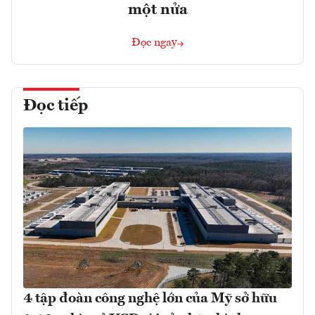
một nửa
Đọc ngay
Đọc tiếp
4 tập đoàn công nghệ lớn của Mỹ sở hữu