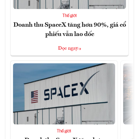
Thế giới
Doanh thu SpaceX tăng hơn 90%, giá cổ
phiếu vẫn lao dốc
Đọc ngay
Thế giới