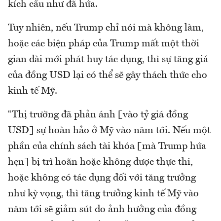
kích cầu như đã hứa.
Tuy nhiên, nếu Trump chỉ nói mà không làm,
hoặc các biện pháp của Trump mất một thời
gian dài mới phát huy tác dụng, thì sự tăng giá
của đồng USD lại có thể sẽ gây thách thức cho
kinh tế Mỹ.
“Thị trường đã phản ánh [vào tỷ giá đồng
USD] sự hoàn hảo ở Mỹ vào năm tới. Nếu một
phần của chính sách tài khóa [mà Trump hứa
hẹn] bị trì hoãn hoặc không được thực thi,
hoặc không có tác dụng đối với tăng trưởng
như kỳ vọng, thì tăng trưởng kinh tế Mỹ vào
năm tới sẽ giảm sút do ảnh hưởng của đồng