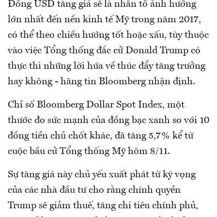
Đồng USD tăng giá sẽ là nhân tố ảnh hưởng
lớn nhất đến nền kinh tế Mỹ trong năm 2017,
có thể theo chiều hướng tốt hoặc xấu, tùy thuộc
vào việc Tổng thống đắc cử Donald Trump có
thực thi những lời hứa về thúc đẩy tăng trưởng
hay không - hãng tin Bloomberg nhận định.
Chỉ số Bloomberg Dollar Spot Index, một
thước đo sức mạnh của đồng bạc xanh so với 10
đồng tiền chủ chốt khác, đã tăng 5,7% kể từ
cuộc bầu cử Tổng thống Mỹ hôm 8/11.
Sự tăng giá này chủ yếu xuất phát từ kỳ vọng
của các nhà đầu tư cho rằng chính quyền
Trump sẽ giảm thuế, tăng chi tiêu chính phủ,