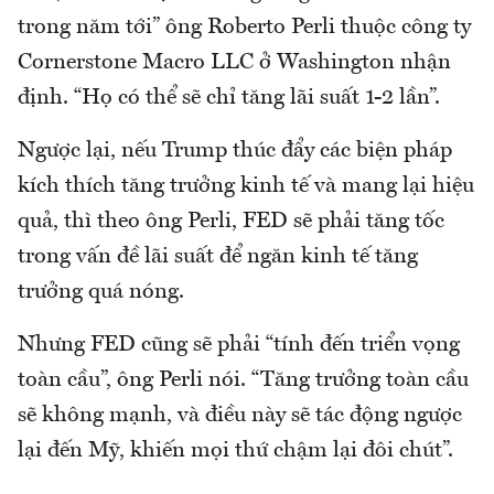
trong năm tới” ông Roberto Perli thuộc công ty
Cornerstone Macro LLC ở Washington nhận
định. “Họ có thể sẽ chỉ tăng lãi suất 1-2 lần”.
Ngược lại, nếu Trump thúc đẩy các biện pháp
kích thích tăng trưởng kinh tế và mang lại hiệu
quả, thì theo ông Perli, FED sẽ phải tăng tốc
trong vấn đề lãi suất để ngăn kinh tế tăng
trưởng quá nóng.
Nhưng FED cũng sẽ phải “tính đến triển vọng
toàn cầu”, ông Perli nói. “Tăng trưởng toàn cầu
sẽ không mạnh, và điều này sẽ tác động ngược
lại đến Mỹ, khiến mọi thứ chậm lại đôi chút”.