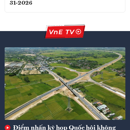
31-2026
Điểm nhấn kỳ họp Quốc hội không