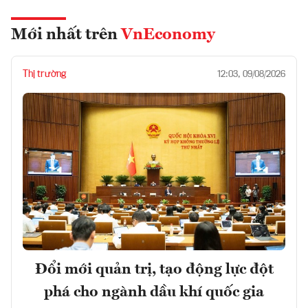
Mới nhất trên
VnEconomy
Thị trường
12:03, 09/08/2026
Đổi mới quản trị, tạo động lực đột
phá cho ngành dầu khí quốc gia