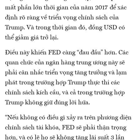
mất phần lớn thời gian của năm 2017 để xác
định rõ ràng về triển vọng chính sách của
Trump. Và trong thời gian đó, đồng USD có
thể giảm giá trở lại.
Điều này khiến FED càng “đau đầu” hơn. Các
quan chức của ngân hàng trung ương này sẽ
phải cân nhắc triển vọng tăng trưởng và lạm
phát trong trường hợp Trump thực thi các
chính sách kích cầu, và cả trong trường hợp
Trump không giữ đúng lời hứa.
“Nếu không có điều gì xảy ra trên phương diện
chính sách tài khóa, FED sẽ phải thận trọng
hơn, và có lẽ họ sẽ không tăng lãi suất 3 lần