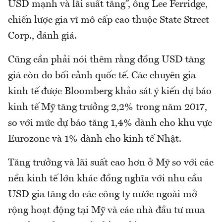
USD mạnh và lãi suất tăng”, ông Lee Ferridge,
chiến lược gia vĩ mô cấp cao thuộc State Street
Corp., đánh giá.
Cũng cần phải nói thêm rằng đồng USD tăng
giá còn do bối cảnh quốc tế. Các chuyên gia
kinh tế được Bloomberg khảo sát ý kiến dự báo
kinh tế Mỹ tăng trưởng 2,2% trong năm 2017,
so với mức dự báo tăng 1,4% dành cho khu vực
Eurozone và 1% dành cho kinh tế Nhật.
Tăng trưởng và lãi suất cao hơn ở Mỹ so với các
nền kinh tế lớn khác đồng nghĩa với nhu cầu
USD gia tăng do các công ty nước ngoài mở
rộng hoạt động tại Mỹ và các nhà đầu tư mua