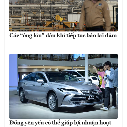
Các “ông lớn” dầu khí tiếp tục báo lãi đậm
Đồng yên yếu có thể giúp lợi nhuận hoạt