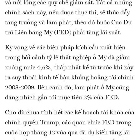
và nới lỏng các quy chế giám sát. Tất cả những
chính sách này, nếu được thực thi, sẽ thúc đẩy
tăng trưởng và lạm phát, theo đó buộc Cục Dự
trữ Liên bang Mỹ (FED) phải tăng lãi suất.
Kỳ vọng về các biện pháp kích cầu xuất hiện
trong bối cảnh tỷ lệ thất nghiệp ở Mỹ đã giảm
xuống mức 4,6%, thấp nhất kể từ trước khi xảy
ra suy thoái kinh tế hậu khủng hoảng tài chính
2008-2009. Bên cạnh đó, lạm phát ở Mỹ cũng
đang nhích gần tới mục tiêu 2% của FED.
Cho dù chưa tính hết các kế hoạch tài khóa của
chính quyền Trump, các quan chức FED trong
cuộc họp tháng 12 vừa qua đã dự kiến tăng lãi