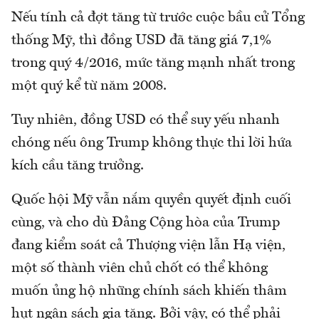
Nếu tính cả đợt tăng từ trước cuộc bầu cử Tổng
thống Mỹ, thì đồng USD đã tăng giá 7,1%
trong quý 4/2016, mức tăng mạnh nhất trong
một quý kể từ năm 2008.
Tuy nhiên, đồng USD có thể suy yếu nhanh
chóng nếu ông Trump không thực thi lời hứa
kích cầu tăng trưởng.
Quốc hội Mỹ vẫn nắm quyền quyết định cuối
cùng, và cho dù Đảng Cộng hòa của Trump
đang kiểm soát cả Thượng viện lẫn Hạ viện,
một số thành viên chủ chốt có thể không
muốn ủng hộ những chính sách khiến thâm
hụt ngân sách gia tăng. Bởi vậy, có thể phải