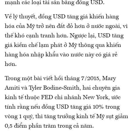
mạnh các loại tài sản bằng đồng USD.
Về lý thuyết, đồng USD tăng giá khiến hàng
hóa của Mỹ trở nên đắt đỏ hơn ở nước ngoài, vì
thế khó cạnh tranh hơn. Ngược lại, USD tăng
giá kiềm chế lạm phát ở Mỹ thông qua khiến
hàng hóa nhập khẩu vào nước này có giá rẻ
hơn.
Trong một bài viết hồi tháng 7/2015, Mary
Amiti và Tyler Bodine-Smith, hai chuyên gia
kinh tế thuộc FED chi nhánh New York, ước
tính rằng nếu đồng USD tăng giá 10% trong
vòng 1 quý, thì tăng trưởng kinh tế Mỹ sụt giảm
0,5 điểm phần trăm trong cả năm.