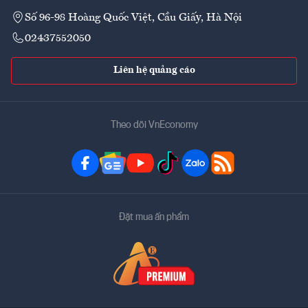
Số 96-98 Hoàng Quốc Việt, Cầu Giấy, Hà Nội
02437552050
Liên hệ quảng cáo
Theo dõi VnEconomy
Đặt mua ấn phẩm