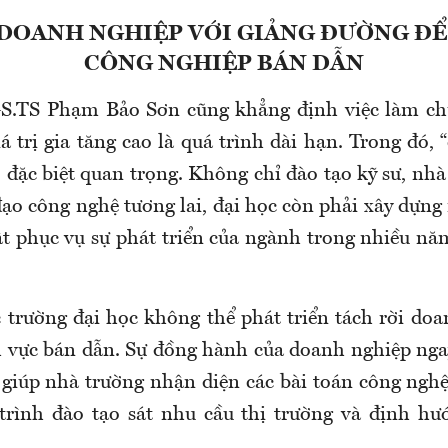
 DOANH NGHIỆP VỚI GIẢNG ĐƯỜNG ĐỂ
CÔNG NGHIỆP BÁN DẪN
GS.TS Phạm Bảo Sơn cũng khẳng định việc làm ch
á trị gia tăng cao là quá trình dài hạn. Trong đó, 
ò đặc biệt quan trọng. Không chỉ đào tạo kỹ sư, nh
đạo công nghệ tương lai, đại học còn phải xây dựng
ật phục vụ sự phát triển của ngành trong nhiều năm
c trường đại học không thể phát triển tách rời doa
nh vực bán dẫn. Sự đồng hành của doanh nghiệp ngay
 giúp nhà trường nhận diện các bài toán công nghệ 
trình đào tạo sát nhu cầu thị trường và định hư