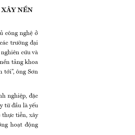
 XÂY NỀN
ủ công nghệ ở
“các trường đại
à nghiên cứu và
 nền tảng khoa
 tới”, ông Sơn
nh nghiệp, đặc
 từ đầu là yếu
thực tiễn, xây
ớng hoạt động