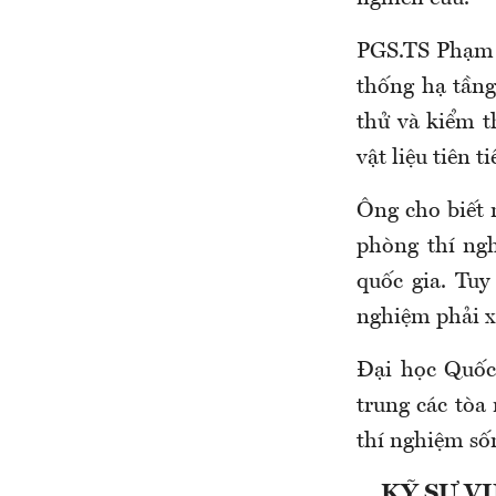
PGS.TS Phạm 
thống hạ tầng
thử và kiểm t
vật liệu tiên 
Ông cho biết 
phòng thí ng
quốc gia. Tuy
nghiệm phải xu
Đại học Quốc 
trung các tòa
thí nghiệm sốn
KỸ SỰ V