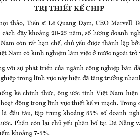
TRỊ THIẾT KẾ CHIP
 hội thảo, Tiến sĩ Lê Quang Đạm, CEO Marvell T
 cách đây khoảng 20-25 năm, số lượng doanh nghi
 Nam còn rất hạn chế, chủ yếu được thành lập bở
Việt Nam có kinh nghiệm làm việc ở nước ngoài trở 
ng với sự phát triển của ngành công nghiệp bán dẫ
ghiệp trong lĩnh vực này hiện đã tăng trưởng nha
hống kê chính thức, ông ước tính Việt Nam hiện
hoạt động trong lĩnh vực thiết kế vi mạch. Trong
là đầu tàu, tập trung khoảng 85% số doanh nghiệ
ước. Phần còn lại chủ yếu phân bố tại Đà Nẵng 
hiếm khoảng 7-8%.