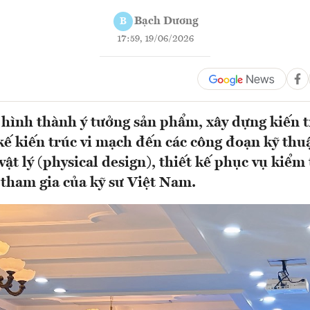
Bạch Dương
B
17:59, 19/06/2026
 hình thành ý tưởng sản phẩm, xây dựng kiến t
 kế kiến trúc vi mạch đến các công đoạn kỹ thu
vật lý (physical design), thiết kế phục vụ kiểm 
 tham gia của kỹ sư Việt Nam.