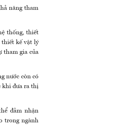
 khả năng tham
ệ thống, thiết
thiết kế vật lý
sự tham gia của
ong nước còn có
khi đưa ra thị
 thể đảm nhận
ao trong ngành