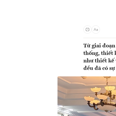
Từ giai đoạn
thống, thiết
như thiết kế 
đều đã có sự