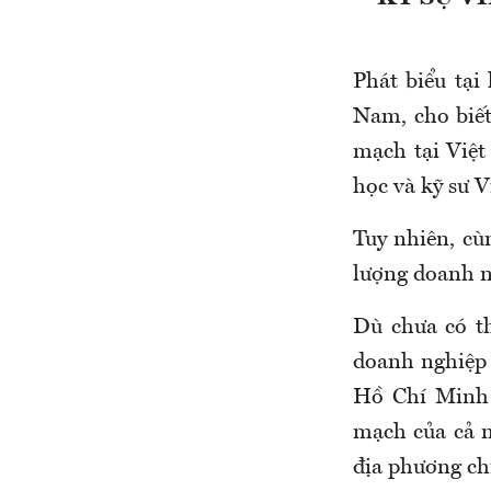
Phát biểu tại
Nam, cho biết
mạch tại Việt
học và kỹ sư 
Tuy nhiên, cù
lượng doanh n
Dù chưa có t
doanh nghiệp 
Hồ Chí Minh 
mạch của cả n
địa phương c