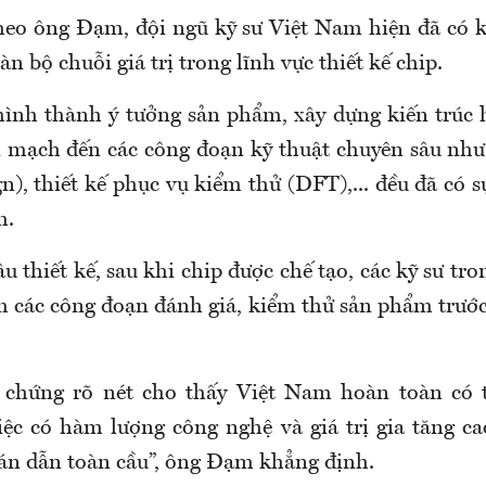
heo ông Đạm, đội ngũ kỹ sư Việt Nam hiện đã có
àn bộ chuỗi giá trị trong lĩnh vực thiết kế chip.
hình thành ý tưởng sản phẩm, xây dựng kiến trúc h
i mạch đến các công đoạn kỹ thuật chuyên sâu như 
gn), thiết kế phục vụ kiểm thử (DFT),... đều đã có 
m.
 thiết kế, sau khi chip được chế tạo, các kỹ sư tr
 các công đoạn đánh giá, kiểm thử sản phẩm trước 
 chứng rõ nét cho thấy Việt Nam hoàn toàn có
ệc có hàm lượng công nghệ và giá trị gia tăng c
án dẫn toàn cầu”, ông Đạm khẳng định.