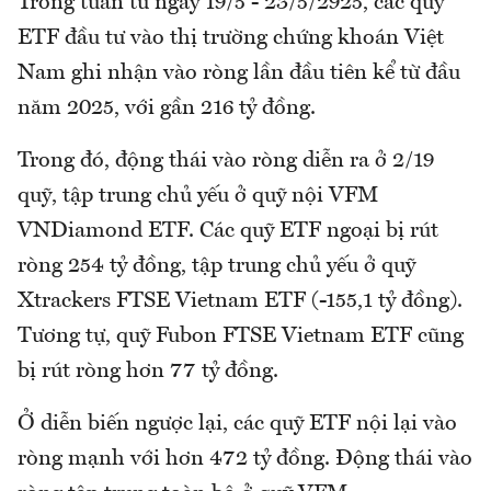
Trong tuần từ ngày 19/5 - 23/5/2925, các quỹ
ETF đầu tư vào thị trường chứng khoán Việt
Nam ghi nhận vào ròng lần đầu tiên kể từ đầu
năm 2025, với gần 216 tỷ đồng.
Trong đó, động thái vào ròng diễn ra ở 2/19
quỹ, tập trung chủ yếu ở quỹ nội VFM
VNDiamond ETF. Các quỹ ETF ngoại bị rút
ròng 254 tỷ đồng, tập trung chủ yếu ở quỹ
Xtrackers FTSE Vietnam ETF (-155,1 tỷ đồng).
Tương tự, quỹ Fubon FTSE Vietnam ETF cũng
bị rút ròng hơn 77 tỷ đồng.
Ở diễn biến ngược lại, các quỹ ETF nội lại vào
ròng mạnh với hơn 472 tỷ đồng. Động thái vào