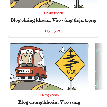
Chứng khoán
Blog chứng khoán: Vào vùng thận trọng
Đọc ngay
Chứng khoán
Blog chứng khoán: Vào vùng
V