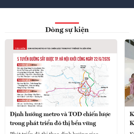
Dòng sự kiện
Định hướng metro và TOD chiến lược
K
trong phát triển đô thị bền vững
K