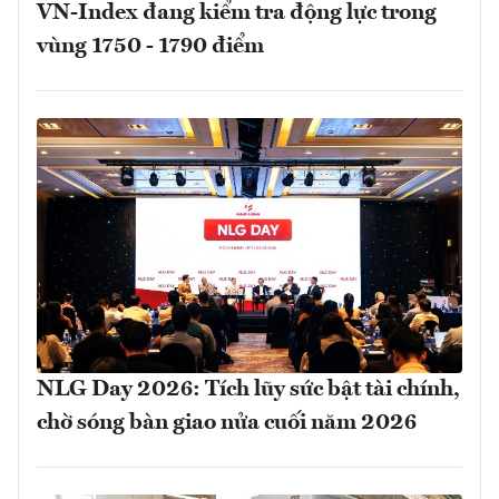
VN-Index đang kiểm tra động lực trong
vùng 1750 - 1790 điểm
NLG Day 2026: Tích lũy sức bật tài chính,
chờ sóng bàn giao nửa cuối năm 2026