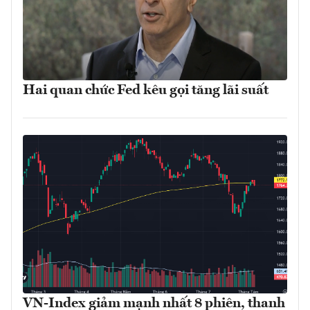
Hai quan chức Fed kêu gọi tăng lãi suất
VN-Index giảm mạnh nhất 8 phiên, thanh