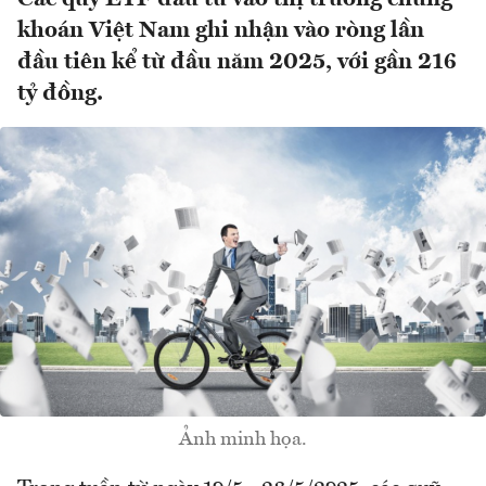
khoán Việt Nam ghi nhận vào ròng lần
đầu tiên kể từ đầu năm 2025, với gần 216
tỷ đồng.
Ảnh minh họa.