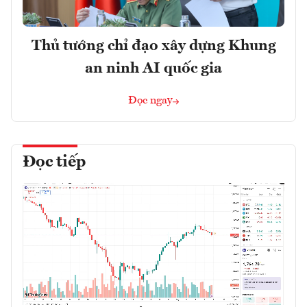
Thủ tướng chỉ đạo xây dựng Khung
an ninh AI quốc gia
Đọc ngay
Đọc tiếp