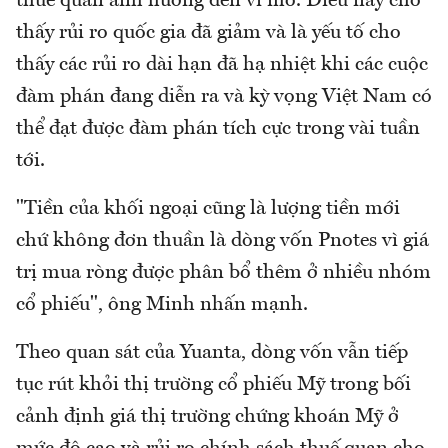
thuế quan ảnh hưởng đến vĩ mô. Điều này cho
thấy rủi ro quốc gia đã giảm và là yếu tố cho
thấy các rủi ro dài hạn đã hạ nhiệt khi các cuộc
đàm phán đang diễn ra và kỳ vọng Việt Nam có
thể đạt được đàm phán tích cực trong vài tuần
tới.
"Tiền của khối ngoại cũng là lượng tiền mới
chứ không đơn thuần là dòng vốn Pnotes vì giá
trị mua ròng được phân bổ thêm ở nhiều nhóm
cổ phiếu", ông Minh nhấn mạnh.
Theo quan sát của Yuanta, dòng vốn vẫn tiếp
tục rút khỏi thị trường cổ phiếu Mỹ trong bối
cảnh định giá thị trường chứng khoán Mỹ ở