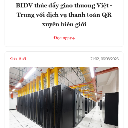
BIDV thúc đẩy giao thương Việt -
Trung với dịch vụ thanh toán QR
xuyên biên giới
Đọc ngay
Kinh tế số
21:02, 06/08/2026