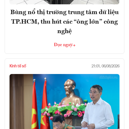
Bùng nổ thị trường trung tâm dữ liệu
TP.HCM, thu hút các “ông lớn” công
nghệ
Đọc ngay
Kinh tế số
21:01, 06/08/2026