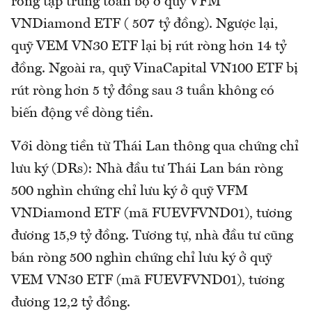
ròng tập trung toàn bộ ở quỹ VFM
VNDiamond ETF ( 507 tỷ đồng). Ngược lại,
quỹ VEM VN30 ETF lại bị rút ròng hơn 14 tỷ
đồng. Ngoài ra, quỹ VinaCapital VN100 ETF bị
rút ròng hơn 5 tỷ đồng sau 3 tuần không có
biến động về dòng tiền.
Với dòng tiền từ Thái Lan thông qua chứng chỉ
lưu ký (DRs): Nhà đầu tư Thái Lan bán ròng
500 nghìn chứng chỉ lưu ký ở quỹ VFM
VNDiamond ETF (mã FUEVFVND01), tương
đương 15,9 tỷ đồng. Tương tự, nhà đầu tư cũng
bán ròng 500 nghìn chứng chỉ lưu ký ở quỹ
VEM VN30 ETF (mã FUEVFVND01), tương
đương 12,2 tỷ đồng.