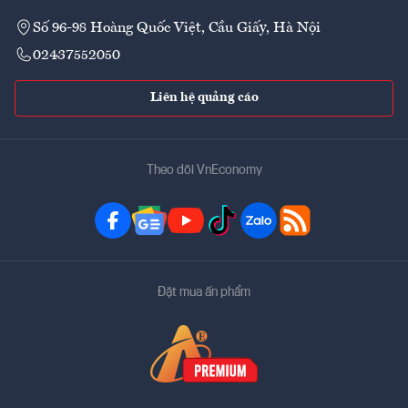
Số 96-98 Hoàng Quốc Việt, Cầu Giấy, Hà Nội
02437552050
Liên hệ quảng cáo
Theo dõi VnEconomy
Đặt mua ấn phẩm