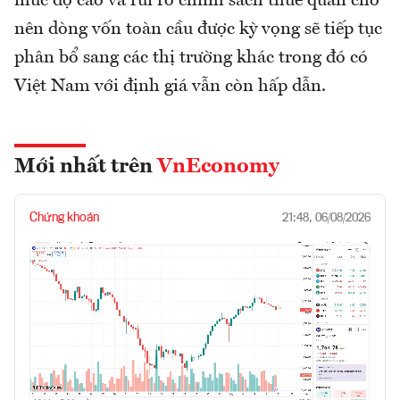
mức độ cao và rủi ro chính sách thuế quan cho
nên dòng vốn toàn cầu được kỳ vọng sẽ tiếp tục
phân bổ sang các thị trường khác trong đó có
Việt Nam với định giá vẫn còn hấp dẫn.
Mới nhất trên
VnEconomy
Chứng khoán
21:48, 06/08/2026