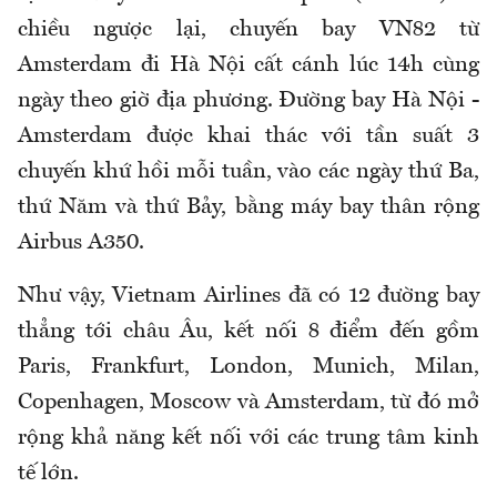
chiều ngược lại, chuyến bay VN82 từ
Amsterdam đi Hà Nội cất cánh lúc 14h cùng
ngày theo giờ địa phương. Đường bay Hà Nội -
Amsterdam được khai thác với tần suất 3
chuyến khứ hồi mỗi tuần, vào các ngày thứ Ba,
thứ Năm và thứ Bảy, bằng máy bay thân rộng
Airbus A350.
Như vậy, Vietnam Airlines đã có 12 đường bay
thẳng tới châu Âu, kết nối 8 điểm đến gồm
Paris, Frankfurt, London, Munich, Milan,
Copenhagen, Moscow và Amsterdam, từ đó mở
rộng khả năng kết nối với các trung tâm kinh
tế lớn.