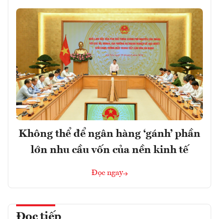
Không thể để ngân hàng ‘gánh’ phần
lớn nhu cầu vốn của nền kinh tế
Đọc ngay
Đọc tiếp