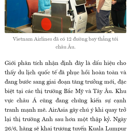
Vietnam Airlines đã có 12 đường bay thẳng tới
châu Âu.
Giới phân tích nhận định đây là dấu hiệu cho
thấy du lịch quốc tế đã phục hồi hoàn toàn và
đang bước sang giai đoạn tăng trưởng mới, đặc
biệt tại các thị trường Bắc Mỹ và Tây Âu. Khu
vực châu Á cũng đang chứng kiến sự cạnh
tranh mạnh mẽ. AirAsia gây chú ý khi quay trở
lại thị trường Anh sau hơn một thập kỷ. Ngày
26/6, hãng sẽ khai trương tuyến Kuala Lumpur