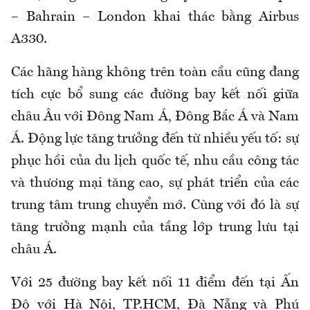
– Bahrain – London khai thác bằng Airbus
A330.
Các hãng hàng không trên toàn cầu cũng đang
tích cực bổ sung các đường bay kết nối giữa
châu Âu với Đông Nam Á, Đông Bắc Á và Nam
Á. Động lực tăng trưởng đến từ nhiều yếu tố: sự
phục hồi của du lịch quốc tế, nhu cầu công tác
và thương mại tăng cao, sự phát triển của các
trung tâm trung chuyển mớ. Cùng với đó là sự
tăng trưởng mạnh của tầng lớp trung lưu tại
châu Á.
Với 25 đường bay kết nối 11 điểm đến tại Ấn
Độ với Hà Nội, TP.HCM, Đà Nẵng và Phú