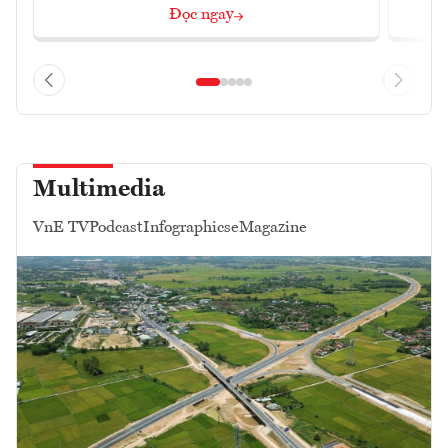
Đọc ngay
Multimedia
VnE TV
Podcast
Infographics
eMagazine