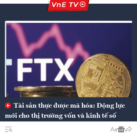
Tài sản thực được mã hóa: Động lực
mới cho thị trường vốn và kinh tế số