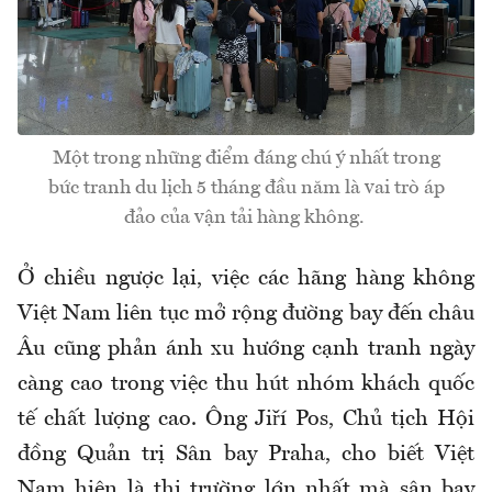
Một trong những điểm đáng chú ý nhất trong
bức tranh du lịch 5 tháng đầu năm là vai trò áp
đảo của vận tải hàng không.
Ở chiều ngược lại, việc các hãng hàng không
Việt Nam liên tục mở rộng đường bay đến châu
Âu cũng phản ánh xu hướng cạnh tranh ngày
càng cao trong việc thu hút nhóm khách quốc
tế chất lượng cao. Ông Jiří Pos, Chủ tịch Hội
đồng Quản trị Sân bay Praha, cho biết Việt
Nam hiện là thị trường lớn nhất mà sân bay