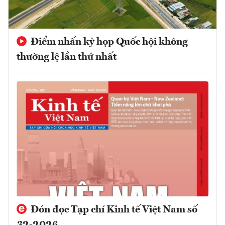
Điểm nhấn kỳ họp Quốc hội không
thường lệ lần thứ nhất
Đón đọc Tạp chí Kinh tế Việt Nam số
32-2026