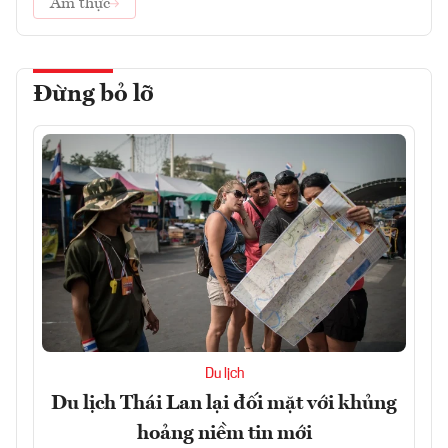
Ẩm thực
Đừng bỏ lỡ
Du lịch
Du lịch Thái Lan lại đối mặt với khủng
hoảng niềm tin mới