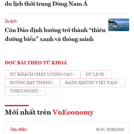
du lịch thời trang Đông Nam Á
Du lịch
Côn Đảo định hướng trở thành “thiên
đường biển” xanh và thông minh
ĐỌC BÀI THEO TỪ KHOÁ
DU KHÁCH CHẤT LƯỢNG CAO
DU LỊCH
ĐƯỜNG BAY THẲNG
HÀNG KHÔNG VIỆT NAM
VNECONOMY
Mới nhất trên
VnEconomy
Tiêu điểm
18:47, 10/08/2026