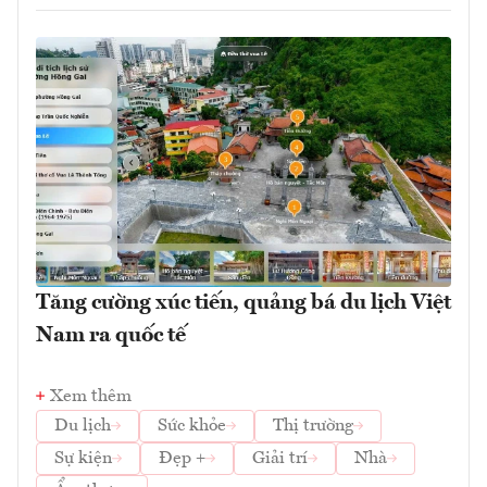
Tăng cường xúc tiến, quảng bá du lịch Việt
Nam ra quốc tế
Xem thêm
Du lịch
Sức khỏe
Thị trường
Sự kiện
Đẹp +
Giải trí
Nhà