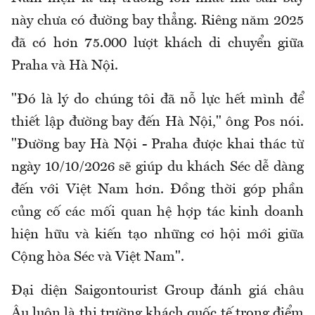
này chưa có đường bay thẳng. Riêng năm 2025
đã có hơn 75.000 lượt khách di chuyển giữa
Praha và Hà Nội.
"Đó là lý do chúng tôi đã nỗ lực hết mình để
thiết lập đường bay đến Hà Nội," ông Pos nói.
"Đường bay Hà Nội - Praha được khai thác từ
ngày 10/10/2026 sẽ giúp du khách Séc dễ dàng
đến với Việt Nam hơn. Đồng thời góp phần
củng cố các mối quan hệ hợp tác kinh doanh
hiện hữu và kiến tạo những cơ hội mới giữa
Cộng hòa Séc và Việt Nam".
Đại diện Saigontourist Group đánh giá châu
Âu luôn là thị trường khách quốc tế trọng điểm