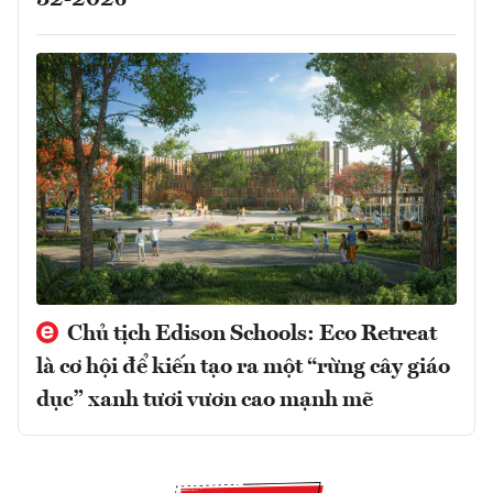
Chủ tịch Edison Schools: Eco Retreat
là cơ hội để kiến tạo ra một “rừng cây giáo
dục” xanh tươi vươn cao mạnh mẽ