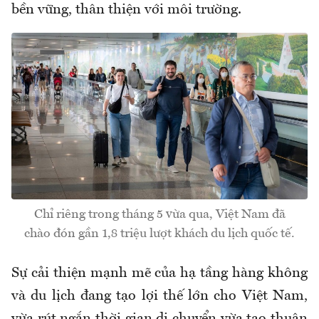
bền vững, thân thiện với môi trường.
Chỉ riêng trong tháng 5 vừa qua, Việt Nam đã
chào đón gần 1,8 triệu lượt khách du lịch quốc tế.
Sự cải thiện mạnh mẽ của hạ tầng hàng không
và du lịch đang tạo lợi thế lớn cho Việt Nam,
vừa rút ngắn thời gian di chuyển vừa tạo thuận