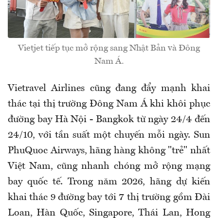
Vietjet tiếp tục mở rộng sang Nhật Bản và Đông
Nam Á.
Vietravel Airlines cũng đang đẩy mạnh khai
thác tại thị trường Đông Nam Á khi khôi phục
đường bay Hà Nội - Bangkok từ ngày 24/4 đến
24/10, với tần suất một chuyến mỗi ngày. Sun
PhuQuoc Airways, hãng hàng không "trẻ" nhất
Việt Nam, cũng nhanh chóng mở rộng mạng
bay quốc tế. Trong năm 2026, hãng dự kiến
khai thác 9 đường bay tới 7 thị trường gồm Đài
Loan, Hàn Quốc, Singapore, Thái Lan, Hong