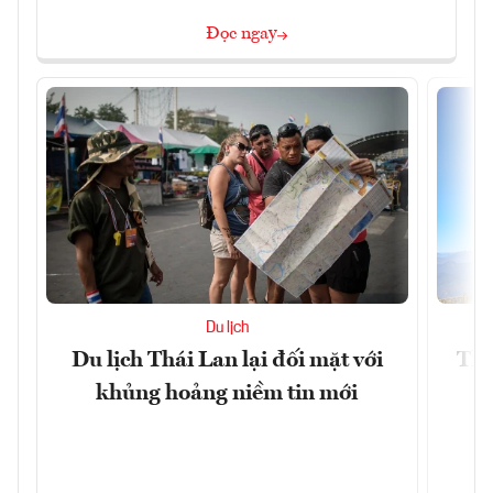
Đọc ngay
Du lịch
Du lịch Thái Lan lại đối mặt với
Thị
khủng hoảng niềm tin mới