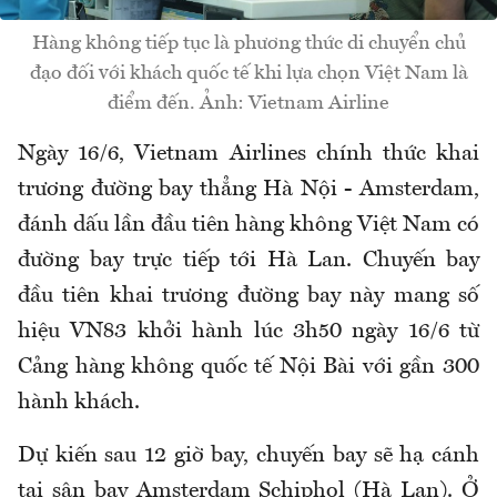
Hàng không tiếp tục là phương thức di chuyển chủ
đạo đối với khách quốc tế khi lựa chọn Việt Nam là
điểm đến. Ảnh: Vietnam Airline
Ngày 16/6, Vietnam Airlines chính thức khai
trương đường bay thẳng Hà Nội - Amsterdam,
đánh dấu lần đầu tiên hàng không Việt Nam có
đường bay trực tiếp tới Hà Lan. Chuyến bay
đầu tiên khai trương đường bay này mang số
hiệu VN83 khởi hành lúc 3h50 ngày 16/6 từ
Cảng hàng không quốc tế Nội Bài với gần 300
hành khách.
Dự kiến sau 12 giờ bay, chuyến bay sẽ hạ cánh
tại sân bay Amsterdam Schiphol (Hà Lan). Ở