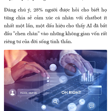
Đáng chú ý, 28% người được hỏi cho biết họ
từng chia sẻ cảm xúc cá nhân với chatbot ít
nhất một lần, một dấu hiệu cho thấy AI đã bắt
đầu "chen chân" vào những không gian vốn rất
riêng tư của đời sống tinh thần.