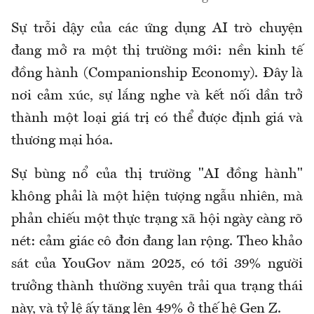
Sự trỗi dậy của các ứng dụng AI trò chuyện
đang mở ra một thị trường mới: nền kinh tế
đồng hành (Companionship Economy). Đây là
nơi cảm xúc, sự lắng nghe và kết nối dần trở
thành một loại giá trị có thể được định giá và
thương mại hóa.
Sự bùng nổ của thị trường "AI đồng hành"
không phải là một hiện tượng ngẫu nhiên, mà
phản chiếu một thực trạng xã hội ngày càng rõ
nét: cảm giác cô đơn đang lan rộng. Theo khảo
sát của YouGov năm 2025, có tới 39% người
trưởng thành thường xuyên trải qua trạng thái
này, và tỷ lệ ấy tăng lên 49% ở thế hệ Gen Z.