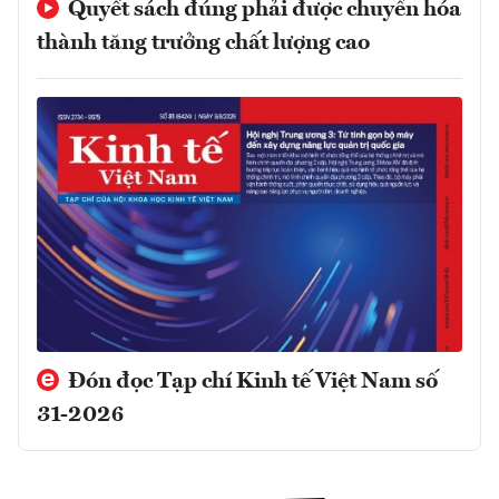
Quyết sách đúng phải được chuyển hóa
thành tăng trưởng chất lượng cao
Đón đọc Tạp chí Kinh tế Việt Nam số
31-2026