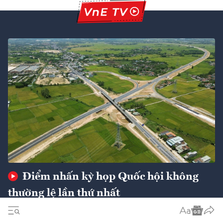
Điểm nhấn kỳ họp Quốc hội không
thường lệ lần thứ nhất