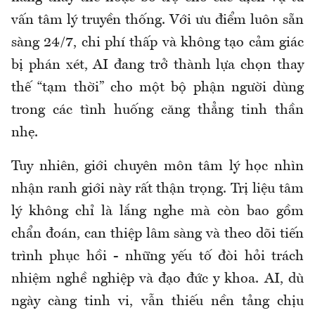
vấn tâm lý truyền thống. Với ưu điểm luôn sẵn
sàng 24/7, chi phí thấp và không tạo cảm giác
bị phán xét, AI đang trở thành lựa chọn thay
thế “tạm thời” cho một bộ phận người dùng
trong các tình huống căng thẳng tinh thần
nhẹ.
Tuy nhiên, giới chuyên môn tâm lý học nhìn
nhận ranh giới này rất thận trọng. Trị liệu tâm
lý không chỉ là lắng nghe mà còn bao gồm
chẩn đoán, can thiệp lâm sàng và theo dõi tiến
trình phục hồi - những yếu tố đòi hỏi trách
nhiệm nghề nghiệp và đạo đức y khoa. AI, dù
ngày càng tinh vi, vẫn thiếu nền tảng chịu