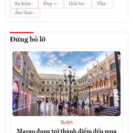
Sự kiện
Đẹp +
Giải trí
Nhà
Ẩm thực
Đừng bỏ lỡ
Du lịch
Macao đang trở thành điểm đến mua