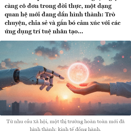
càng cô đơn trong đời thực, một dạng
quan hệ mới đang dần hình thành: Trò
chuyện, chia sẻ và gắn bó cảm xúc với các
ứng dụng trí tuệ nhân tạo…
Từ nhu cầu xã hội, một thị trường hoàn toàn mới đã
hình thành: kinh tế đồng hành.