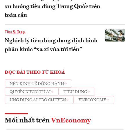
xu hướng tiêu dùng Trung Quốc trên
toàn cầu
Tiêu & Dùng
Nghịch lý tiêu dùng đang định hình
phân khúc “xa xỉ vừa túi tiền”
ĐỌC BÀI THEO TỪ KHOÁ
NỀN KINH TẾ ĐỒNG HÀNH
QUYỀN RIÊNG TƯ AI
TIÊU DÙNG
ỨNG DỤNG AI TRÒ CHUYỆN
VNECONOMY
Mới nhất trên
VnEconomy