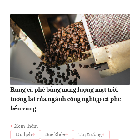
Rang cà phê bằng năng lượng mặt trời -
tương lai của ngành công nghiệp cà phê
bền vững
Xem thêm
Du lịch
Sức khỏe
Thị trường