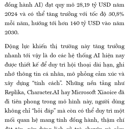
đồng hành AI) đạt quy mô 28,19 tỷ USD năm
2024 và có thể tăng trưởng với tốc độ 30,8%
mỗi năm, hướng tới hơn 140 tỷ USD vào năm
2030.
Động lực khiến thị trường này tăng trưởng
nhanh tới vậy là do các hệ thống AI hiện nay
được thiết kế để duy trì hội thoại dài hạn, ghi
nhớ thông tin cá nhân, mô phỏng cảm xúc và
xây dựng “tính cách”. Những nền tảng như
Replika, Character.AI hay Microsoft Xiaoice đã
đi tiên phong trong mô hình này, người dùng
không chỉ “hỏi đáp” mà còn có thể duy trì một
mối quan hệ mang tính đồng hành, thậm chí