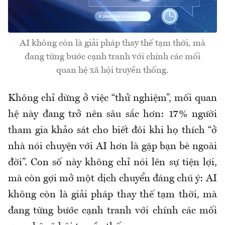
AI không còn là giải pháp thay thế tạm thời, mà
đang từng bước cạnh tranh với chính các mối
quan hệ xã hội truyền thống.
Không chỉ dừng ở việc “thử nghiệm”, mối quan
hệ này đang trở nên sâu sắc hơn: 17% người
tham gia khảo sát cho biết đôi khi họ thích “ở
nhà nói chuyện với AI hơn là gặp bạn bè ngoài
đời”. Con số này không chỉ nói lên sự tiện lợi,
mà còn gợi mở một dịch chuyển đáng chú ý: AI
không còn là giải pháp thay thế tạm thời, mà
đang từng bước cạnh tranh với chính các mối