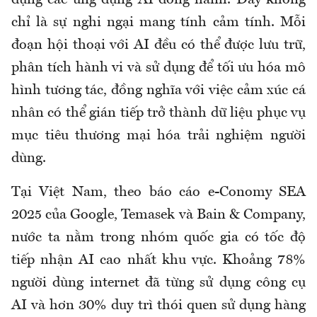
dụng các ứng dụng AI đồng hành. Đây không
chỉ là sự nghi ngại mang tính cảm tính. Mỗi
đoạn hội thoại với AI đều có thể được lưu trữ,
phân tích hành vi và sử dụng để tối ưu hóa mô
hình tương tác, đồng nghĩa với việc cảm xúc cá
nhân có thể gián tiếp trở thành dữ liệu phục vụ
mục tiêu thương mại hóa trải nghiệm người
dùng.
Tại Việt Nam, theo báo cáo e-Conomy SEA
2025 của Google, Temasek và Bain & Company,
nước ta nằm trong nhóm quốc gia có tốc độ
tiếp nhận AI cao nhất khu vực. Khoảng 78%
người dùng internet đã từng sử dụng công cụ
AI và hơn 30% duy trì thói quen sử dụng hàng