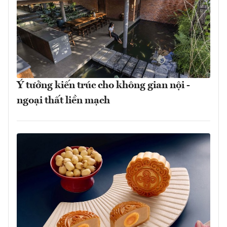
Ý tưởng kiến trúc cho không gian nội -
ngoại thất liền mạch