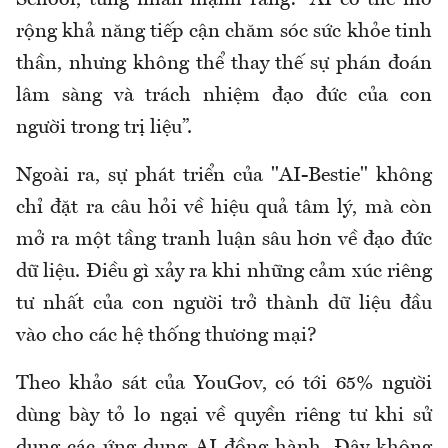
School, từng nhấn mạnh rằng: “AI có thể mở
rộng khả năng tiếp cận chăm sóc sức khỏe tinh
thần, nhưng không thể thay thế sự phán đoán
lâm sàng và trách nhiệm đạo đức của con
người trong trị liệu”.
Ngoài ra, sự phát triển của "AI-Bestie" không
chỉ đặt ra câu hỏi về hiệu quả tâm lý, mà còn
mở ra một tầng tranh luận sâu hơn về đạo đức
dữ liệu. Điều gì xảy ra khi những cảm xúc riêng
tư nhất của con người trở thành dữ liệu đầu
vào cho các hệ thống thương mại?
Theo khảo sát của YouGov, có tới 65% người
dùng bày tỏ lo ngại về quyền riêng tư khi sử