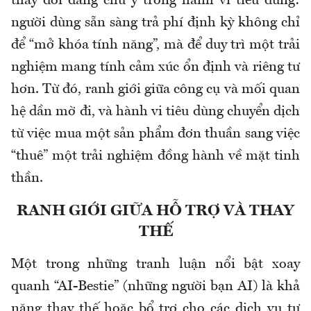
thay đổi đáng chú ý trong hành vi tiêu dùng:
người dùng sẵn sàng trả phí định kỳ không chỉ
để “mở khóa tính năng”, mà để duy trì một trải
nghiệm mang tính cảm xúc ổn định và riêng tư
hơn. Từ đó, ranh giới giữa công cụ và mối quan
hệ dần mờ đi, và hành vi tiêu dùng chuyển dịch
từ việc mua một sản phẩm đơn thuần sang việc
“thuê” một trải nghiệm đồng hành về mặt tinh
thần.
RANH GIỚI GIỮA HỖ TRỢ VÀ THAY
THẾ
Một trong những tranh luận nổi bật xoay
quanh “AI-Bestie” (những người bạn AI) là khả
năng thay thế hoặc bổ trợ cho các dịch vụ tư