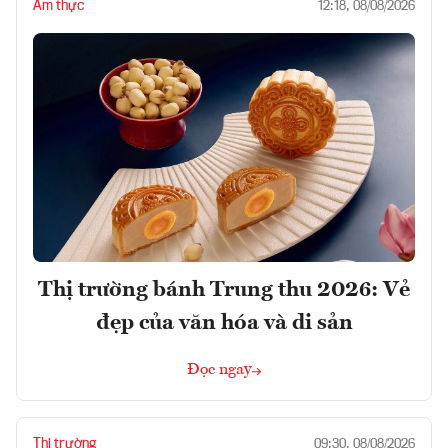
Ẩm thực
12:18, 08/08/2026
Thị trường bánh Trung thu 2026: Vẻ
đẹp của văn hóa và di sản
Đọc ngay
Thị trường
09:30, 08/08/2026