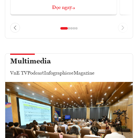
Đọc ngay
Multimedia
VnE TV
Podcast
Infographics
eMagazine