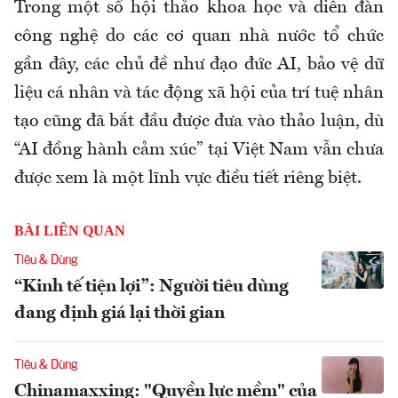
Trong một số hội thảo khoa học và diễn đàn
công nghệ do các cơ quan nhà nước tổ chức
gần đây, các chủ đề như đạo đức AI, bảo vệ dữ
liệu cá nhân và tác động xã hội của trí tuệ nhân
tạo cũng đã bắt đầu được đưa vào thảo luận, dù
“AI đồng hành cảm xúc” tại Việt Nam vẫn chưa
được xem là một lĩnh vực điều tiết riêng biệt.
BÀI LIÊN QUAN
Tiêu & Dùng
“Kinh tế tiện lợi”: Người tiêu dùng
đang định giá lại thời gian
Tiêu & Dùng
Chinamaxxing: "Quyền lực mềm" của