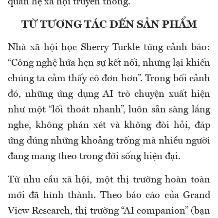
quan hệ xã hội truyền thống.
TỪ TƯƠNG TÁC ĐẾN SẢN PHẨM
Nhà xã hội học Sherry Turkle từng cảnh báo:
“Công nghệ hứa hẹn sự kết nối, nhưng lại khiến
chúng ta cảm thấy cô đơn hơn”. Trong bối cảnh
đó, những ứng dụng AI trò chuyện xuất hiện
như một “lối thoát nhanh”, luôn sẵn sàng lắng
nghe, không phán xét và không đòi hỏi, đáp
ứng đúng những khoảng trống mà nhiều người
đang mang theo trong đời sống hiện đại.
Từ nhu cầu xã hội, một thị trường hoàn toàn
mới đã hình thành. Theo báo cáo của Grand
View Research, thị trường “AI companion” (bạn