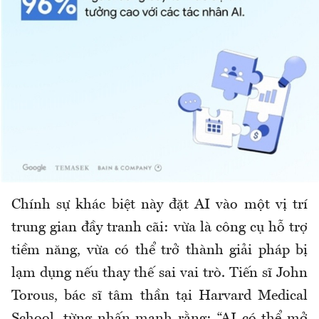
Chính sự khác biệt này đặt AI vào một vị trí
trung gian đầy tranh cãi: vừa là công cụ hỗ trợ
tiềm năng, vừa có thể trở thành giải pháp bị
lạm dụng nếu thay thế sai vai trò. Tiến sĩ John
Torous, bác sĩ tâm thần tại Harvard Medical