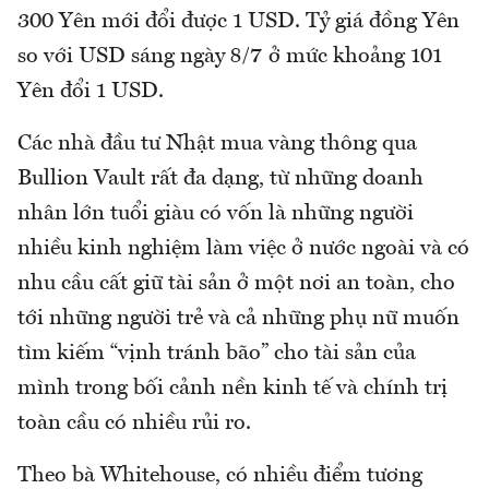
300 Yên mới đổi được 1 USD. Tỷ giá đồng Yên
so với USD sáng ngày 8/7 ở mức khoảng 101
Yên đổi 1 USD.
Các nhà đầu tư Nhật mua vàng thông qua
Bullion Vault rất đa dạng, từ những doanh
nhân lớn tuổi giàu có vốn là những người
nhiều kinh nghiệm làm việc ở nước ngoài và có
nhu cầu cất giữ tài sản ở một nơi an toàn, cho
tới những người trẻ và cả những phụ nữ muốn
tìm kiếm “vịnh tránh bão” cho tài sản của
mình trong bối cảnh nền kinh tế và chính trị
toàn cầu có nhiều rủi ro.
Theo bà Whitehouse, có nhiều điểm tương