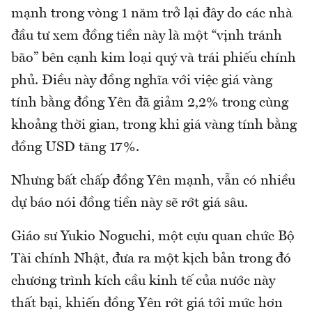
mạnh trong vòng 1 năm trở lại đây do các nhà
đầu tư xem đồng tiền này là một “vịnh tránh
bão” bên cạnh kim loại quý và trái phiếu chính
phủ. Điều này đồng nghĩa với việc giá vàng
tính bằng đồng Yên đã giảm 2,2% trong cùng
khoảng thời gian, trong khi giá vàng tính bằng
đồng USD tăng 17%.
Nhưng bất chấp đồng Yên mạnh, vẫn có nhiều
dự báo nói đồng tiền này sẽ rớt giá sâu.
Giáo sư Yukio Noguchi, một cựu quan chức Bộ
Tài chính Nhật, đưa ra một kịch bản trong đó
chương trình kích cầu kinh tế của nước này
thất bại, khiến đồng Yên rớt giá tới mức hơn