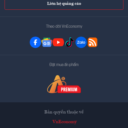
Liên hệ quảng cáo
Theo dõi VnEconomy
Đặt mua ấn phẩm
Bản quyền thuộc về
VnEconomy