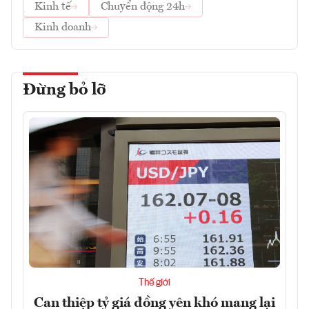
Kinh tế
Chuyển động 24h
Kinh doanh
Đừng bỏ lỡ
Thế giới
Can thiệp tỷ giá đồng yên khó mang lại