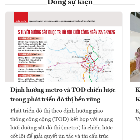
Dòng sự kiện
Định hướng metro và TOD chiến lược
K
trong phát triển đô thị bền vững
K
Phát triển đô thị theo định hướng giao
K
thông công cộng (TOD) kết hợp với mạng
V
lưới đường sắt đô thị (metro) là chiến lược
cốt lõi để giải quyết ùn tắc và tái cấu trúc