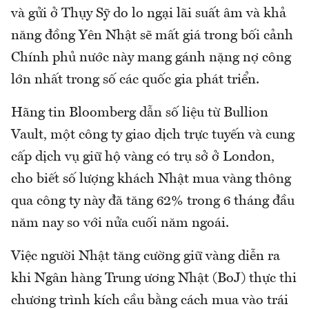
và gửi ở Thụy Sỹ do lo ngại lãi suất âm và khả
năng đồng Yên Nhật sẽ mất giá trong bối cảnh
Chính phủ nước này mang gánh nặng nợ công
lớn nhất trong số các quốc gia phát triển.
Hãng tin Bloomberg dẫn số liệu từ Bullion
Vault, một công ty giao dịch trực tuyến và cung
cấp dịch vụ giữ hộ vàng có trụ sở ở London,
cho biết số lượng khách Nhật mua vàng thông
qua công ty này đã tăng 62% trong 6 tháng đầu
năm nay so với nửa cuối năm ngoái.
Việc người Nhật tăng cường giữ vàng diễn ra
khi Ngân hàng Trung ương Nhật (BoJ) thực thi
chương trình kích cầu bằng cách mua vào trái