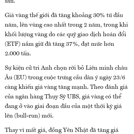
sản.
Giá vàng thế giới đã tăng khoảng 30% từ đầu
năm, lên vùng cao nhất trong 2 năm, trong khi
khối lượng vàng do các quỹ giao dịch hoán đổi
(ETF) nắm giữ đã tăng 37%, đạt mức hơn
2.000 tấn.
Sự kiện cử tri Anh chọn rời bỏ Liên minh châu
Âu (EU) trong cuộc trưng cầu dân ý ngày 23/6
càng khiến giá vàng tăng mạnh. Theo đánh giá
của ngân hàng Thụy Sỹ UBS, giá vàng có thể
đang ở vào giai đoạn đầu của một thời kỳ giá
lên (bull-run) mới.
Thay vì mất giá, đồng Yên Nhật đã tăng giá