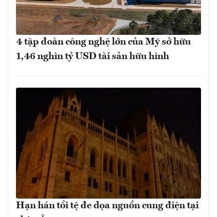
4 tập đoàn công nghệ lớn của Mỹ sở hữu
1,46 nghìn tỷ USD tài sản hữu hình
Hạn hán tồi tệ đe dọa nguồn cung điện tại