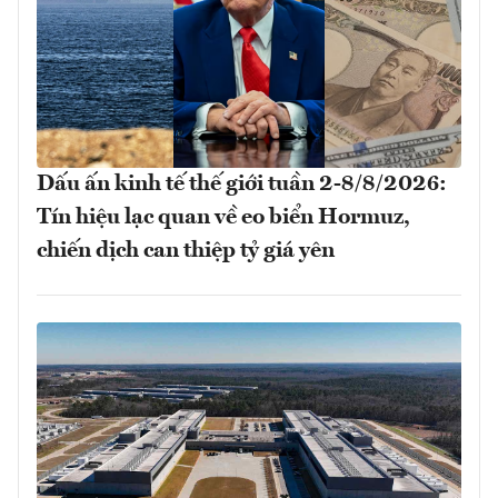
Dấu ấn kinh tế thế giới tuần 2-8/8/2026:
Tín hiệu lạc quan về eo biển Hormuz,
chiến dịch can thiệp tỷ giá yên