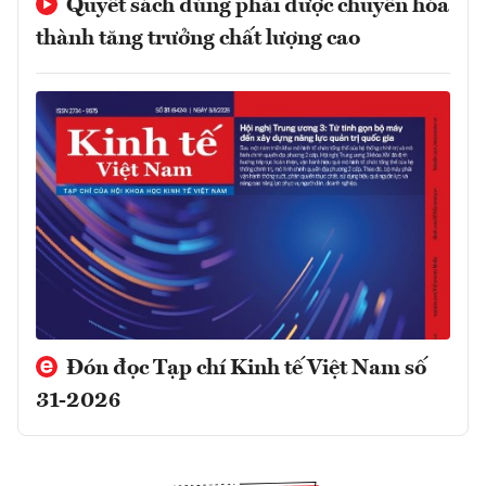
Quyết sách đúng phải được chuyển hóa
thành tăng trưởng chất lượng cao
Đón đọc Tạp chí Kinh tế Việt Nam số
31-2026