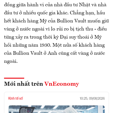
đồng giữa hành vi của nhà đầu tư Nhật và nhà
đầu tư ở nhiều quốc gia khác. Chẳng hạn, hầu
hết khách hàng Mỹ của Bullion Vault muốn giữ
vàng ở nước ngoài vì lo rủi ro bị tịch thu - điều
từng xảy ra trong thời kỳ Đại suy thoái ở Mỹ
hồi những năm 1930. Một nửa số khách hàng
của Bullion Vault ở Anh cũng cất vàng ở nước
ngoài.
Mới nhất trên
VnEconomy
Kinh tế số
10:25, 09/08/2026