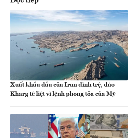
Đọc tiếp
Xuất khẩu dầu của Iran đình trệ, đảo
Kharg tê liệt vì lệnh phong tỏa của Mỹ