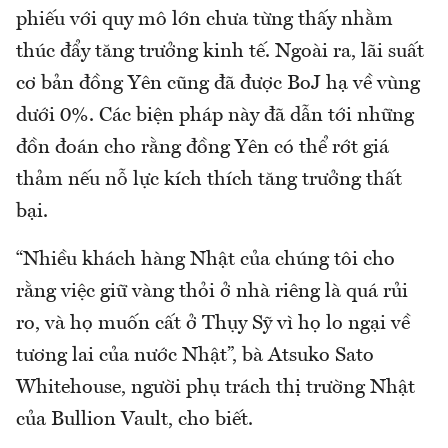
phiếu với quy mô lớn chưa từng thấy nhằm
thúc đẩy tăng trưởng kinh tế. Ngoài ra, lãi suất
cơ bản đồng Yên cũng đã được BoJ hạ về vùng
dưới 0%. Các biện pháp này đã dẫn tới những
đồn đoán cho rằng đồng Yên có thể rớt giá
thảm nếu nỗ lực kích thích tăng trưởng thất
bại.
“Nhiều khách hàng Nhật của chúng tôi cho
rằng việc giữ vàng thỏi ở nhà riêng là quá rủi
ro, và họ muốn cất ở Thụy Sỹ vì họ lo ngại về
tương lai của nước Nhật”, bà Atsuko Sato
Whitehouse, người phụ trách thị trường Nhật
của Bullion Vault, cho biết.