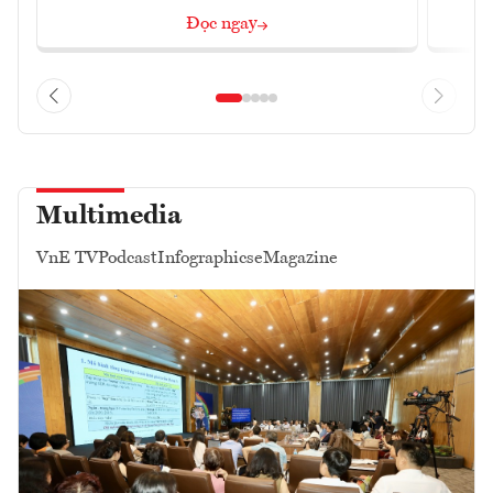
Đọc ngay
Multimedia
VnE TV
Podcast
Infographics
eMagazine