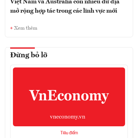
Việt Nam và Australia còn nhiều dư địa
mở rộng hợp tác trong các lĩnh vực mới
Xem thêm
Đừng bỏ lỡ
Tiêu điểm