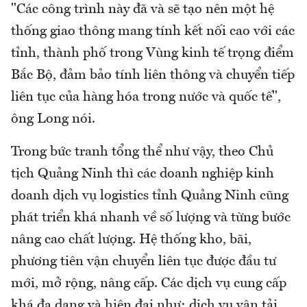
"Các công trình này đã và sẽ tạo nên một hệ
thống giao thông mang tính kết nối cao với các
tỉnh, thành phố trong Vùng kinh tế trọng điểm
Bắc Bộ, đảm bảo tính liên thông và chuyển tiếp
liên tục của hàng hóa trong nước và quốc tế",
ông Long nói.
Trong bức tranh tổng thể như vậy, theo Chủ
tịch Quảng Ninh thì các doanh nghiệp kinh
doanh dịch vụ logistics tỉnh Quảng Ninh cũng
phát triển khá nhanh về số lượng và từng bước
nâng cao chất lượng. Hệ thống kho, bãi,
phương tiên vận chuyển liên tục được đầu tư
mới, mở rộng, nâng cấp. Các dịch vụ cung cấp
khá đa dạng và hiện đại như: dịch vụ vận tải