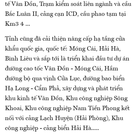
tế Vân Đồn, Trạm kiểm soát liên ngành và cầu
Bắc Luân II, cảng cạn ICD, cầu phao tạm tại
Km3 4 ...
Tỉnh cũng đã cải thiện nâng cấp hạ tầng cửa
khẩu quốc gia, quốc tế: Móng Cái, Hải Hà,
Bình Liêu và sắp tới là triển khai đầu tư dự án
đường cao tốc Vân Đồn - Móng Cái, Hầm
đường bộ qua vịnh Cửa Lục, đường bao biển
Hạ Long - Cẩm Phả, xây dựng và phát triển
khu kinh tế Vân Đồn, Khu công nghiệp Sông
Khoai, Khu công nghiệp Nam Tiền Phong kết
nối với cảng Lạch Huyện (Hải Phòng), Khu
công nghiệp - cảng biển Hải Hà.....