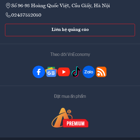
Số 96-98 Hoàng Quốc Việt, Cầu Giấy, Hà Nội
02437552050
Liên hệ quảng cáo
Theo dõi VnEconomy
Đặt mua ấn phẩm