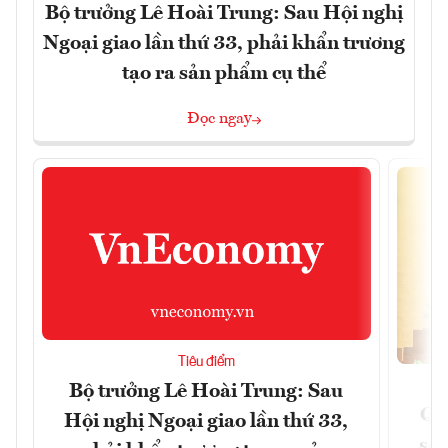
Bộ trưởng Lê Hoài Trung: Sau Hội nghị
Ngoại giao lần thứ 33, phải khẩn trương
tạo ra sản phẩm cụ thể
Đọc ngay
Tiêu điểm
Bộ trưởng Lê Hoài Trung: Sau
Qu
Hội nghị Ngoại giao lần thứ 33,
soá