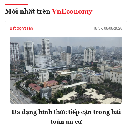
Mới nhất trên
VnEconomy
Bất động sản
18:37, 08/08/2026
Đa dạng hình thức tiếp cận trong bài
toán an cư