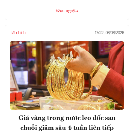
Đọc ngay
Tài chính
17:22, 08/08/2026
Giá vàng trong nước leo dốc sau
chuỗi giảm sâu 4 tuần liên tiếp