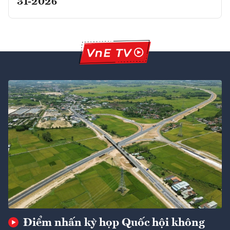
31-2026
Điểm nhấn kỳ họp Quốc hội không