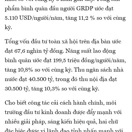
phẩm bình quân đầu người GRDP ước đạt
5.110 USD/người/năm, tăng 11,2 % so với cùng
kỳ.
Tổng vốn đầu tư toàn xã hội trên địa bàn ước
đạt 67,6 nghìn tỷ đồng. Năng suất lao động
bình quân ước đạt 199,5 triệu đồng/người/năm,
tăng 10,8% so với cùng kỳ. Thu ngân sách nhà
nước đạt 40.500 tỷ, trong đó thu nội địa đạt
30.500 tỷ, tăng 10,3% so với cùng kỳ.
Cho biết công tác cải cách hành chính, môi
trường đầu tư kinh doanh được đẩy mạnh với
nhiều giải pháp, sáng kiến hiệu quả, hai chữ
đặc biệc được vị lãnh đạo tỉnh nhấn mạnh với