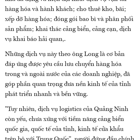
hàng hóa và hành khách; cho thuê kho, bãi;
xếp dỡ hàng hóa; đóng gói bao bì và phân phối
sản phẩm; khai thác cảng biển, cảng cạn, dịch
vụ khai báo hải quan,.
Những dịch vụ này theo ông Long là cơ bản
đáp ứng được yêu cầu lưu chuyển hàng hóa
trong và ngoài nước của các doanh nghiệp, đã
góp phần quan trọng đưa nền kinh tế của tỉnh
phát triển nhanh và bền vững.
"Tuy nhiên, dịch vụ logistics của Quảng Ninh
còn yếu, chưa xứng với tiềm năng cảng biển
quốc gia, quốc tế của tỉnh, kinh tế cửa khẩu
trên bộ với Trung Quốc", người đứng đầu chính