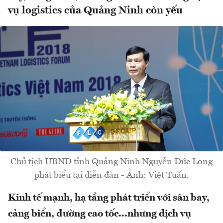
vụ logistics của Quảng Ninh còn yếu
Chủ tịch UBND tỉnh Quảng Ninh Nguyễn Đức Long
phát biểu tại diễn đàn - Ảnh: Việt Tuấn.
Kinh tế mạnh, hạ tầng phát triển với sân bay,
cảng biển, đường cao tốc...nhưng dịch vụ