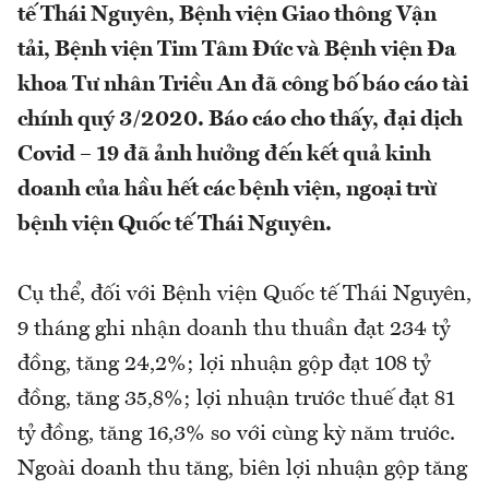
tế Thái Nguyên, Bệnh viện Giao thông Vận
tải, Bệnh viện Tim Tâm Đức và Bệnh viện Đa
khoa Tư nhân Triều An đã công bố báo cáo tài
chính quý 3/2020. Báo cáo cho thấy, đại dịch
Covid – 19 đã ảnh hưởng đến kết quả kinh
doanh của hầu hết các bệnh viện, ngoại trừ
bệnh viện Quốc tế Thái Nguyên.
Cụ thể, đối với Bệnh viện Quốc tế Thái Nguyên,
9 tháng ghi nhận doanh thu thuần đạt 234 tỷ
đồng, tăng 24,2%; lợi nhuận gộp đạt 108 tỷ
đồng, tăng 35,8%; lợi nhuận trước thuế đạt 81
tỷ đồng, tăng 16,3% so với cùng kỳ năm trước.
Ngoài doanh thu tăng, biên lợi nhuận gộp tăng