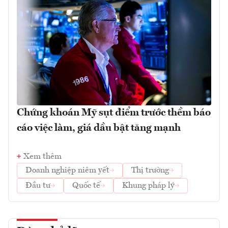
Chứng khoán Mỹ sụt điểm trước thềm báo
cáo việc làm, giá dầu bật tăng mạnh
Xem thêm
Doanh nghiệp niêm yết
Thị trường
Đầu tư
Quốc tế
Khung pháp lý