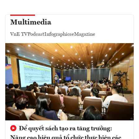
Multimedia
VnE TV
Podcast
Infographics
eMagazine
Để quyết sách tạo ra tăng trưởng:
Nâng cao hiệu quả tổ chức thực hiện các