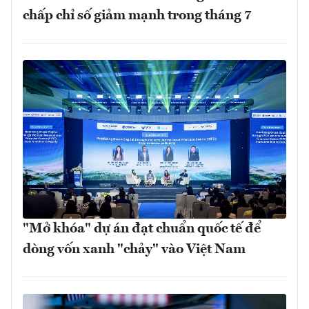
chấp chỉ số giảm mạnh trong tháng 7
"Mở khóa" dự án đạt chuẩn quốc tế để
dòng vốn xanh "chảy" vào Việt Nam