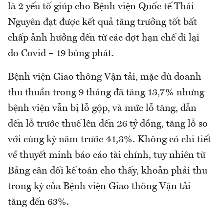
là 2 yếu tố giúp cho Bệnh viện Quốc tế Thái
Nguyên đạt được kết quả tăng trưởng tốt bất
chấp ảnh hưởng đến từ các đợt hạn chế đi lại
do Covid – 19 bùng phát.
Bệnh viện Giao thông Vận tải, mặc dù doanh
thu thuần trong 9 tháng đã tăng 13,7% nhưng
bệnh viện vẫn bị lỗ gộp, và mức lỗ tăng, dẫn
đến lỗ trước thuế lên đến 26 tỷ đồng, tăng lỗ so
với cùng kỳ năm trước 41,3%. Không có chi tiết
về thuyết minh báo cáo tài chính, tuy nhiên từ
Bảng cân đối kế toán cho thấy, khoản phải thu
trong kỳ của Bệnh viện Giao thông Vận tải
tăng đến 63%.