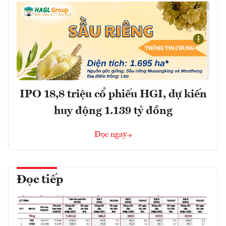
IPO 18,8 triệu cổ phiếu HGI, dự kiến
huy động 1.139 tỷ đồng
Đọc ngay
Đọc tiếp