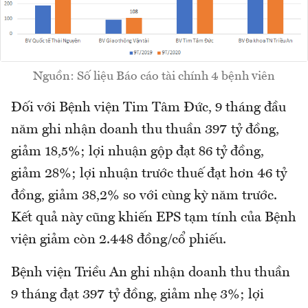
Nguồn: Số liệu Báo cáo tài chính 4 bệnh viên
Đối với Bệnh viện Tim Tâm Đức, 9 tháng đầu
năm ghi nhận doanh thu thuần 397 tỷ đồng,
giảm 18,5%; lợi nhuận gộp đạt 86 tỷ đồng,
giảm 28%; lợi nhuận trước thuế đạt hơn 46 tỷ
đồng, giảm 38,2% so với cùng kỳ năm trước.
Kết quả này cũng khiến EPS tạm tính của Bệnh
viện giảm còn 2.448 đồng/cổ phiếu.
Bệnh viện Triều An ghi nhận doanh thu thuần
9 tháng đạt 397 tỷ đồng, giảm nhẹ 3%; lợi