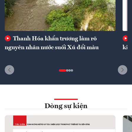
Thanh Hóa khẩn trương làm rõ
nguyên nhân nước suối Xú đổi màu
kin
Dòng sự kiện