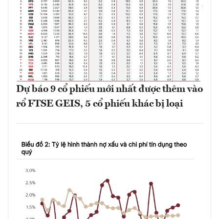
Dự báo 9 cổ phiếu mới nhất được thêm vào
rổ FTSE GEIS, 5 cổ phiếu khác bị loại