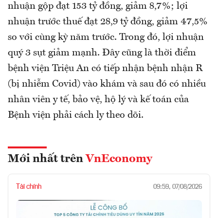
nhuận gộp đạt 153 tỷ đồng, giảm 8,7%; lợi
nhuận trước thuế đạt 28,9 tỷ đồng, giảm 47,5%
so với cùng kỳ năm trước. Trong đó, lợi nhuận
quý 3 sụt giảm mạnh. Đây cũng là thời điểm
bệnh viện Triệu An có tiếp nhận bệnh nhận R
(bị nhiễm Covid) vào khám và sau đó có nhiều
nhân viên y tế, bảo vệ, hộ lý và kế toán của
Bệnh viện phải cách ly theo dõi.
Mới nhất trên
VnEconomy
Tài chính
09:59, 07/08/2026