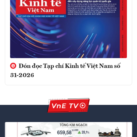
Đón đọc Tạp chí Kinh tế Việt Nam số
31-2026