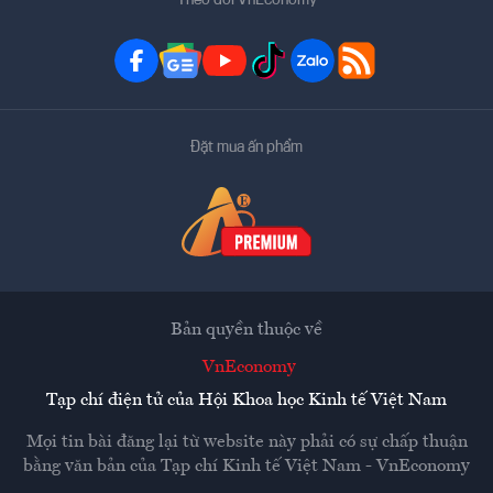
Đặt mua ấn phẩm
Bản quyền thuộc về
VnEconomy
Tạp chí điện tử của Hội Khoa học Kinh tế Việt Nam
Mọi tin bài đăng lại từ website này phải có sự chấp thuận
bằng văn bản của
Tạp chí Kinh tế Việt Nam - VnEconomy