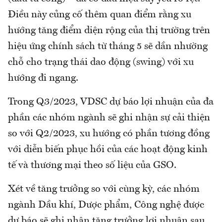
Điều này củng cố thêm quan điểm rằng xu
hướng tăng điểm diện rộng của thị trường trên
hiệu ứng chính sách từ tháng 5 sẽ dần nhường
chỗ cho trạng thái dao động (swing) với xu
hướng đi ngang.
Trong Q3/2023, VDSC dự báo lợi nhuận của đa
phần các nhóm ngành sẽ ghi nhận sự cải thiện
so với Q2/2023, xu hướng có phần tương đồng
với diễn biến phục hồi của các hoạt động kinh
tế và thương mại theo số liệu của GSO.
Xét về tăng trưởng so với cùng kỳ, các nhóm
ngành Dầu khí, Dược phẩm, Công nghệ được
dự báo sẽ ghi nhận tăng trưởng lợi nhuận sau