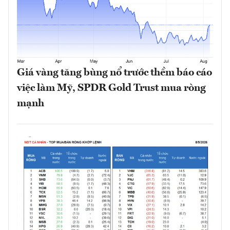
Giá vàng tăng bùng nổ trước thềm báo cáo
việc làm Mỹ, SPDR Gold Trust mua ròng
mạnh