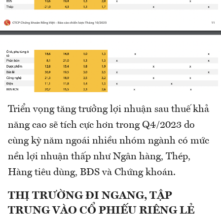
Triển vọng tăng trưởng lợi nhuận sau thuế khả
năng cao sẽ tích cực hơn trong Q4/2023 do
cùng kỳ năm ngoái nhiều nhóm ngành có mức
nền lợi nhuận thấp như Ngân hàng, Thép,
Hàng tiêu dùng, BĐS và Chứng khoán.
THỊ TRƯỜNG ĐI NGANG, TẬP
TRUNG VÀO CỔ PHIẾU RIÊNG LẺ