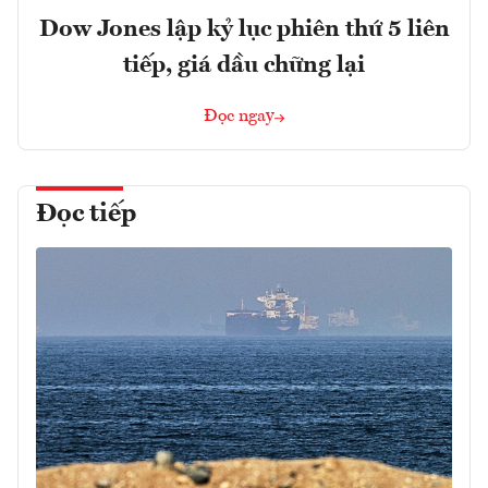
Dow Jones lập kỷ lục phiên thứ 5 liên
tiếp, giá dầu chững lại
Đọc ngay
Đọc tiếp