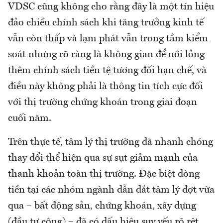
VDSC cũng không cho rằng đây là một tín hiệu
đảo chiều chính sách khi tăng trưởng kinh tế
vẫn còn thấp và lạm phát vẫn trong tầm kiểm
soát nhưng rõ ràng là không gian để nới lỏng
thêm chính sách tiền tệ tương đối hạn chế, và
điều này không phải là thông tin tích cực đối
với thị trường chứng khoán trong giai đoạn
cuối năm.
Trên thực tế, tâm lý thị trường đã nhanh chóng
thay đổi thể hiện qua sự sụt giảm mạnh của
thanh khoản toàn thị trường. Đặc biệt dòng
tiền tại các nhóm ngành dẫn dắt tâm lý đợt vừa
qua – bất động sản, chứng khoán, xây dựng
(đầu tư công) – đã có dấu hiệu suy yếu rõ rệt.