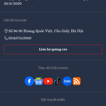
26/6/2020
Liên hệ tòa soạn
Số 96-98 Hoàng Quốc Việt, Cầu Giấy, Hà Nội
02437552050
Liên hệ quảng cáo
Theo dõi VnEconomy
Đặt mua ấn phẩm