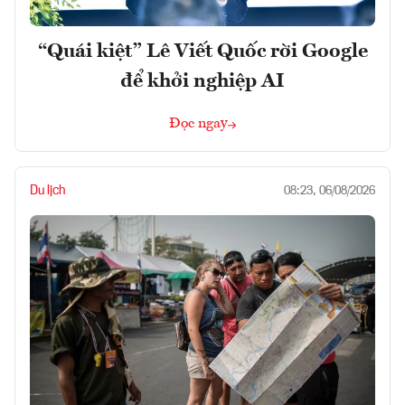
“Quái kiệt” Lê Viết Quốc rời Google
để khởi nghiệp AI
Đọc ngay
Du lịch
08:23, 06/08/2026