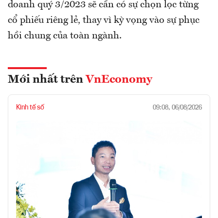
doanh quý 3/2023 sẽ cần có sự chọn lọc từng
cổ phiếu riêng lẻ, thay vì kỳ vọng vào sự phục
hồi chung của toàn ngành.
Mới nhất trên
VnEconomy
Kinh tế số
09:08, 06/08/2026