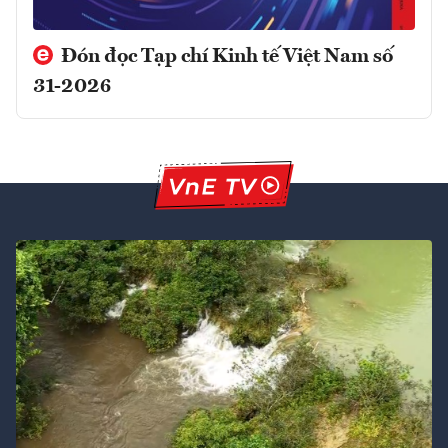
Đón đọc Tạp chí Kinh tế Việt Nam số
31-2026