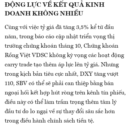
ĐỘNG LỰC VỀ KẾT QUẢ KINH
DOANH KHÔNG NHIỀU
Cùng với việc tỷ giá đã tăng 3,5% kể từ đầu
năm, trong báo cáo cập nhật triển vọng thị
trường chứng khoán tháng 10, Chứng khoán
Rồng Việt VDSC không kỳ vọng các hoạt động
carry trade tạo thêm áp lực lên tỷ giá. Nhưng
trong kịch bản tiêu cực nhất, DXY tăng vượt
110, SBV có thể sẽ phải can thiệp bằng bán
ngoại hối kết hợp hút ròng trên kênh tín phiếu,
điều này có thể làm trầm trọng thêm tâm lý
đầu tư do lo ngại về sự thay đổi sâu sắc hơn
trong điều hành chính sách tiền tệ.