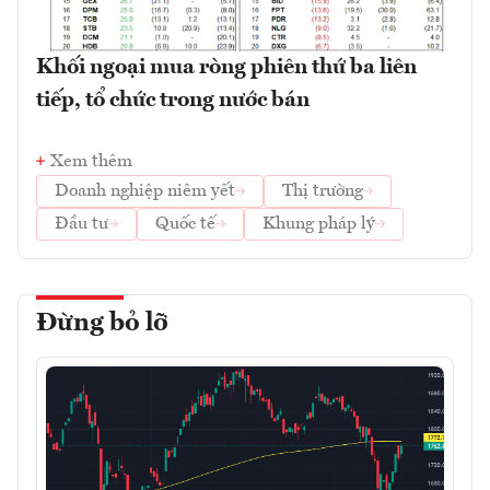
Khối ngoại mua ròng phiên thứ ba liên
tiếp, tổ chức trong nước bán
Xem thêm
Doanh nghiệp niêm yết
Thị trường
Đầu tư
Quốc tế
Khung pháp lý
Đừng bỏ lỡ