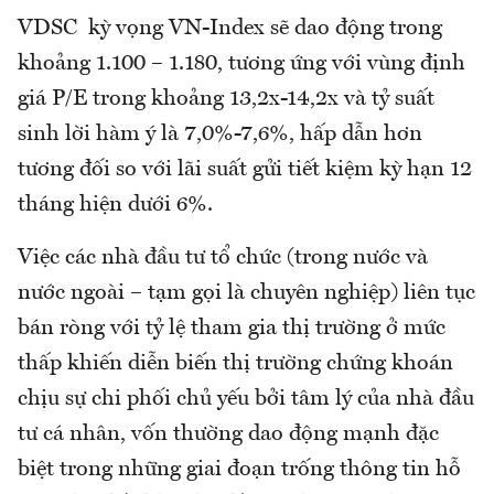
VDSC kỳ vọng VN-Index sẽ dao động trong
khoảng 1.100 – 1.180, tương ứng với vùng định
giá P/E trong khoảng 13,2x-14,2x và tỷ suất
sinh lời hàm ý là 7,0%-7,6%, hấp dẫn hơn
tương đối so với lãi suất gửi tiết kiệm kỳ hạn 12
tháng hiện dưới 6%.
Việc các nhà đầu tư tổ chức (trong nước và
nước ngoài – tạm gọi là chuyên nghiệp) liên tục
bán ròng với tỷ lệ tham gia thị trường ở mức
thấp khiến diễn biến thị trường chứng khoán
chịu sự chi phối chủ yếu bởi tâm lý của nhà đầu
tư cá nhân, vốn thường dao động mạnh đặc
biệt trong những giai đoạn trống thông tin hỗ