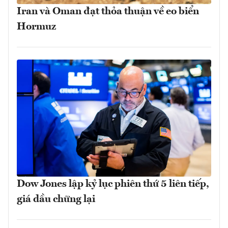
Iran và Oman đạt thỏa thuận về eo biển
Hormuz
Dow Jones lập kỷ lục phiên thứ 5 liên tiếp,
giá dầu chững lại