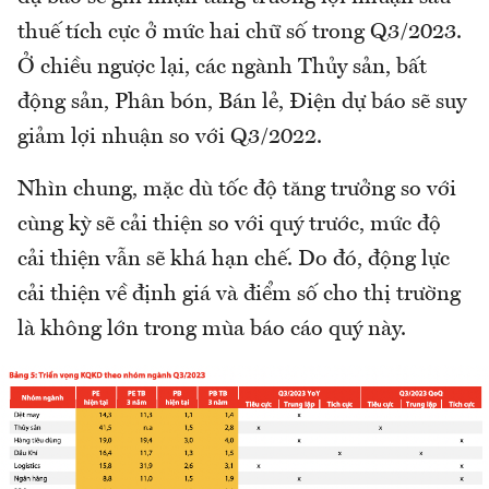
thuế tích cực ở mức hai chữ số trong Q3/2023.
Ở chiều ngược lại, các ngành Thủy sản, bất
động sản, Phân bón, Bán lẻ, Điện dự báo sẽ suy
giảm lợi nhuận so với Q3/2022.
Nhìn chung, mặc dù tốc độ tăng trưởng so với
cùng kỳ sẽ cải thiện so với quý trước, mức độ
cải thiện vẫn sẽ khá hạn chế. Do đó, động lực
cải thiện về định giá và điểm số cho thị trường
là không lớn trong mùa báo cáo quý này.