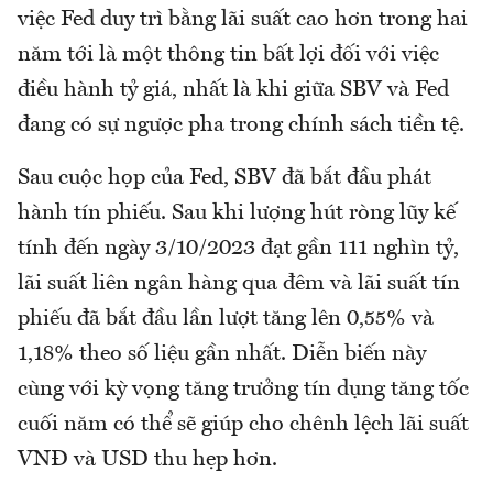
việc Fed duy trì bằng lãi suất cao hơn trong hai
năm tới là một thông tin bất lợi đối với việc
điều hành tỷ giá, nhất là khi giữa SBV và Fed
đang có sự ngược pha trong chính sách tiền tệ.
Sau cuộc họp của Fed, SBV đã bắt đầu phát
hành tín phiếu. Sau khi lượng hút ròng lũy kế
tính đến ngày 3/10/2023 đạt gần 111 nghìn tỷ,
lãi suất liên ngân hàng qua đêm và lãi suất tín
phiếu đã bắt đầu lần lượt tăng lên 0,55% và
1,18% theo số liệu gần nhất. Diễn biến này
cùng với kỳ vọng tăng trưởng tín dụng tăng tốc
cuối năm có thể sẽ giúp cho chênh lệch lãi suất
VNĐ và USD thu hẹp hơn.