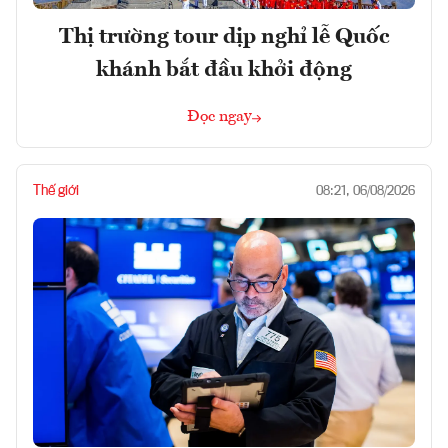
Thị trường tour dịp nghỉ lễ Quốc
khánh bắt đầu khởi động
Đọc ngay
Thế giới
08:21, 06/08/2026