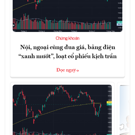
Chứng khoán
Nội, ngoại cùng đua giá, bảng điện
“xanh mướt”, loạt cổ phiếu kịch trần
Đọc ngay