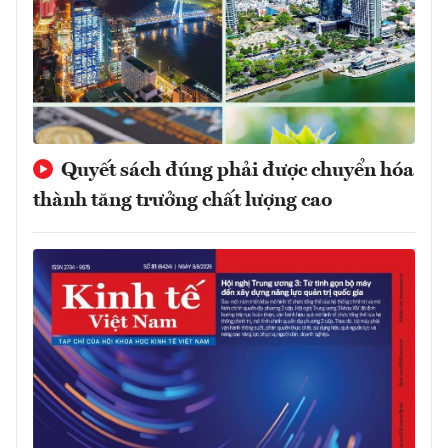
Quyết sách đúng phải được chuyển hóa
thành tăng trưởng chất lượng cao