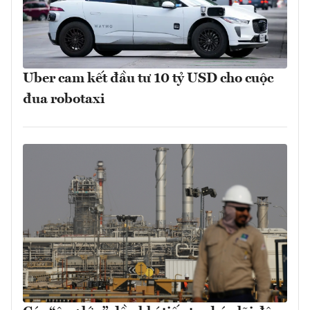
Uber cam kết đầu tư 10 tỷ USD cho cuộc
đua robotaxi