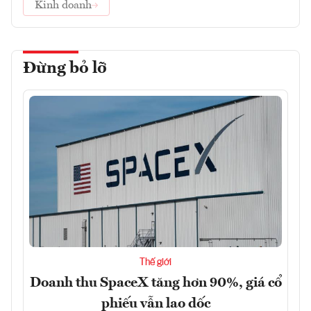
Kinh doanh
Đừng bỏ lỡ
Thế giới
Doanh thu SpaceX tăng hơn 90%, giá cổ
phiếu vẫn lao dốc