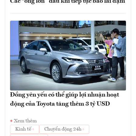
Các “ông lớn” dầu khí tiếp tục báo lãi đậm
Đồng yên yếu có thể giúp lợi nhuận hoạt
động của Toyota tăng thêm 3 tỷ USD
Xem thêm
Kinh tế
Chuyển động 24h