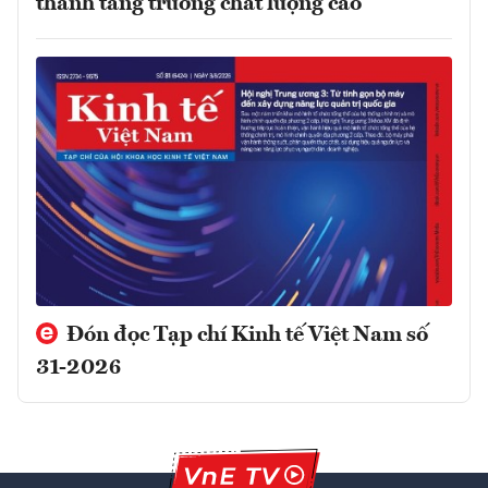
thành tăng trưởng chất lượng cao
Đón đọc Tạp chí Kinh tế Việt Nam số
31-2026