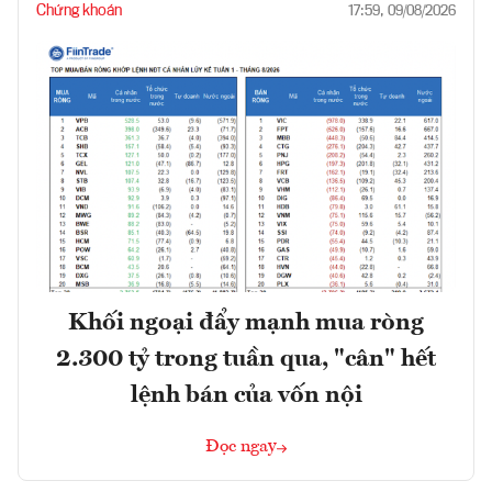
Chứng khoán
17:59, 09/08/2026
Khối ngoại đẩy mạnh mua ròng
2.300 tỷ trong tuần qua, "cân" hết
lệnh bán của vốn nội
Đọc ngay