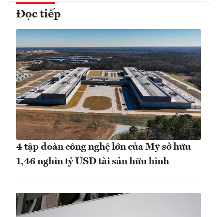
Đọc tiếp
4 tập đoàn công nghệ lớn của Mỹ sở hữu
1,46 nghìn tỷ USD tài sản hữu hình