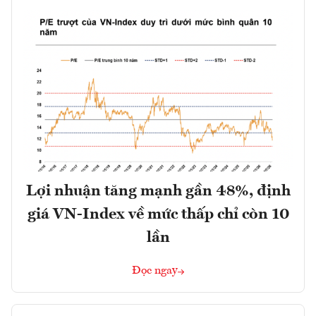
Lợi nhuận tăng mạnh gần 48%, định
giá VN-Index về mức thấp chỉ còn 10
lần
Đọc ngay