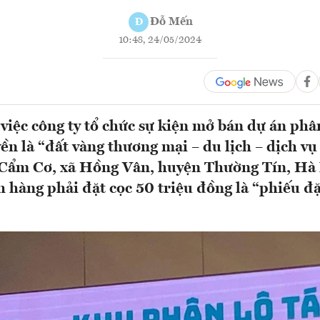
Đỗ Mến
Đ
10:48, 24/05/2024
 việc công ty tổ chức sự kiện mở bán dự án phâ
yền là “đất vàng thương mại – du lịch – dịch v
 Cẩm Cơ, xã Hồng Vân, huyện Thường Tín, Hà
h hàng phải đặt cọc 50 triệu đồng là “phiếu đặ