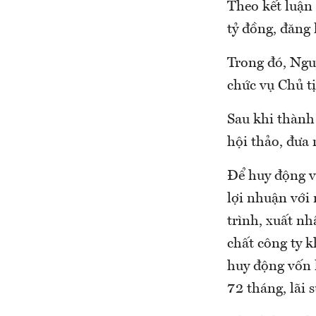
Theo kết luận 
tỷ đồng, đăng
Trong đó, Ngu
chức vụ Chủ t
Sau khi thành 
hội thảo, đưa 
Để huy động v
lợi nhuận với 
trình, xuất n
chất công ty 
huy động vốn 
72 tháng, lãi