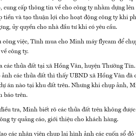
, cung cấp thông tin về cho công ty nhằm dựng lên 
 tiền và tạo thuận lợi cho hoạt động công ty khi p
ng, ủy quyền cho nhà đầu tư khi có yêu cầu.
công việc, Tĩnh mua cho Minh máy flycam để chụ
 về công ty.
a các thửa đất tại xã Hồng Vân, huyện Thường Tín
p ảnh các thửa đất thì thấy UBND xã Hồng Vân đã 
dự án nào tại khu đất trên. Nhưng khi chụp ảnh, M
h báo trên.
iều tra, Minh biết rõ các thửa đất trên không được
ông ty quảng cáo, giới thiệu cho khách hàng.
đạo các nhân viên chụp lại hình ảnh các cuốn sổ đỏ