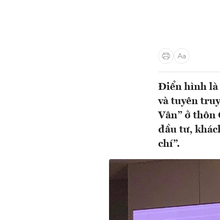
Điển hình là
và tuyên tru
Vân” ở thôn
đầu tư, khác
chí”.