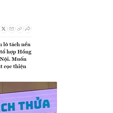
n lô tách nền
ụ tổ hợp Hồng
 Nội. Muốn
t cọc thiện