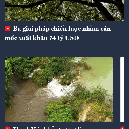
Ba giải pháp chiến lược nhằm cán
mốc xuất khẩu 74 tỷ USD