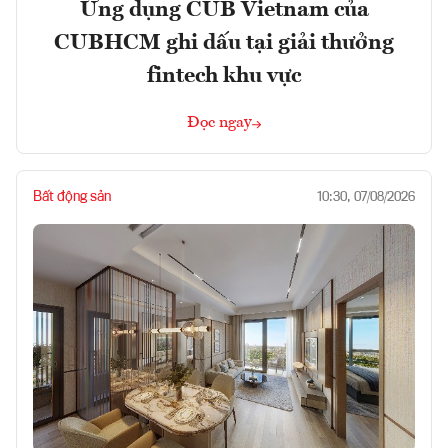
Ứng dụng CUB Vietnam của
CUBHCM ghi dấu tại giải thưởng
fintech khu vực
Đọc ngay
Bất động sản
10:30, 07/08/2026