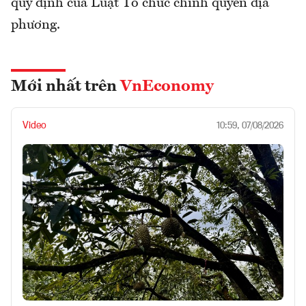
quy định của Luật Tổ chức chính quyền địa
phương.
Mới nhất trên
VnEconomy
Video
10:59, 07/08/2026