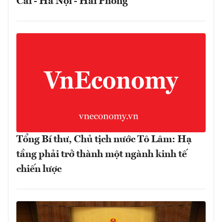
Cai - Hà Nội - Hải Phòng
Tổng Bí thư, Chủ tịch nước Tô Lâm: Hạ
tầng phải trở thành một ngành kinh tế
chiến lược