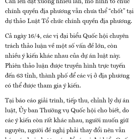
Cân lên đặt xuống nhiều lần, mô hình tổ chức
chính quyền địa phương vẫn chưa thể “chốt” tại
dự thảo Luật Tổ chức chính quyền địa phương.
Cả ngày 16/4, các vị đại biểu Quốc hội chuyên
trách thảo luận về một số vấn đề lớn, còn
nhiều ý kiến khác nhau của dự án luật này.
Phiên thảo luận được truyền hình trực tuyến
đến 63 tỉnh, thành phố để các vị ở địa phương
có thể được tham gia ý kiến.
Tại báo cáo giải trình, tiếp thu, chỉnh lý dự án
luật, Ủy ban Thường vụ Quốc hội cho biết, do
các ý kiến còn rất khác nhau, người muốn giữ
nguyên, người đề nghị phải thay đổi nên vẫn