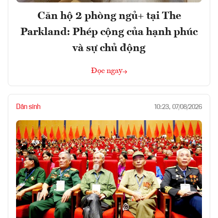
Căn hộ 2 phòng ngủ+ tại The
Parkland: Phép cộng của hạnh phúc
và sự chủ động
Đọc ngay
Dân sinh
10:23, 07/08/2026