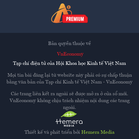
Bản quyền thuộc về
VnEconomy
Tạp chí điện tử của Hội Khoa học Kinh tế Việt Nam
Mọi tin bài đăng lại từ website này phải có sự chấp thuận
bằng văn bản của
Tạp chí Kinh tế Việt Nam - VnEconomy
Các trang liên kết ra ngoài sẽ được mở ra ở cửa sổ mới.
VnEconomy không chịu trách nhiệm nội dung các trang
ngoài.
Thiết kế và phát triển bởi
Hemera Media