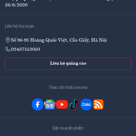
26/6/2020
Liên hệ tòa soạn
Số 96-98 Hoàng Quốc Việt, Cầu Giấy, Hà Nội
02437552050
Liên hệ quảng cáo
Theo dõi VnEconomy
Đặt mua ấn phẩm