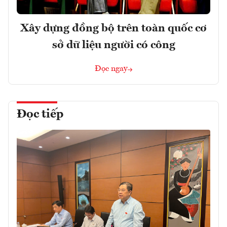
Xây dựng đồng bộ trên toàn quốc cơ
sở dữ liệu người có công
Đọc ngay
Đọc tiếp