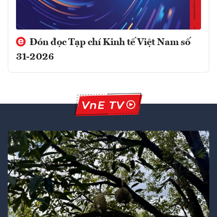
Đón đọc Tạp chí Kinh tế Việt Nam số
31-2026