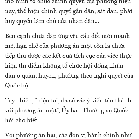
mô hình tổ chức chính quyền địa phương hiện
nay, thể hiện chính quyề gần dân, sát dân, phát
huy quyền làm chủ của nhân dân...
Bên cạnh chưa đáp ứng yêu cầu đổi mới mạnh
mẽ, hạn chế của phương án một còn là chưa
tiếp thu được các kết quả tích cực của việc thực
hiện thí điểm không tổ chức hội đồng nhân
dân ở quận, huyện, phường theo nghị quyết của
Quốc hội.
Tuy nhiên, “hiện tại, đa số các ý kiến tán thành
với phương án một”, Ủy ban Thường vụ Quốc
hội cho biết.
Với phương án hai, các đơn vị hành chính như