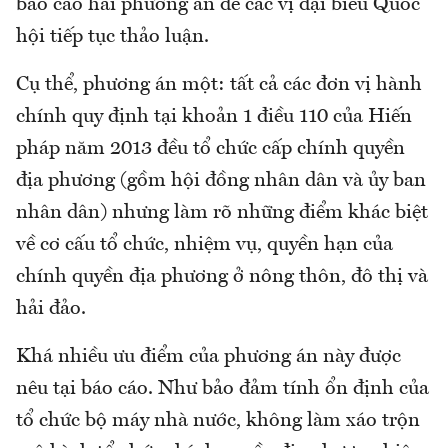
báo cáo hai phương án để các vị đại biểu Quốc
hội tiếp tục thảo luận.
Cụ thể, phương án một: tất cả các đơn vị hành
chính quy định tại khoản 1 điều 110 của Hiến
pháp năm 2013 đều tổ chức cấp chính quyền
địa phương (gồm hội đồng nhân dân và ủy ban
nhân dân) nhưng làm rõ những điểm khác biệt
về cơ cấu tổ chức, nhiệm vụ, quyền hạn của
chính quyền địa phương ở nông thôn, đô thị và
hải đảo.
Khá nhiều ưu điểm của phương án này được
nêu tại báo cáo. Như bảo đảm tính ổn định của
tổ chức bộ máy nhà nước, không làm xáo trộn