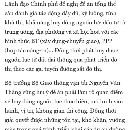
Lãnh đạo Chính phủ đề nghị đề án tổng thể
cần đánh giá tác động đầy đủ, kỹ lưỡng, tính
khả thi, khả năng huy động nguồn lực đầu tư từ
trung ương, địa phương và xã hội hoá với các
hình thức BT (xây dựng-chuyển giao), PPP
(hợp tác công-tư)… Đồng thời phát huy được
nguồn lực từ đất đai thông qua phát triển đô
thị theo các ga, tuyến đường sắt đô thị.
Bộ trưởng Bộ Giao thông vận tải Nguyễn Văn
Thắng cũng lưu ý đề án phải làm rõ quan điểm
về huy động nguồn lực thực hiện, mô hình vận
hành, vị trí, không gian thi công. Đồng thời
giải quyết được những tồn tại, khó khăn, vướng
mắc trong quá trình triển khai các dự án đường