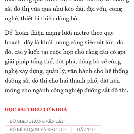
sắt đô thị vừa qua như kéo dài, đội vốn, công
nghệ, thiết bị thiếu đồng bộ.
Để hoàn thiện mạng lưới metro theo quy
hoạch, đây là khối lượng công việc rất lớn, do
đó, các ý kiến tại cuộc họp cho rằng cần có gói
giải pháp tổng thể, đột phá, đồng bộ về công
nghệ xây dựng, quản lý, vận hành cho hệ thống
đường sắt đô thị cho hai thành phố, đặt nền
móng cho ngành công nghiệp đường sắt đô thị.
ĐỌC BÀI THEO TỪ KHOÁ
BỘ GIAO THÔNG VẬN TẢI
BỘ KẾ HOẠCH VÀ ĐẦU TƯ
ĐẦU TƯ