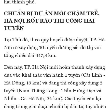
hai thành phố.
CHUẨN BỊ DỰ ÁN MỚI CHẬM TRỄ,
HÀ NỘI RỐT RÁO THI CÔNG HAI
TUYẾN
Tại Thủ đô, theo quy hoạch được duyệt, TP. Hà
Nội sẽ xây dựng 10 tuyến đường sắt đô thị với
tổng chiều dài 417,8 km.
Đến nay, TP. Hà Nội mới hoàn thành xây dựng
đưa vào khai thác vận hành 1 tuyến (Cát Linh -
Hà Đông, 13 km) và đang thi công xây dựng 2
tuyến (Nam Thăng Long - Trần Hưng Đạo và
Nhổn - Ga Hà Nội, 24 km). Các tuyến còn lại
đang trong giai đoạn chuẩn bị đầu tư, tuy nhiên