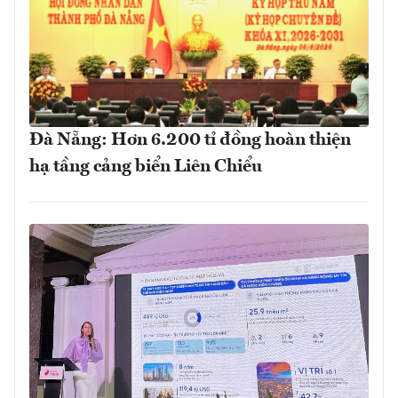
Đà Nẵng: Hơn 6.200 tỉ đồng hoàn thiện
hạ tầng cảng biển Liên Chiểu