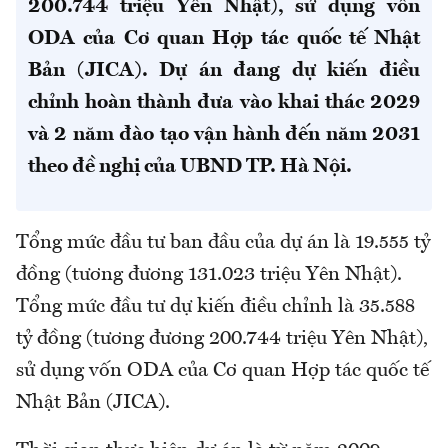
200.744 triệu Yên Nhật), sử dụng vốn
ODA của Cơ quan Hợp tác quốc tế Nhật
Bản (JICA). Dự án đang dự kiến điều
chỉnh hoàn thành đưa vào khai thác 2029
và 2 năm đào tạo vận hành đến năm 2031
theo đề nghị của UBND TP. Hà Nội.
Tổng mức đầu tư ban đầu của dự án là 19.555 tỷ
đồng (tương đương 131.023 triệu Yên Nhật).
Tổng mức đầu tư dự kiến điều chỉnh là 35.588
tỷ đồng (tương đương 200.744 triệu Yên Nhật),
sử dụng vốn ODA của Cơ quan Hợp tác quốc tế
Nhật Bản (JICA).