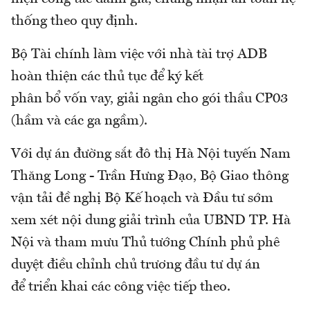
thống theo quy định.
Bộ Tài chính làm việc với nhà tài trợ ADB
hoàn thiện các thủ tục để ký kết
phân bổ vốn vay, giải ngân cho gói thầu CP03
(hầm và các ga ngầm).
Với dự án đường sắt đô thị Hà Nội tuyến Nam
Thăng Long - Trần Hưng Đạo, Bộ Giao thông
vận tải đề nghị Bộ Kế hoạch và Đầu tư sớm
xem xét nội dung giải trình của UBND TP. Hà
Nội và tham mưu Thủ tướng Chính phủ phê
duyệt điều chỉnh chủ trương đầu tư dự án
để triển khai các công việc tiếp theo.