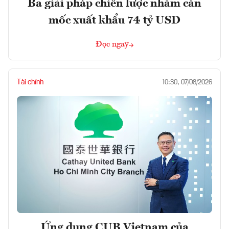
Ba giải pháp chiến lược nhằm cán
mốc xuất khẩu 74 tỷ USD
Đọc ngay
Tài chính
10:30, 07/08/2026
Ứng dụng CUB Vietnam của