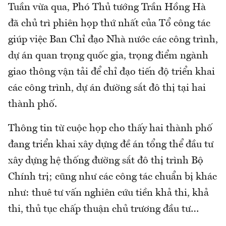
Tuần vừa qua, Phó Thủ tướng Trần Hồng Hà
đã chủ trì phiên họp thứ nhất của Tổ công tác
giúp việc Ban Chỉ đạo Nhà nước các công trình,
dự án quan trọng quốc gia, trọng điểm ngành
giao thông vận tải để chỉ đạo tiến độ triển khai
các công trình, dự án đường sắt đô thị tại hai
thành phố.
Thông tin từ cuộc họp cho thấy hai thành phố
đang triển khai xây dựng đề án tổng thể đầu tư
xây dựng hệ thống đường sắt đô thị trình Bộ
Chính trị; cũng như các công tác chuẩn bị khác
như: thuê tư vấn nghiên cứu tiền khả thi, khả
thi, thủ tục chấp thuận chủ trương đầu tư…