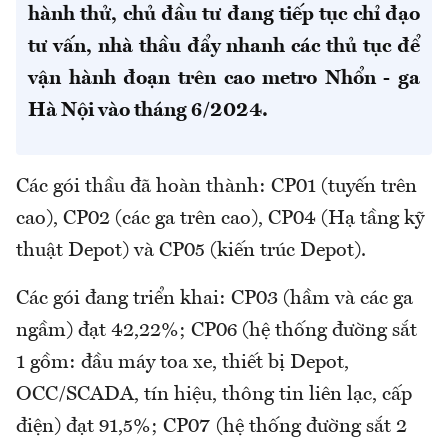
hành thử, chủ đầu tư đang tiếp tục chỉ đạo
tư vấn, nhà thầu đẩy nhanh các thủ tục để
vận hành đoạn trên cao metro Nhổn - ga
Hà Nội vào tháng 6/2024.
Các gói thầu đã hoàn thành: CP01 (tuyến trên
cao), CP02 (các ga trên cao), CP04 (Hạ tầng kỹ
thuật Depot) và CP05 (kiến trúc Depot).
Các gói đang triển khai: CP03 (hầm và các ga
ngầm) đạt 42,22%; CP06 (hệ thống đường sắt
1 gồm: đầu máy toa xe, thiết bị Depot,
OCC/SCADA, tín hiệu, thông tin liên lạc, cấp
điện) đạt 91,5%; CP07 (hệ thống đường sắt 2