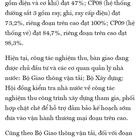
gồm điện và cơ khí) đạt 47%; CP08 (hệ thống
đường sắt 3 gồm ray, ghi, ray cấp điện) đạt
73,2%, riêng đoạn trên cao đạt 100%; CP09 (hệ
thống vé) đạt 84,7%, riêng đoạn trên cao đạt
98,3%.
Hiện tại, công tác nghiệm thu, bàn giao đang
được chủ đầu tư và các cơ quan quản lý nhà
nước: Bộ Giao thông vận tải; Bộ Xây dựng;
Hội đồng kiểm tra nhà nước về công tác
nghiệm thu công trình xây dựng tham gia, phối
hợp chặt chẽ để hỗ trợ đảm bảo kế hoạch sớm
đưa vào vận hành thương mại đoạn trên cao.
Cũng theo Bộ Giao thông vận tải, đối với đoạn