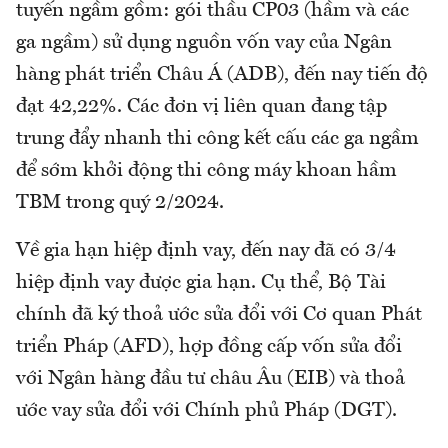
tuyến ngầm gồm: gói thầu CP03 (hầm và các
ga ngầm) sử dụng nguồn vốn vay của Ngân
hàng phát triển Châu Á (ADB), đến nay tiến độ
đạt 42,22%. Các đơn vị liên quan đang tập
trung đẩy nhanh thi công kết cấu các ga ngầm
để sớm khởi động thi công máy khoan hầm
TBM trong quý 2/2024.
Về gia hạn hiệp định vay, đến nay đã có 3/4
hiệp định vay được gia hạn. Cụ thể, Bộ Tài
chính đã ký thoả ước sửa đổi với Cơ quan Phát
triển Pháp (AFD), hợp đồng cấp vốn sửa đổi
với Ngân hàng đầu tư châu Âu (EIB) và thoả
ước vay sửa đổi với Chính phủ Pháp (DGT).