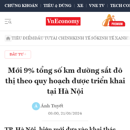
CHỨNG KHOÁN
TIÊU & DÙNG
XE
VNE TV
TECH CO
TIÊU ĐIỂM
ĐẦU TƯ
TÀI CHÍNH
KINH TẾ SỐ
KINH TẾ XANH
ĐẦU TƯ
Mới 9% tổng số km đường sắt đô
thị theo quy hoạch được triển khai
tại Hà Nội
Ánh Tuyết
Á
08:00, 21/05/2024
TP. Hà Nội, hiện mới đưa vào khai thác