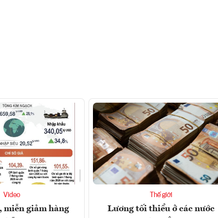
Video
Thế giới
, miễn giảm hàng
Lương tối thiểu ở các nước