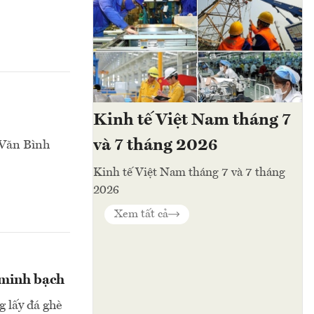
Kinh tế Việt Nam tháng 7
và 7 tháng 2026
 Văn Bình
Kinh tế Việt Nam tháng 7 và 7 tháng
2026
Xem tất cả
 minh bạch
g lấy đá ghè