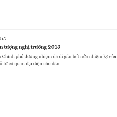
013
ấn tượng nghị trường 2013
n Chính phủ đương nhiệm đã đi gần hết nửa nhiệm kỳ của
ỏ từ cơ quan đại diện cho dân