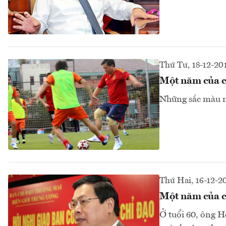
Thứ Tư, 18-12-20
Một năm của c
Những sắc màu m
Thứ Hai, 16-12-2
Một năm của c
Ở tuổi 60, ông H