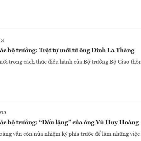
13
ác bộ trưởng: Trật tự mới từ ông Đinh La Thăng
ới trong cách thức điều hành của Bộ trưởng Bộ Giao thôn
013
ác bộ trưởng: “Dấu lặng” của ông Vũ Huy Hoàng
oàng vẫn còn nửa nhiệm kỳ phía trước để làm những việc