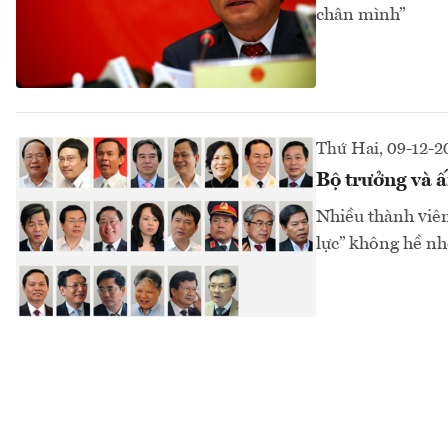
chân mình”
Thứ Hai, 09-12-2
Bộ trưởng và 
Nhiều thành viê
lực” không hề nh