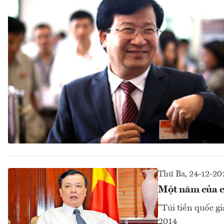
Thứ Ba, 24-12-20
Một năm của cá
“Túi tiền quốc g
2014