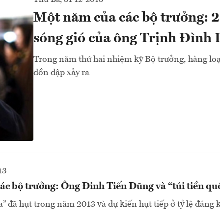
Một năm của các bộ trưởng: 
sóng gió của ông Trịnh Đình
Trong năm thứ hai nhiệm kỳ Bộ trưởng, hàng loạ
dồn dập xảy ra
13
c bộ trưởng: Ông Đinh Tiến Dũng và “túi tiền qu
ia” đã hụt trong năm 2013 và dự kiến hụt tiếp ở tỷ lệ đáng