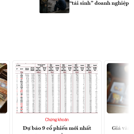
“tái sinh” doanh nghiệp
Chứng khoán
Dự báo 9 cổ phiếu mới nhất
Giá vàng