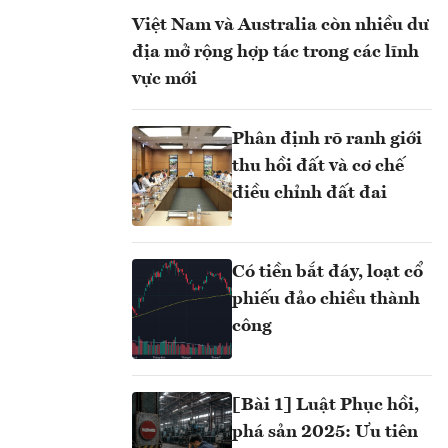
Việt Nam và Australia còn nhiều dư
địa mở rộng hợp tác trong các lĩnh
vực mới
Phân định rõ ranh giới
thu hồi đất và cơ chế
điều chỉnh đất đai
Có tiền bắt đáy, loạt cổ
phiếu đảo chiều thành
công
[Bài 1] Luật Phục hồi,
phá sản 2025: Ưu tiên