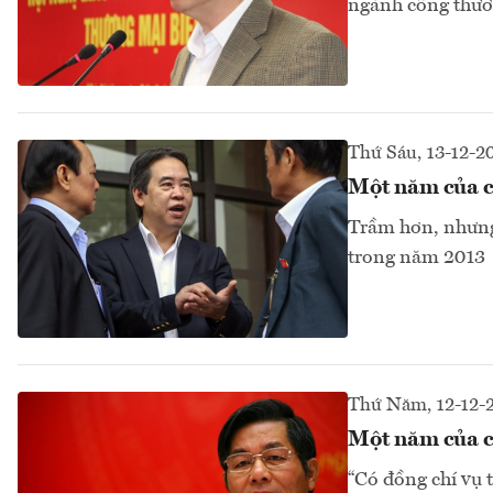
ngành công thư
Thứ Sáu, 13-12-2
Một năm của c
Trầm hơn, nhưng
trong năm 2013
Thứ Năm, 12-12-
Một năm của c
“Có đồng chí vụ 