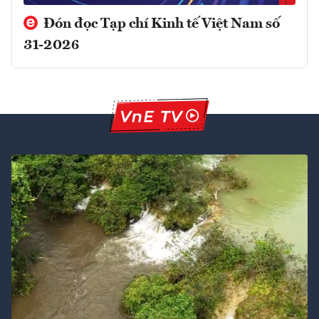
Đón đọc Tạp chí Kinh tế Việt Nam số
31-2026