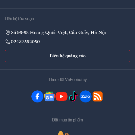
Liên hệ tòa soạn
Số 96-98 Hoàng Quốc Việt, Cầu Giấy, Hà Nội
02437552050
Liên hệ quảng cáo
Theo dõi VnEconomy
Đặt mua ấn phẩm