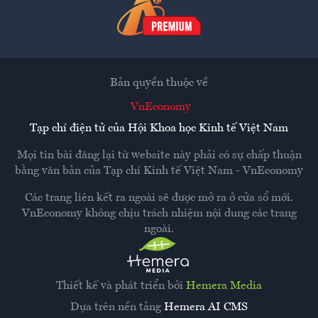
Bản quyền thuộc về
VnEconomy
Tạp chí điện tử của Hội Khoa học Kinh tế Việt Nam
Mọi tin bài đăng lại từ website này phải có sự chấp thuận
bằng văn bản của
Tạp chí Kinh tế Việt Nam - VnEconomy
Các trang liên kết ra ngoài sẽ được mở ra ở cửa sổ mới.
VnEconomy không chịu trách nhiệm nội dung các trang
ngoài.
Thiết kế và phát triển bởi
Hemera Media
Dựa trên nền tảng
Hemera AI CMS