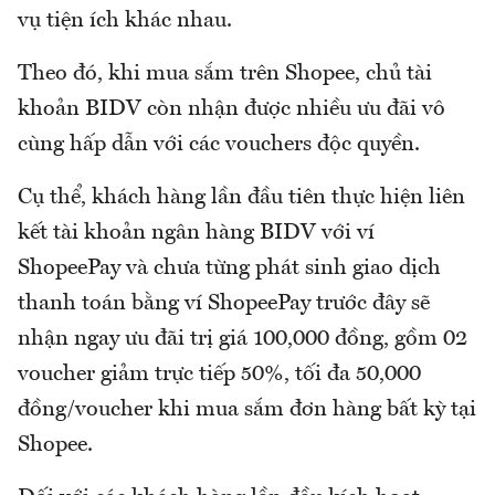
vụ tiện ích khác nhau.
Theo đó, khi mua sắm trên Shopee, chủ tài
khoản BIDV còn nhận được nhiều ưu đãi vô
cùng hấp dẫn với các vouchers độc quyền.
Cụ thể, khách hàng lần đầu tiên thực hiện liên
kết tài khoản ngân hàng BIDV với ví
ShopeePay và chưa từng phát sinh giao dịch
thanh toán bằng ví ShopeePay trước đây sẽ
nhận ngay ưu đãi trị giá 100,000 đồng, gồm 02
voucher giảm trực tiếp 50%, tối đa 50,000
đồng/voucher khi mua sắm đơn hàng bất kỳ tại
Shopee.