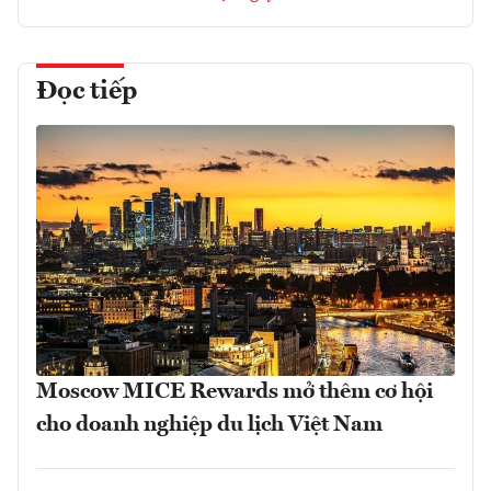
Đọc tiếp
Moscow MICE Rewards mở thêm cơ hội
cho doanh nghiệp du lịch Việt Nam