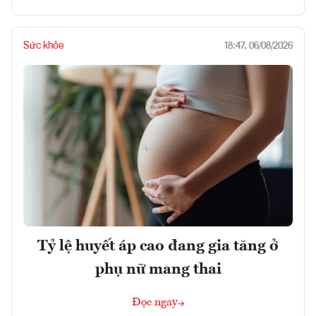
Sức khỏe
18:47, 06/08/2026
Tỷ lệ huyết áp cao đang gia tăng ở
phụ nữ mang thai
Đọc ngay