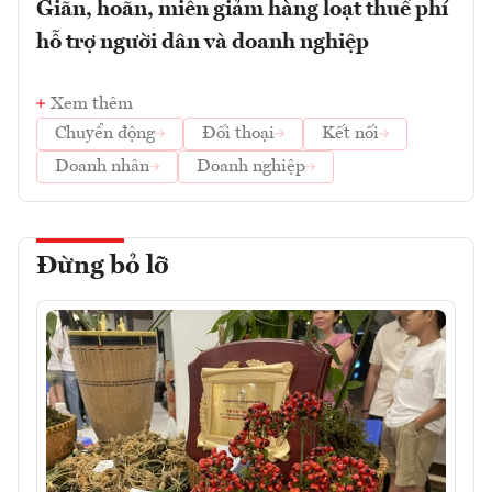
Giãn, hoãn, miễn giảm hàng loạt thuế phí
hỗ trợ người dân và doanh nghiệp
Xem thêm
Chuyển động
Đối thoại
Kết nối
Doanh nhân
Doanh nghiệp
Đừng bỏ lỡ