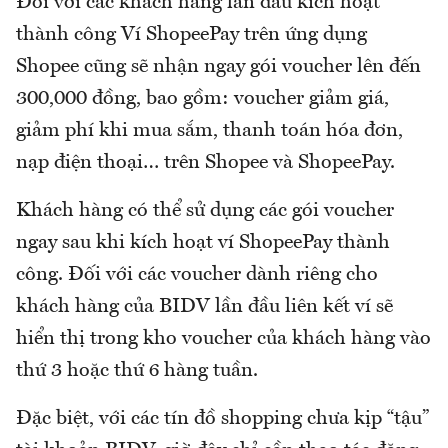
Đối với các khách hàng lần đầu kích hoạt
thành công Ví ShopeePay trên ứng dụng
Shopee cũng sẽ nhận ngay gói voucher lên đến
300,000 đồng, bao gồm: voucher giảm giá,
giảm phí khi mua sắm, thanh toán hóa đơn,
nạp điện thoại… trên Shopee và ShopeePay.
Khách hàng có thể sử dụng các gói voucher
ngay sau khi kích hoạt ví ShopeePay thành
công. Đối với các voucher dành riêng cho
khách hàng của BIDV lần đầu liên kết ví sẽ
hiển thị trong kho voucher của khách hàng vào
thứ 3 hoặc thứ 6 hàng tuần.
Đặc biệt, với các tín đồ shopping chưa kịp “tậu”