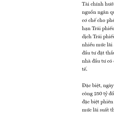
Tài chính hướ
nguồn ngân qu
cơ chế cho ph
hạn Trái phiế
dịch Trái phi
nhiều mức lãi 
đầu tư đặt thầ
nhà đầu tư có
tế.
Đặc biệt, ngà
công 250 tỷ đồ
đặc biệt phiên
mức lãi suất t