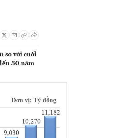
n so với cuối
 đến 30 năm