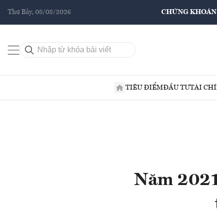
Thứ Bảy, 08/08/2026
CHỨNG KHOÁN
TIÊU ĐIỂM
ĐẦU TƯ
TÀI CH
Năm 2021