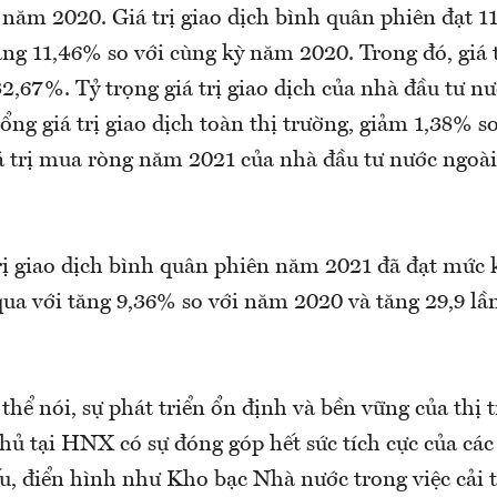
 năm 2020. Giá trị giao dịch bình quân phiên đạt 11
ng 11,46% so với cùng kỳ năm 2020. Trong đó, giá t
,67%. Tỷ trọng giá trị giao dịch của nhà đầu tư n
ng giá trị giao dịch toàn thị trường, giảm 1,38% s
 trị mua ròng năm 2021 của nhà đầu tư nước ngoài 
rị giao dịch bình quân phiên năm 2021 đã đạt mức k
ua với tăng 9,36% so với năm 2020 và tăng 29,9 lầ
ể nói, sự phát triển ổn định và bền vững của thị 
hủ tại HNX có sự đóng góp hết sức tích cực của các
ếu, điển hình như Kho bạc Nhà nước trong việc cải 