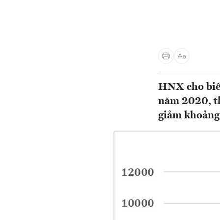
HNX cho biết,
năm 2020, th
giảm khoảng