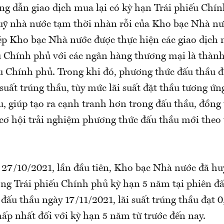
ng dẫn giao dịch mua lại có kỳ hạn Trái phiếu Chín
ỹ nhà nước tạm thời nhàn rỗi của Kho bạc Nhà nư
ép Kho bạc Nhà nước được thực hiện các giao dịch m
u Chính phủ với các ngân hàng thương mại là thành
ếu Chính phủ. Trong khi đó, phương thức đấu thầu đ
suất trúng thầu, tùy mức lãi suất đặt thầu tương ứ
u, giúp tạo ra cạnh tranh hơn trong đấu thầu, đồng 
 cơ hội trải nghiệm phương thức đấu thầu mới theo 
y 27/10/2021, lần đầu tiên, Kho bạc Nhà nước đã h
ng Trái phiếu Chính phủ kỳ hạn 5 năm tại phiên đấ
 đấu thầu ngày 17/11/2021, lãi suất trúng thầu đạt
hấp nhất đối với kỳ hạn 5 năm từ trước đến nay.