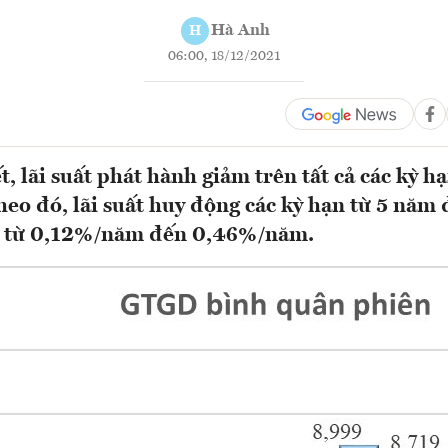
Hà Anh
H
06:00, 18/12/2021
 lãi suất phát hành giảm trên tất cả các kỳ hạ
eo đó, lãi suất huy động các kỳ hạn từ 5 năm
 từ 0,12%/năm đến 0,46%/năm.