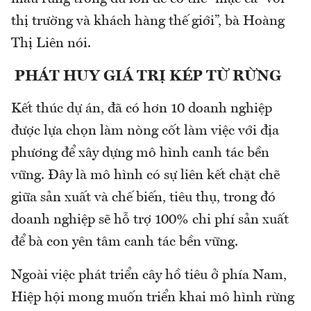
thị trường và khách hàng thế giới”, bà Hoàng
Thị Liên nói.
PHÁT HUY GIÁ TRỊ KÉP TỪ RỪNG
Kết thúc dự án, đã có hơn 10 doanh nghiệp
được lựa chọn làm nòng cốt làm việc với địa
phương để xây dựng mô hình canh tác bền
vững. Đây là mô hình có sự liên kết chặt chẽ
giữa sản xuất và chế biến, tiêu thụ, trong đó
doanh nghiệp sẽ hỗ trợ 100% chi phí sản xuất
để bà con yên tâm canh tác bền vững.
Ngoài việc phát triển cây hồ tiêu ở phía Nam,
Hiệp hội mong muốn triển khai mô hình rừng