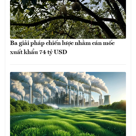
Ba giải pháp chiến lược nhằm cán mốc
xuất khẩu 74 tỷ USD