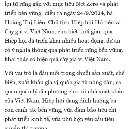
lợi từ rừng gắn với mục tiêu Net Zero và phát
triển bền vững” diễn ra ngày 24/9/2024, bà
Hoàng Thị Liên, Chủ tịch Hiệp hội Hồ tiêu và
Cây gia vị Việt Nam, cho biết thời gian qua
Hiệp hội đã triển khai nhiều hoạt động, dự án
có ý nghĩa thông qua phát triển rừng bền vững,
khai thác có hiệu quả cây gia vị Việt Nam.
Với vai trò là đầu mối trong chuỗi sản xuất, chế
biến, xuất khẩu gia vị quốc gia từ nông dân, cơ
quan quản lý địa phương cho tới nhà xuất khẩu
của Việt Nam, Hiệp hội đang định hướng bà
con canh tác bền vững, vừa đảm bảo tiêu chí
phát triển kinh tế, vừa phù hợp yêu cầu tiêu
chuẩn thị trường.