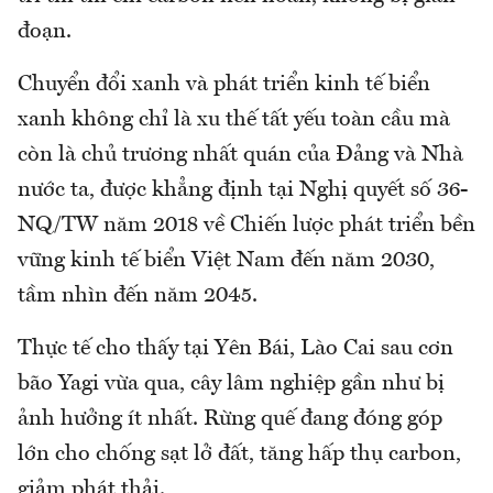
đoạn.
Chuyển đổi xanh và phát triển kinh tế biển
xanh không chỉ là xu thế tất yếu toàn cầu mà
còn là chủ trương nhất quán của Đảng và Nhà
nước ta, được khẳng định tại Nghị quyết số 36-
NQ/TW năm 2018 về Chiến lược phát triển bền
vững kinh tế biển Việt Nam đến năm 2030,
tầm nhìn đến năm 2045.
Thực tế cho thấy tại Yên Bái, Lào Cai sau cơn
bão Yagi vừa qua, cây lâm nghiệp gần như bị
ảnh hưởng ít nhất. Rừng quế đang đóng góp
lớn cho chống sạt lở đất, tăng hấp thụ carbon,
giảm phát thải.