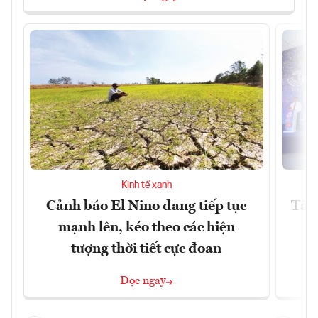
Kinh tế xanh
Cảnh báo El Nino đang tiếp tục
Tây 
mạnh lên, kéo theo các hiện
tượng thời tiết cực đoan
Đọc ngay