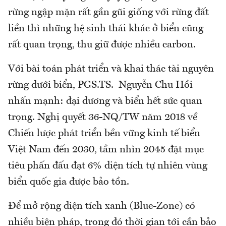
rừng ngập mặn rất gần gũi giống với rừng đất
liền thì những hệ sinh thái khác ở biển cũng
rất quan trọng, thu giữ được nhiều carbon.
Với bài toán phát triển và khai thác tài nguyên
rừng dưới biển, PGS.TS. Nguyễn Chu Hồi
nhấn mạnh: đại dương và biển hết sức quan
trọng. Nghị quyết 36-NQ/TW năm 2018 về
Chiến lược phát triển bền vững kinh tế biển
Việt Nam đến 2030, tầm nhìn 2045 đặt mục
tiêu phấn đấu đạt 6% diện tích tự nhiên vùng
biển quốc gia được bảo tồn.
Để mở rộng diện tích xanh (Blue-Zone) có
nhiều biện pháp, trong đó thời gian tới cần bảo