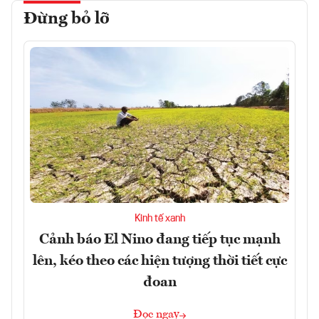
Đừng bỏ lỡ
Kinh tế xanh
Cảnh báo El Nino đang tiếp tục mạnh
lên, kéo theo các hiện tượng thời tiết cực
đoan
Đọc ngay