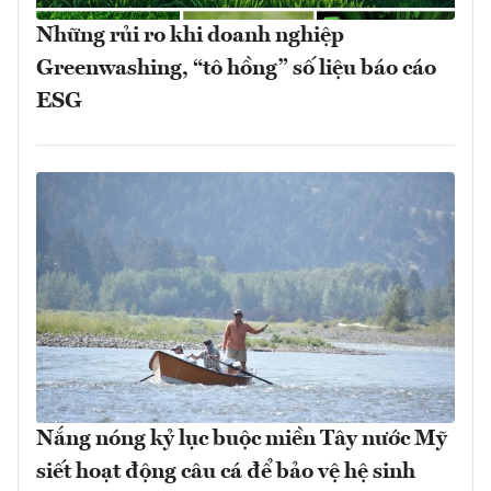
Những rủi ro khi doanh nghiệp
Greenwashing, “tô hồng” số liệu báo cáo
ESG
Nắng nóng kỷ lục buộc miền Tây nước Mỹ
siết hoạt động câu cá để bảo vệ hệ sinh