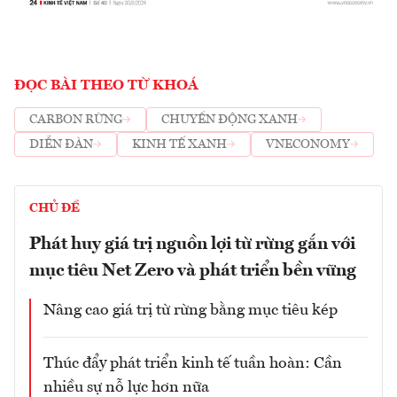
ĐỌC BÀI THEO TỪ KHOÁ
CARBON RỪNG
CHUYỂN ĐỘNG XANH
DIỄN ĐÀN
KINH TẾ XANH
VNECONOMY
CHỦ ĐỀ
Phát huy giá trị nguồn lợi từ rừng gắn với
mục tiêu Net Zero và phát triển bền vững
Nâng cao giá trị từ rừng bằng mục tiêu kép
Thúc đẩy phát triển kinh tế tuần hoàn: Cần
nhiều sự nỗ lực hơn nữa