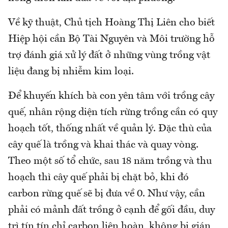
Về kỹ thuật, Chủ tịch Hoàng Thị Liên cho biết
Hiệp hội cần Bộ Tài Nguyên và Môi trường hỗ
trợ đánh giá xử lý đất ở những vùng trồng vật
liệu đang bị nhiễm kim loại.
Để khuyến khích bà con yên tâm với trồng cây
quế, nhân rộng diện tích rừng trồng cần có quy
hoạch tốt, thống nhất về quản lý. Đặc thù của
cây quế là trồng và khai thác và quay vòng.
Theo một số tổ chức, sau 18 năm trồng và thu
hoạch thì cây quế phải bị chặt bỏ, khi đó
carbon rừng quế sẽ bị đưa về 0. Như vậy, cần
phải có mảnh đất trồng ở cạnh để gối đầu, duy
trì tín tín chỉ carbon liên hoàn, không bị gián