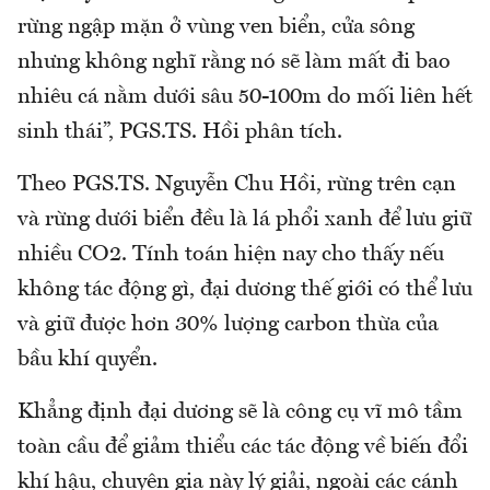
rừng ngập mặn ở vùng ven biển, cửa sông
nhưng không nghĩ rằng nó sẽ làm mất đi bao
nhiêu cá nằm dưới sâu 50-100m do mối liên hết
sinh thái”, PGS.TS. Hồi phân tích.
Theo PGS.TS. Nguyễn Chu Hồi, rừng trên cạn
và rừng dưới biển đều là lá phổi xanh để lưu giữ
nhiều CO2. Tính toán hiện nay cho thấy nếu
không tác động gì, đại dương thế giới có thể lưu
và giữ được hơn 30% lượng carbon thừa của
bầu khí quyển.
Khẳng định đại dương sẽ là công cụ vĩ mô tầm
toàn cầu để giảm thiểu các tác động về biến đổi
khí hậu, chuyên gia này lý giải, ngoài các cánh