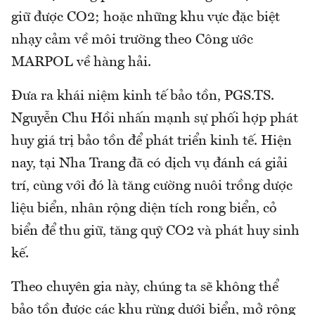
giữ được CO2; hoặc những khu vực đặc biệt
nhạy cảm về môi trường theo Công ước
MARPOL về hàng hải.
Đưa ra khái niệm kinh tế bảo tồn, PGS.TS.
Nguyễn Chu Hồi nhấn mạnh sự phối hợp phát
huy giá trị bảo tồn để phát triển kinh tế. Hiện
nay, tại Nha Trang đã có dịch vụ đánh cá giải
trí, cùng với đó là tăng cường nuôi trồng dược
liệu biển, nhân rộng diện tích rong biển, cỏ
biển để thu giữ, tăng quỹ CO2 và phát huy sinh
kế.
Theo chuyên gia này, chúng ta sẽ không thể
bảo tồn được các khu rừng dưới biển, mở rộng