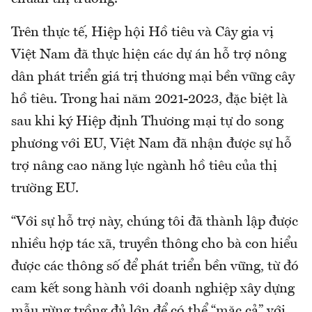
Trên thực tế, Hiệp hội Hồ tiêu và Cây gia vị
Việt Nam đã thực hiện các dự án hỗ trợ nông
dân phát triển giá trị thương mại bền vững cây
hồ tiêu. Trong hai năm 2021-2023, đặc biệt là
sau khi ký Hiệp định Thương mại tự do song
phương với EU, Việt Nam đã nhận được sự hỗ
trợ nâng cao năng lực ngành hồ tiêu của thị
trường EU.
“Với sự hỗ trợ này, chúng tôi đã thành lập được
nhiều hợp tác xã, truyền thông cho bà con hiểu
được các thông số để phát triển bền vững, từ đó
cam kết song hành với doanh nghiệp xây dựng
mẫu rừng trồng đủ lớn để có thể “mặc cả” với