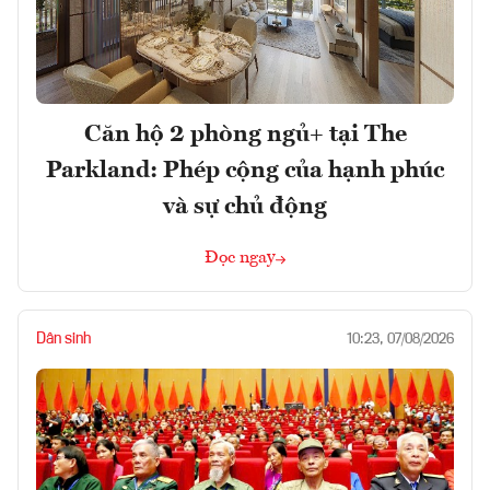
Căn hộ 2 phòng ngủ+ tại The
Parkland: Phép cộng của hạnh phúc
và sự chủ động
Đọc ngay
Dân sinh
10:23, 07/08/2026