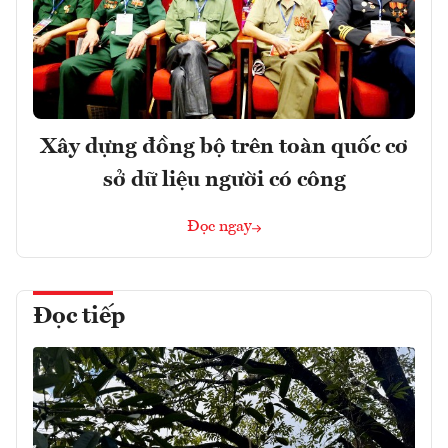
Xây dựng đồng bộ trên toàn quốc cơ
sở dữ liệu người có công
Đọc ngay
Đọc tiếp