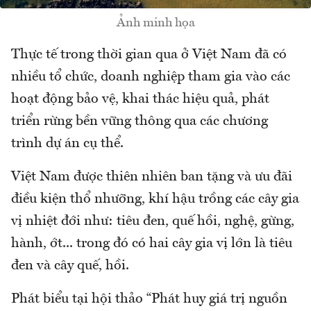
Ảnh minh họa
Thực tế trong thời gian qua ở Việt Nam đã có
nhiều tổ chức, doanh nghiệp tham gia vào các
hoạt động bảo vệ, khai thác hiệu quả, phát
triển rừng bền vững thông qua các chương
trình dự án cụ thể.
Việt Nam được thiên nhiên ban tặng và ưu đãi
điều kiện thổ nhưỡng, khí hậu trồng các cây gia
vị nhiệt đới như: tiêu đen, quế hồi, nghệ, gừng,
hành, ớt... trong đó có hai cây gia vị lớn là tiêu
đen và cây quế, hồi.
Phát biểu tại hội thảo “Phát huy giá trị nguồn