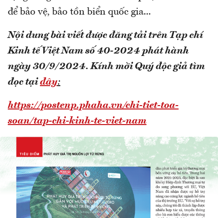
để bảo vệ, bảo tồn biển quốc gia...
Nội dung bài viết được đăng tải trên Tạp chí
Kinh tế Việt Nam số 40-2024 phát hành
ngày 30/9/2024.
Kính mời Quý độc giả tìm
đọc tại
đây
:
https://postenp.phaha.vn/chi-tiet-toa-
soan/tap-chi-kinh-te-viet-nam