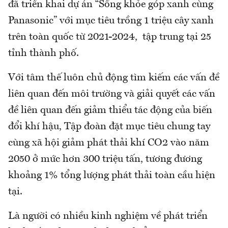
đã triển khai dự án “Sống khỏe góp xanh cùng
Panasonic” với mục tiêu trồng 1 triệu cây xanh
trên toàn quốc từ 2021-2024, tập trung tại 25
tỉnh thành phố.
Với tâm thế luôn chủ động tìm kiếm các vấn đề
liên quan đến môi trường và giải quyết các vấn
đề liên quan đến giảm thiểu tác động của biến
đổi khí hậu, Tập đoàn đặt mục tiêu chung tay
cùng xã hội giảm phát thải khí CO2 vào năm
2050 ở mức hơn 300 triệu tấn, tương đương
khoảng 1% tổng lượng phát thải toàn cầu hiện
tại.
Là người có nhiều kinh nghiệm về phát triển