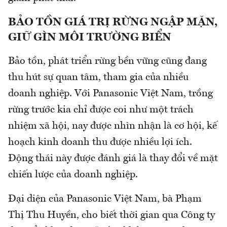
BẢO TỒN GIÁ TRỊ RỪNG NGẬP MẶN,
GIỮ GÌN MÔI TRƯỜNG BIỂN
Bảo tồn, phát triển rừng bền vững cũng đang
thu hút sự quan tâm, tham gia của nhiều
doanh nghiệp. Với Panasonic Việt Nam, trồng
rừng trước kia chỉ được coi như một trách
nhiệm xã hội, nay được nhìn nhận là cơ hội, kế
hoạch kinh doanh thu được nhiều lợi ích.
Động thái này được đánh giá là thay đổi về mặt
chiến lược của doanh nghiệp.
Đại diện của Panasonic Việt Nam, bà Phạm
Thị Thu Huyền, cho biết thời gian qua Công ty