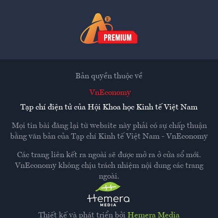
Bản quyền thuộc về
VnEconomy
Tạp chí điện tử của Hội Khoa học Kinh tế Việt Nam
Mọi tin bài đăng lại từ website này phải có sự chấp thuận
bằng văn bản của
Tạp chí Kinh tế Việt Nam - VnEconomy
Các trang liên kết ra ngoài sẽ được mở ra ở cửa sổ mới.
VnEconomy không chịu trách nhiệm nội dung các trang
ngoài.
Thiết kế và phát triển bởi
Hemera Media