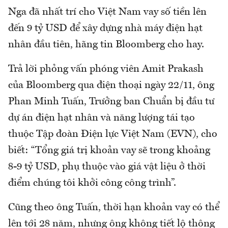
Nga đã nhất trí cho Việt Nam vay số tiền lên
đến 9 tỷ USD để xây dựng nhà máy điện hạt
nhân đầu tiên, hãng tin Bloomberg cho hay.
Trả lời phỏng vấn phóng viên Amit Prakash
của Bloomberg qua điện thoại ngày 22/11, ông
Phan Minh Tuấn, Trưởng ban Chuẩn bị đầu tư
dự án điện hạt nhân và năng lượng tái tạo
thuộc Tập đoàn Điện lực Việt Nam (EVN), cho
biết: “Tổng giá trị khoản vay sẽ trong khoảng
8-9 tỷ USD, phụ thuộc vào giá vật liệu ở thời
điểm chúng tôi khởi công công trình”.
Cũng theo ông Tuấn, thời hạn khoản vay có thể
lên tới 28 năm, nhưng ông không tiết lộ thông