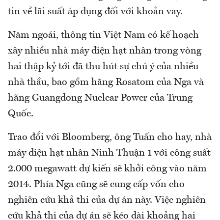
tin về lãi suất áp dụng đối với khoản vay.
Năm ngoái, thông tin Việt Nam có kế hoạch
xây nhiều nhà máy điện hạt nhân trong vòng
hai thập kỷ tới đã thu hút sự chú ý của nhiều
nhà thầu, bao gồm hãng Rosatom của Nga và
hãng Guangdong Nuclear Power của Trung
Quốc.
Trao đổi với Bloomberg, ông Tuấn cho hay, nhà
máy điện hạt nhân Ninh Thuận 1 với công suất
2.000 megawatt dự kiến sẽ khởi công vào năm
2014. Phía Nga cũng sẽ cung cấp vốn cho
nghiên cứu khả thi của dự án này. Việc nghiên
cứu khả thi của dự án sẽ kéo dài khoảng hai