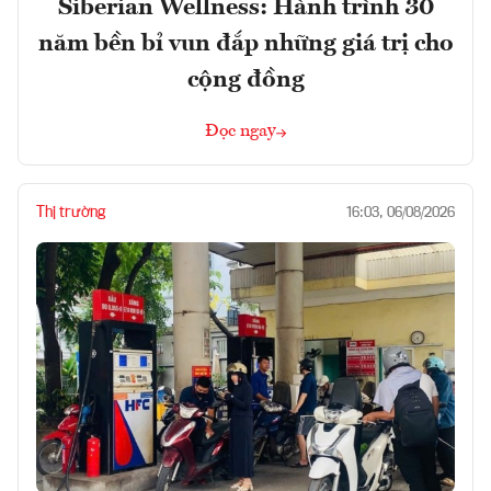
Siberian Wellness: Hành trình 30
năm bền bỉ vun đắp những giá trị cho
cộng đồng
Đọc ngay
Thị trường
16:03, 06/08/2026