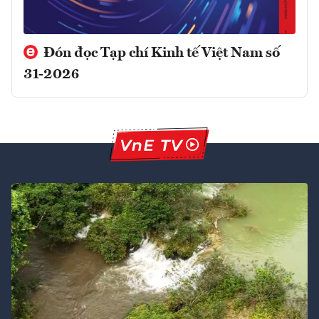
Đón đọc Tạp chí Kinh tế Việt Nam số
31-2026