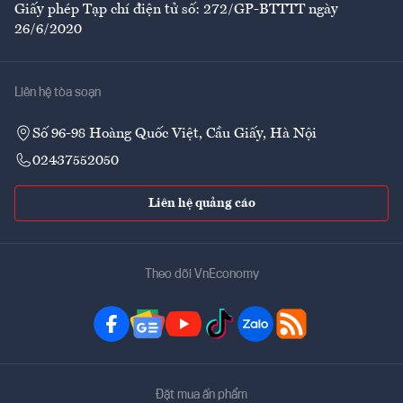
Giấy phép Tạp chí điện tử số: 272/GP-BTTTT ngày
26/6/2020
Liên hệ tòa soạn
Số 96-98 Hoàng Quốc Việt, Cầu Giấy, Hà Nội
02437552050
Liên hệ quảng cáo
Theo dõi VnEconomy
Đặt mua ấn phẩm