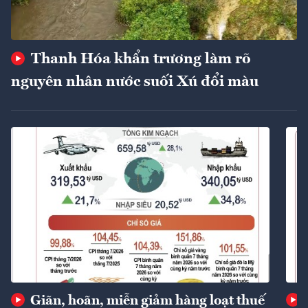
Thanh Hóa khẩn trương làm rõ
nguyên nhân nước suối Xú đổi màu
Giãn, hoãn, miễn giảm hàng loạt thuế