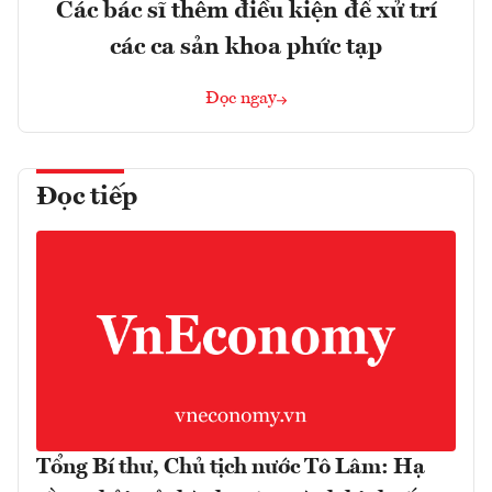
Các bác sĩ thêm điều kiện để xử trí
các ca sản khoa phức tạp
Đọc ngay
Đọc tiếp
Tổng Bí thư, Chủ tịch nước Tô Lâm: Hạ