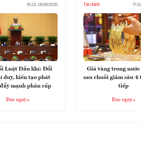
Tài chính
18:23, 08/08/2026
17:2
i Luật Dầu khí: Đổi
Giá vàng trong nước 
ư duy, kiến tạo phát
sau chuỗi giảm sâu 4 
, đẩy mạnh phân cấp
tiếp
Đọc ngay
Đọc ngay