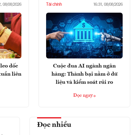
Tài chính
2, 08/08/2026
16:31, 08/08/2026
leo dốc
Cuộc đua AI ngành ngân
tuần liên
hàng: Thành bại nằm ở dữ
liệu và kiểm soát rủi ro
Đọc ngay
Đọc nhiều