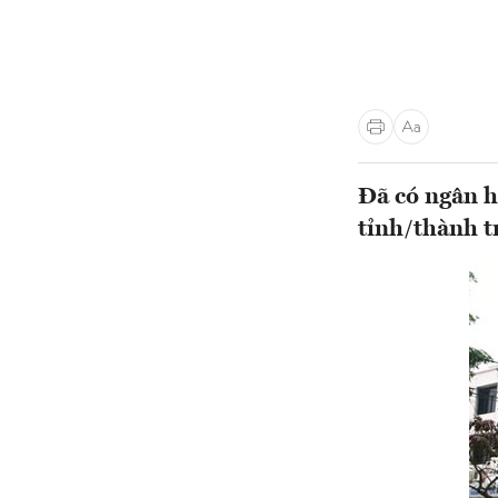
Đã có ngân h
tỉnh/thành t