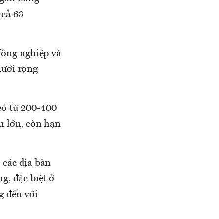
 cả 63
Nông nghiệp và
lưới rộng
có từ 200-400
n lớn, còn hạn
 các địa bàn
, đặc biệt ở
g đến với