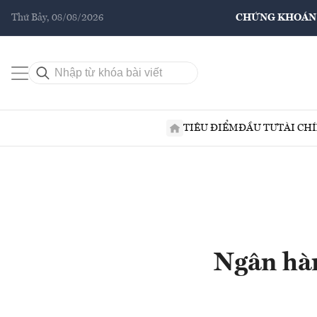
Thứ Bảy, 08/08/2026
CHỨNG KHOÁN
TIÊU ĐIỂM
ĐẦU TƯ
TÀI CH
Ngân hàn