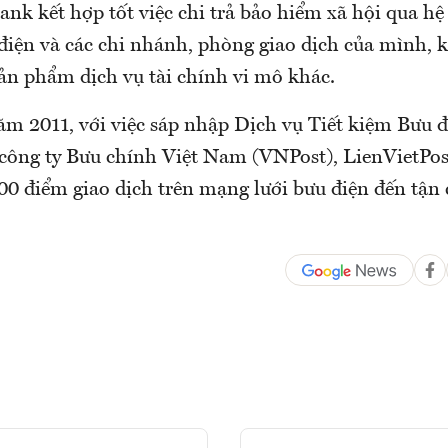
ank kết hợp tốt việc chi trả bảo hiểm xã hội qua h
điện và các chi nhánh, phòng giao dịch của mình, k
sản phẩm dịch vụ tài chính vi mô khác.
ăm 2011, với việc sáp nhập Dịch vụ Tiết kiệm Bưu 
công ty Bưu chính Việt Nam (VNPost), LienVietPo
00 điểm giao dịch trên mạng lưới bưu điện đến tận 