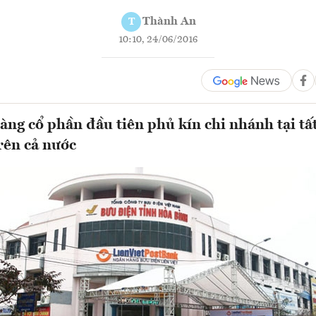
Thành An
T
10:10, 24/06/2016
àng cổ phần đầu tiên phủ kín chi nhánh tại tất
rên cả nước