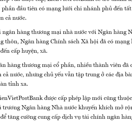
 phần đầu tiên có mạng lưới chi nhánh phủ đến tất
n cả nước.
i ngân hàng thương mại nhà nước với Ngân hàng 
ng thôn, Ngân hàng Chính sách Xã hội đã có mạng 
 đến cấp huyện, xã.
ân hàng thương mại cổ phần, nhiều thành viên đã 
 cả nước, nhưng chủ yếu vẫn tập trung ở các địa bà
bàn tỉnh xa.
ienVietPostBank được cấp phép lập mới cũng thuộc
 trương Ngân hàng Nhà nước khuyến khích mở rộng
 để tăng cường cung cấp dịch vụ tài chính ngân hàn