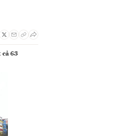
 cả 63