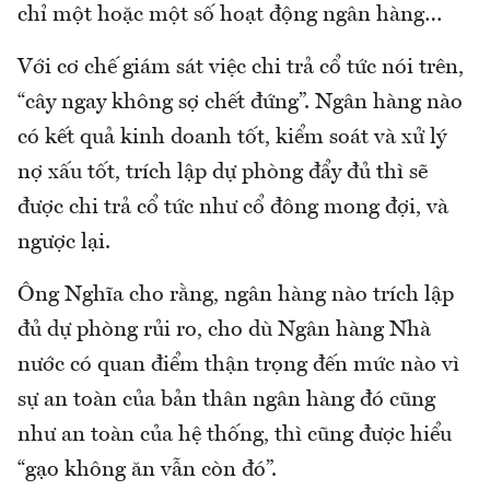
chỉ một hoặc một số hoạt động ngân hàng…
Với cơ chế giám sát việc chi trả cổ tức nói trên,
“cây ngay không sợ chết đứng”. Ngân hàng nào
có kết quả kinh doanh tốt, kiểm soát và xử lý
nợ xấu tốt, trích lập dự phòng đẩy đủ thì sẽ
được chi trả cổ tức như cổ đông mong đợi, và
ngược lại.
Ông Nghĩa cho rằng, ngân hàng nào trích lập
đủ dự phòng rủi ro, cho dù Ngân hàng Nhà
nước có quan điểm thận trọng đến mức nào vì
sự an toàn của bản thân ngân hàng đó cũng
như an toàn của hệ thống, thì cũng được hiểu
“gạo không ăn vẫn còn đó”.