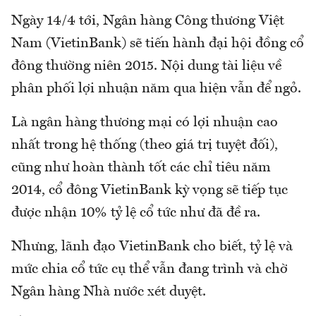
Ngày 14/4 tới, Ngân hàng Công thương Việt
Nam (VietinBank) sẽ tiến hành đại hội đồng cổ
đông thường niên 2015. Nội dung tài liệu về
phân phối lợi nhuận năm qua hiện vẫn để ngỏ.
Là ngân hàng thương mại có lợi nhuận cao
nhất trong hệ thống (theo giá trị tuyệt đối),
cũng như hoàn thành tốt các chỉ tiêu năm
2014, cổ đông VietinBank kỳ vọng sẽ tiếp tục
được nhận 10% tỷ lệ cổ tức như đã đề ra.
Nhưng, lãnh đạo VietinBank cho biết, tỷ lệ và
mức chia cổ tức cụ thể vẫn đang trình và chờ
Ngân hàng Nhà nước xét duyệt.