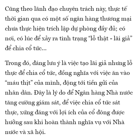
Cũng theo lãnh đạo chuyên trách này, thực tế
thời gian qua có một số ngân hàng thương mại
chưa thực hiện trích lập dự phòng đầy đủ; có
nơi, có lúc để xảy ra tình trạng “lỗ thật - lãi giả”
để chia cổ tức…
Trong đó, đáng lưu ý là việc tạo lãi giả nhưng lỗ
thực để chia cổ tức, đồng nghĩa với việc ăn vào
“máu thịt” của mình, động tới tiền gửi của
nhân dân. Đây là lý do để Ngân hàng Nhà nước
tăng cường giám sát, để việc chia cổ tức sát
thực, xứng đáng với lợi ích của cổ đông được
hưởng sau khi hoàn thành nghĩa vụ với Nhà
nước và xã hội.