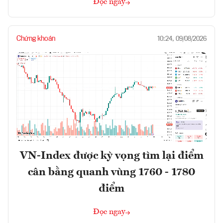
Đọc ngay
Chứng khoán
10:24, 09/08/2026
VN-Index được kỳ vọng tìm lại điểm
cân bằng quanh vùng 1760 - 1780
điểm
Đọc ngay