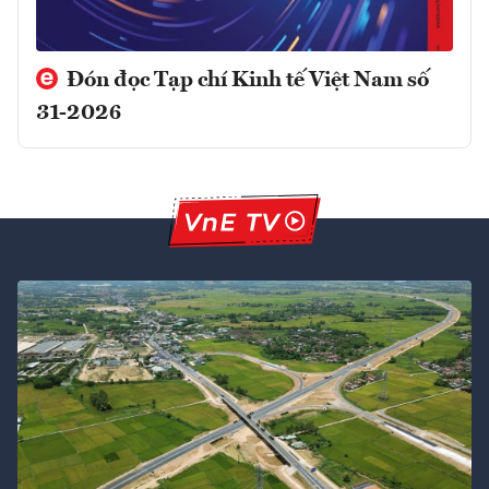
Đón đọc Tạp chí Kinh tế Việt Nam số
31-2026