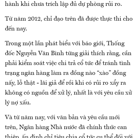
hành khi chưa trích lập đủ dự phòng rủi ro.
Từ năm 2012, chỉ đạo trên đã được thực thi cho
đến nay.
Trong một lần phát biểu với báo giới, Thống
đốc Nguyễn Văn Bình từng giải thích rằng, cần
phải kiểm soát việc chi trả cổ tức để tránh tình
trạng ngân hàng làm ra đồng nào “xào” đồng
nấy, lỗ thật - lãi giả để rồi khi có rủi ro xẩy ra
không có nguồn để xử lý, nhất là với yêu cầu xử
lý nợ xấu.
Và từ năm nay, với văn bản và yêu cầu mới
trên, Ngân hàng Nhà nước đã chính thức can
thiệp, ấn định chỉ tiêu chia cổ tức cụ thể đối với