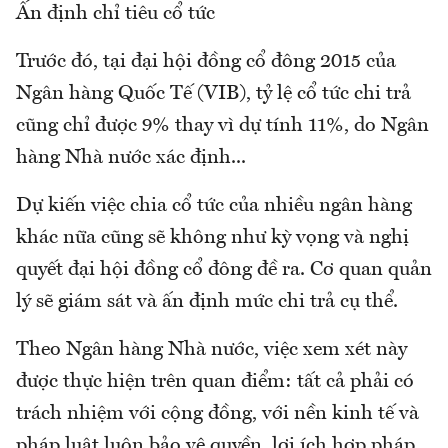
Ấn định chỉ tiêu cổ tức
Trước đó, tại đại hội đồng cổ đông 2015 của
Ngân hàng Quốc Tế (VIB), tỷ lệ cổ tức chi trả
cũng chỉ được 9% thay vì dự tính 11%, do Ngân
hàng Nhà nước xác định...
Dự kiến việc chia cổ tức của nhiều ngân hàng
khác nữa cũng sẽ không như kỳ vọng và nghị
quyết đại hội đồng cổ đông đề ra. Cơ quan quản
lý sẽ giám sát và ấn định mức chi trả cụ thể.
Theo Ngân hàng Nhà nước, việc xem xét này
được thực hiện trên quan điểm: tất cả phải có
trách nhiệm với cộng đồng, với nền kinh tế và
pháp luật luôn bảo vệ quyền, lợi ích hợp pháp