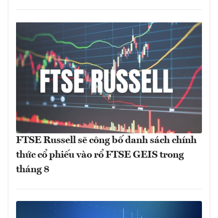
FTSE Russell sẽ công bố danh sách chính
thức cổ phiếu vào rổ FTSE GEIS trong
tháng 8