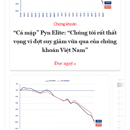
Chứng khoán
“Cá mập” Pyn Elite: “Chúng tôi rất thất
vọng vì đợt suy giảm vừa qua của chứng
khoán Việt Nam”
Đọc ngay