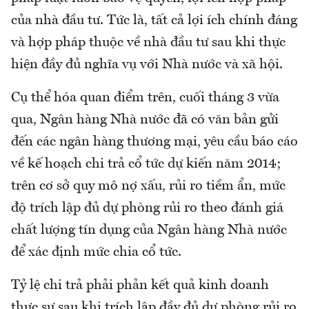
của nhà đầu tư. Tức là, tất cả lợi ích chính đáng
và hợp pháp thuộc về nhà đầu tư sau khi thực
hiện đầy đủ nghĩa vụ với Nhà nước và xã hội.
Cụ thể hóa quan điểm trên, cuối tháng 3 vừa
qua, Ngân hàng Nhà nước đã có văn bản gửi
đến các ngân hàng thương mại, yêu cầu báo cáo
về kế hoạch chi trả cổ tức dự kiến năm 2014;
trên cơ sở quy mô nợ xấu, rủi ro tiềm ẩn, mức
độ trích lập đủ dự phòng rủi ro theo đánh giá
chất lượng tín dụng của Ngân hàng Nhà nước
để xác định mức chia cổ tức.
Tỷ lệ chi trả phải phản kết quả kinh doanh
thực sự sau khi trích lập đầy đủ dự phòng rủi ro