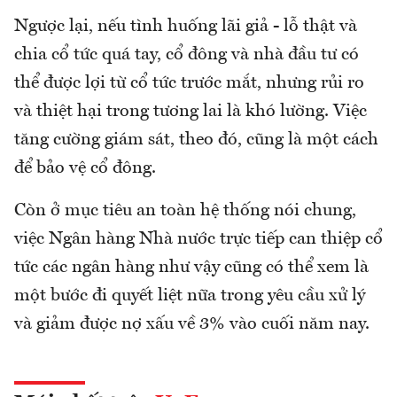
Ngược lại, nếu tình huống lãi giả - lỗ thật và
chia cổ tức quá tay, cổ đông và nhà đầu tư có
thể được lợi từ cổ tức trước mắt, nhưng rủi ro
và thiệt hại trong tương lai là khó lường. Việc
tăng cường giám sát, theo đó, cũng là một cách
để bảo vệ cổ đông.
Còn ở mục tiêu an toàn hệ thống nói chung,
việc Ngân hàng Nhà nước trực tiếp can thiệp cổ
tức các ngân hàng như vậy cũng có thể xem là
một bước đi quyết liệt nữa trong yêu cầu xử lý
và giảm được nợ xấu về 3% vào cuối năm nay.