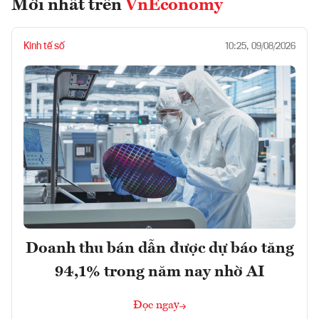
Mới nhất trên
VnEconomy
Kinh tế số
10:25, 09/08/2026
Doanh thu bán dẫn được dự báo tăng
94,1% trong năm nay nhờ AI
Đọc ngay