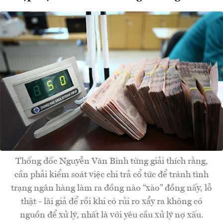
Thống đốc Nguyễn Văn Bình từng giải thích rằng,
cần phải kiểm soát việc chi trả cổ tức để tránh tình
trạng ngân hàng làm ra đồng nào “xào” đồng nấy, lỗ
thật - lãi giả để rồi khi có rủi ro xẩy ra không có
nguồn để xử lý, nhất là với yêu cầu xử lý nợ xấu.