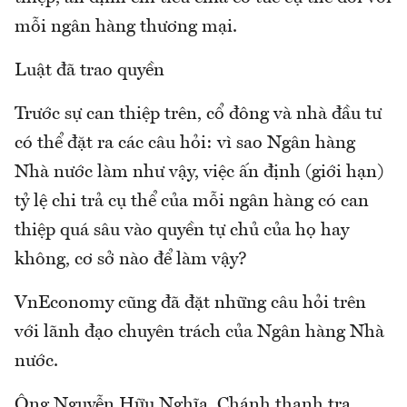
mỗi ngân hàng thương mại.
Luật đã trao quyền
Trước sự can thiệp trên, cổ đông và nhà đầu tư
có thể đặt ra các câu hỏi: vì sao Ngân hàng
Nhà nước làm như vậy, việc ấn định (giới hạn)
tỷ lệ chi trả cụ thể của mỗi ngân hàng có can
thiệp quá sâu vào quyền tự chủ của họ hay
không, cơ sở nào để làm vậy?
VnEconomy cũng đã đặt những câu hỏi trên
với lãnh đạo chuyên trách của Ngân hàng Nhà
nước.
Ông Nguyễn Hữu Nghĩa, Chánh thanh tra