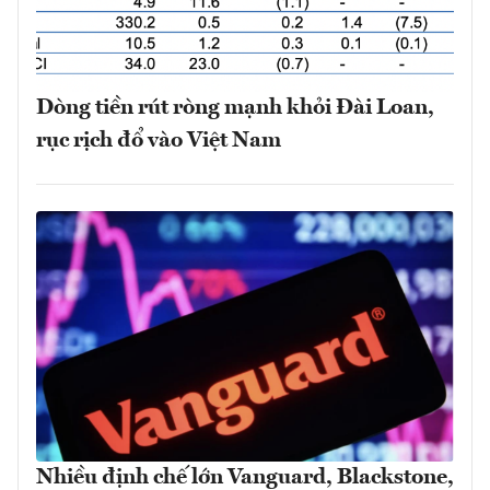
Dòng tiền rút ròng mạnh khỏi Đài Loan,
rục rịch đổ vào Việt Nam
Nhiều định chế lớn Vanguard, Blackstone,