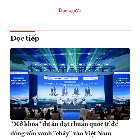
Đọc ngay
Đọc tiếp
"Mở khóa" dự án đạt chuẩn quốc tế để
dòng vốn xanh "chảy" vào Việt Nam