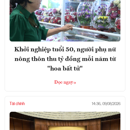
Khởi nghiệp tuổi 50, người phụ nữ
nông thôn thu tỷ đồng mỗi năm từ
"hoa bất tử"
Đọc ngay
Tài chính
14:36, 09/08/2026