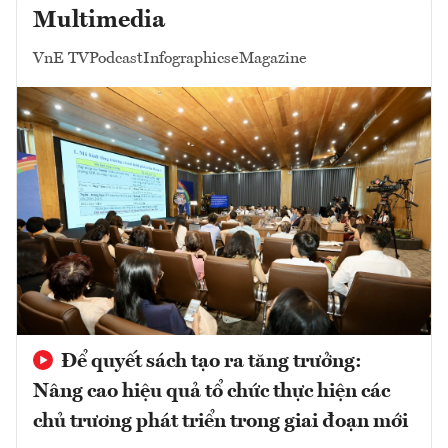
Multimedia
VnE TV
Podcast
Infographics
eMagazine
Để quyết sách tạo ra tăng trưởng:
Nâng cao hiệu quả tổ chức thực hiện các
chủ trương phát triển trong giai đoạn mới