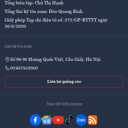
Tổng biên tập: Chử Thị Hạnh
Tổng thư ký tòa soạn: Đào Quang Bính
Giấy phép Tạp chí điện tử số: 272/GP-BTTTT ngày
26/6/2020
Liên hệ tòa soạn
Số 96-98 Hoàng Quốc Việt, Cầu Giấy, Hà Nội
02437552050
Liên hệ quảng cáo
Theo dõi VnEconomy