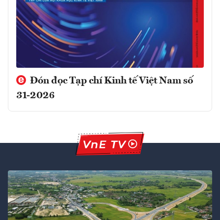
Đón đọc Tạp chí Kinh tế Việt Nam số
31-2026