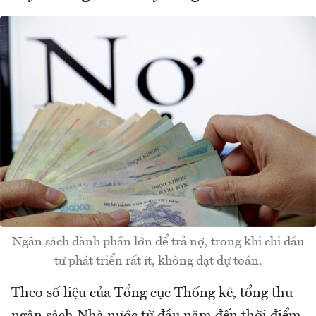
Ngân sách dành phần lớn để trả nợ, trong khi chi đầu
tư phát triển rất ít, không đạt dự toán.
Theo số liệu của Tổng cục Thống kê, tổng thu
ngân sách Nhà nước từ đầu năm đến thời điểm