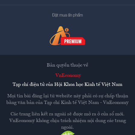
Đặt mua ấn phẩm
Bản quyền thuộc về
VnEconomy
Tạp chí điện tử của Hội Khoa học Kinh tế Việt Nam
Mọi tin bài đăng lại từ website này phải có sự chấp thuận
bằng văn bản của
Tạp chí Kinh tế Việt Nam - VnEconomy
Các trang liên kết ra ngoài sẽ được mở ra ở cửa sổ mới.
VnEconomy không chịu trách nhiệm nội dung các trang
ngoài.