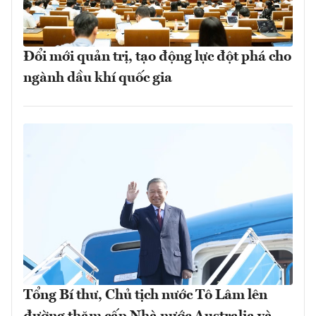
Đổi mới quản trị, tạo động lực đột phá cho
ngành dầu khí quốc gia
Tổng Bí thư, Chủ tịch nước Tô Lâm lên