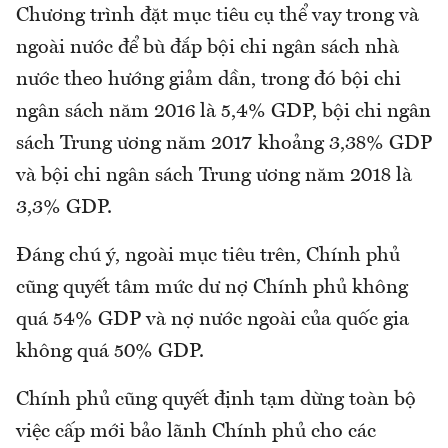
Chương trình đặt mục tiêu cụ thể vay trong và
ngoài nước để bù đắp bội chi ngân sách nhà
nước theo hướng giảm dần, trong đó bội chi
ngân sách năm 2016 là 5,4% GDP, bội chi ngân
sách Trung ương năm 2017 khoảng 3,38% GDP
và bội chi ngân sách Trung ương năm 2018 là
3,3% GDP.
Đáng chú ý, ngoài mục tiêu trên, Chính phủ
cũng quyết tâm mức dư nợ Chính phủ không
quá 54% GDP và nợ nước ngoài của quốc gia
không quá 50% GDP.
Chính phủ cũng quyết định tạm dừng toàn bộ
việc cấp mới bảo lãnh Chính phủ cho các