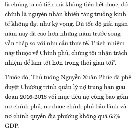
là chúng ta có tiền mà không tiêu hết được, đó
chính là nguyên nhân khiến tăng trưởng kinh
tế không đạt như kỳ vọng. Dù tốc độ giải ngân
năm nay đã cao hơn những năm trước song
vẫn thấp so với nhu cầu thực tế. Trách nhiệm
này thuộc về Chính phủ, chúng tôi nhận trách
nhiệm để làm tốt hơn trong thời gian tới”.
Trước đó, Thủ tướng Nguyễn Xuân Phúc đã phê
duyệt Chương trình quản lý nợ trung hạn giai
đoạn 2016-2018 với mục tiêu nợ công bao gồm
nợ chính phủ, nợ được chính phủ bảo lãnh và
nợ chính quyền địa phương không quá 65%
GDP.