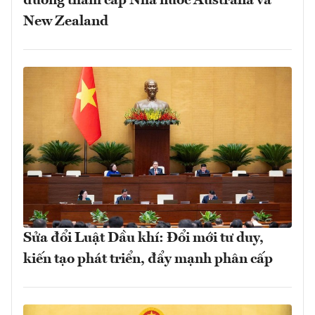
đường thăm cấp Nhà nước Australia và
New Zealand
Sửa đổi Luật Dầu khí: Đổi mới tư duy,
kiến tạo phát triển, đẩy mạnh phân cấp