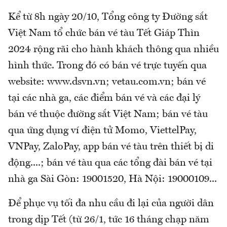
Kể từ 8h ngày 20/10, Tổng công ty Đường sắt
Việt Nam tổ chức bán vé tàu Tết Giáp Thìn
2024 rộng rãi cho hành khách thông qua nhiều
hình thức. Trong đó có bán vé trực tuyến qua
website: www.dsvn.vn; vetau.com.vn; bán vé
tại các nhà ga, các điểm bán vé và các đại lý
bán vé thuộc đường sắt Việt Nam; bán vé tàu
qua ứng dụng ví điện tử Momo, ViettelPay,
VNPay, ZaloPay, app bán vé tàu trên thiết bị di
động....; bán vé tàu qua các tổng đài bán vé tại
nhà ga Sài Gòn: 19001520, Hà Nội: 19000109...
Để phục vụ tối đa nhu cầu đi lại của người dân
trong dịp Tết (từ 26/1, tức 16 tháng chạp năm