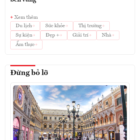
bền vững
Xem thêm
Du lịch
Sức khỏe
Thị trường
Sự kiện
Đẹp +
Giải trí
Nhà
Ẩm thực
Đừng bỏ lỡ