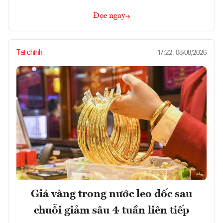
Đọc ngay
Tài chính
17:22, 08/08/2026
Giá vàng trong nước leo dốc sau
chuỗi giảm sâu 4 tuần liên tiếp