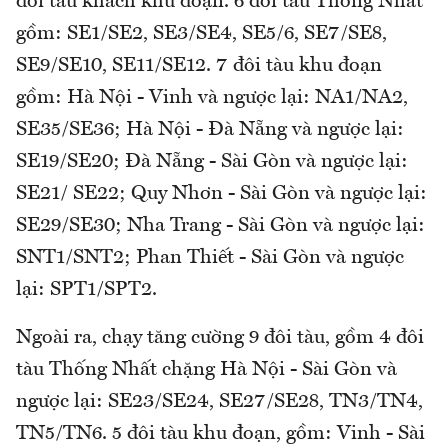
đôi tàu khách khu đoạn. 6 đôi tàu Thống Nhất
gồm: SE1/SE2, SE3/SE4, SE5/6, SE7/SE8,
SE9/SE10, SE11/SE12. 7 đôi tàu khu đoạn
gồm: Hà Nội - Vinh và ngược lại: NA1/NA2,
SE35/SE36; Hà Nội - Đà Nẵng và ngược lại:
SE19/SE20; Đà Nẵng - Sài Gòn và ngược lại:
SE21/ SE22; Quy Nhơn - Sài Gòn và ngược lại:
SE29/SE30; Nha Trang - Sài Gòn và ngược lại:
SNT1/SNT2; Phan Thiết - Sài Gòn và ngược
lại: SPT1/SPT2.
Ngoài ra, chạy tăng cường 9 đôi tàu, gồm 4 đôi
tàu Thống Nhất chặng Hà Nội - Sài Gòn và
ngược lại: SE23/SE24, SE27/SE28, TN3/TN4,
TN5/TN6. 5 đôi tàu khu đoạn, gồm: Vinh - Sài