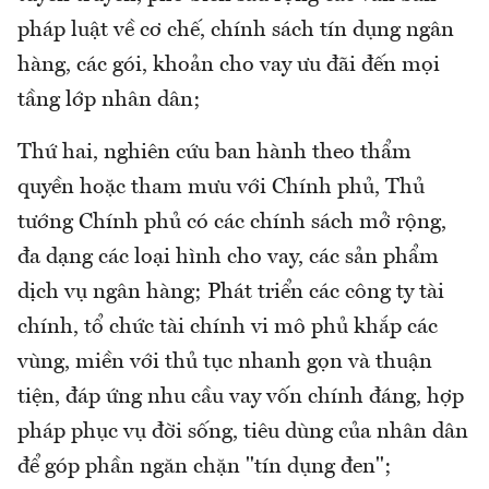
pháp luật về cơ chế, chính sách tín dụng ngân
hàng, các gói, khoản cho vay ưu đãi đến mọi
tầng lớp nhân dân;
Thứ hai, nghiên cứu ban hành theo thẩm
quyền hoặc tham mưu với Chính phủ, Thủ
tướng Chính phủ có các chính sách mở rộng,
đa dạng các loại hình cho vay, các sản phẩm
dịch vụ ngân hàng; Phát triển các công ty tài
chính, tổ chức tài chính vi mô phủ khắp các
vùng, miền với thủ tục nhanh gọn và thuận
tiện, đáp ứng nhu cầu vay vốn chính đáng, hợp
pháp phục vụ đời sống, tiêu dùng của nhân dân
để góp phần ngăn chặn "tín dụng đen";