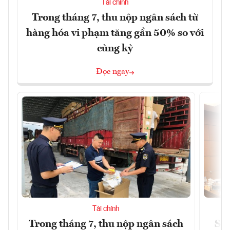
Tài chính
Trong tháng 7, thu nộp ngân sách từ
hàng hóa vi phạm tăng gần 50% so với
cùng kỳ
Đọc ngay
Tài chính
Trong tháng 7, thu nộp ngân sách
Sửa