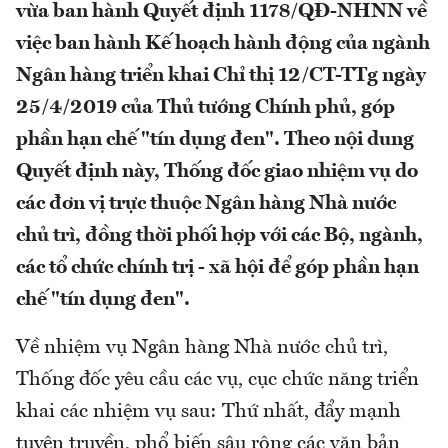
vừa ban hành Quyết định 1178/QĐ-NHNN về
việc ban hành Kế hoạch hành động của ngành
Ngân hàng triển khai Chỉ thị 12/CT-TTg ngày
25/4/2019 của Thủ tướng Chính phủ, góp
phần hạn chế "tín dụng đen". Theo nội dung
Quyết định này, Thống đốc giao nhiệm vụ do
các đơn vị trực thuộc Ngân hàng Nhà nước
chủ trì, đồng thời phối hợp với các Bộ, ngành,
các tổ chức chính trị - xã hội để góp phần hạn
chế "tín dụng đen".
Về nhiệm vụ Ngân hàng Nhà nước chủ trì,
Thống đốc yêu cầu các vụ, cục chức năng triển
khai các nhiệm vụ sau: Thứ nhất, đẩy mạnh
tuyên truyền, phổ biến sâu rộng các văn bản