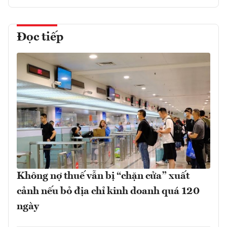
Đọc tiếp
Không nợ thuế vẫn bị “chặn cửa” xuất
cảnh nếu bỏ địa chỉ kinh doanh quá 120
ngày