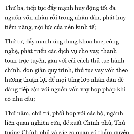
Thứ ba, tiếp tục đẩy mạnh huy động tối đa
nguồn vốn nhàn rỗi trong nhân dân, phát huy
tiềm năng, nội lực của nền kinh tế;
Thứ tư, đẩy mạnh ứng dụng khoa học, công
nghệ, phát triển các dịch vụ cho vay, thanh
toán trực tuyến, gắn với cải cách thủ tục hành
chính, đơn giản quy trình, thủ tục vay vốn theo
hướng thuận lợi để mọi tầng lớp nhân dân dễ
dàng tiếp cận với nguồn vốn vay hợp pháp khi
có nhu cầu;
Thứ năm, chủ trì, phối hợp với các bộ, ngành
liên quan nghiên cứu, đề xuất Chính phủ, Thủ
tướng Chính phủ và các cơ quan có thẩm quyền