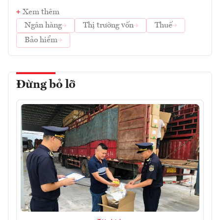
Xem thêm
Ngân hàng
Thị trường vốn
Thuế
Bảo hiểm
Đừng bỏ lỡ