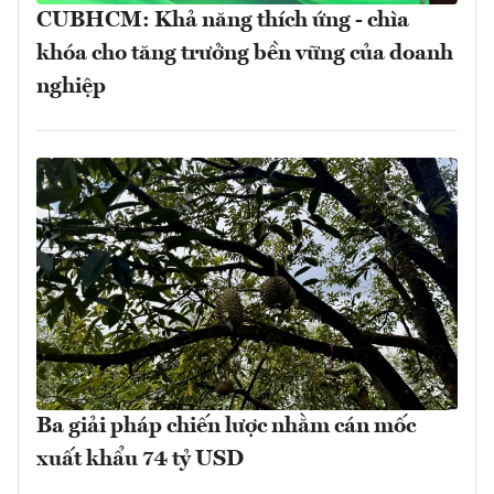
CUBHCM: Khả năng thích ứng - chìa
khóa cho tăng trưởng bền vững của doanh
nghiệp
Ba giải pháp chiến lược nhằm cán mốc
xuất khẩu 74 tỷ USD