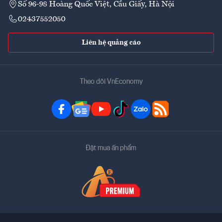
Số 96-98 Hoàng Quốc Việt, Cầu Giấy, Hà Nội
02437552050
Liên hệ quảng cáo
Theo dõi VnEconomy
Đặt mua ấn phẩm