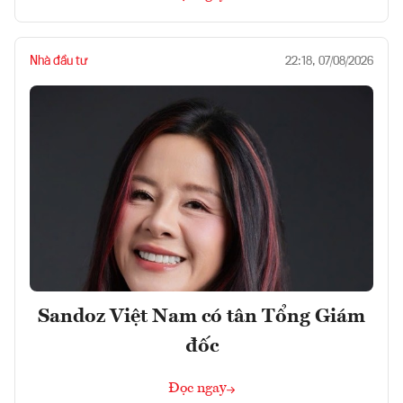
Nhà đầu tư
22:18, 07/08/2026
Sandoz Việt Nam có tân Tổng Giám
đốc
Đọc ngay