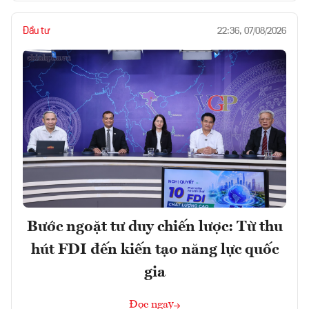
Đầu tư
22:36, 07/08/2026
Bước ngoặt tư duy chiến lược: Từ thu
hút FDI đến kiến tạo năng lực quốc
gia
Đọc ngay