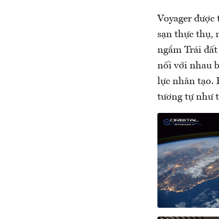
Voyager được 
sạn thực thụ,
ngắm Trái đất
nối với nhau b
lực nhân tạo. 
tương tự như t