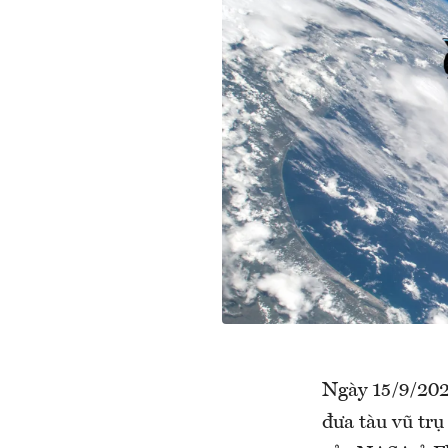
Ngày 15/9/202
đưa tàu vũ tr