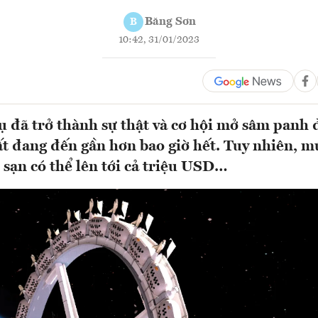
Băng Sơn
B
10:42, 31/01/2023
rụ đã trở thành sự thật và cơ hội mở sâm pan
ất đang đến gần hơn bao giờ hết. Tuy nhiên, m
sạn có thể lên tới cả triệu USD…