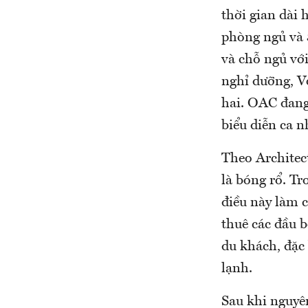
thời gian dài
phòng ngủ và 
và chỗ ngủ với
nghỉ dưỡng, V
hai. OAC đang
biểu diễn ca n
Theo Architec
là bóng rổ. Tr
điều này làm c
thuê các đầu b
du khách, đặc
lạnh.
Sau khi nguyê