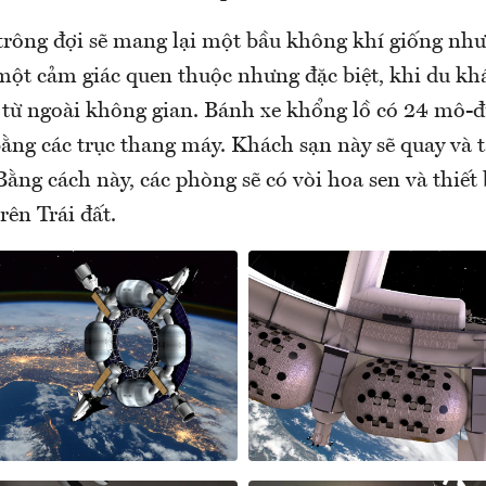
trông đợi sẽ mang lại một bầu không khí giống nh
 một cảm giác quen thuộc nhưng đặc biệt, khi du kh
 từ ngoài không gian. Bánh xe khổng lồ có 24 mô-đ
ằng các trục thang máy. Khách sạn này sẽ quay và t
Bằng cách này, các phòng sẽ có vòi hoa sen và thiết 
rên Trái đất.