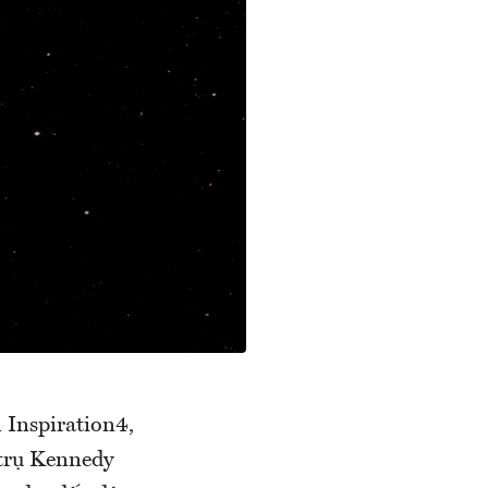
 Inspiration4,
trụ Kennedy