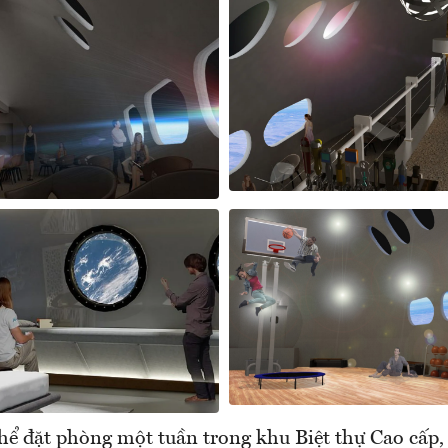
hể đặt phòng một tuần trong khu Biệt thự Cao cấp,