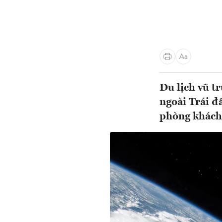
Du lịch vũ t
ngoài Trái đ
phòng khách 