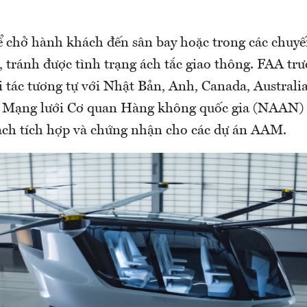
ể chở hành khách đến sân bay hoặc trong các chuyế
 tránh được tình trạng ách tắc giao thông. FAA tr
i tác tương tự với Nhật Bản, Anh, Canada, Australi
g Mạng lưới Cơ quan Hàng không quốc gia (NAAN) 
ạch tích hợp và chứng nhận cho các dự án AAM.