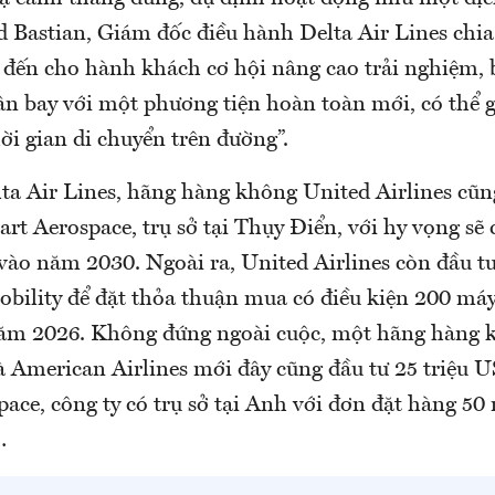
 Bastian, Giám đốc điều hành Delta Air Lines chia
đến cho hành khách cơ hội nâng cao trải nghiệm, 
ân bay với một phương tiện hoàn toàn mới, có thể 
ời gian di chuyển trên đường”.
ta Air Lines, hãng hàng không United Airlines cũn
art Aerospace, trụ sở tại Thụy Điển, với hy vọng sẽ
 vào năm 2030. Ngoài ra, United Airlines còn đầu t
obility để đặt thỏa thuận mua có điều kiện 200 máy
ăm 2026. Không đứng ngoài cuộc, một hãng hàng 
à American Airlines mới đây cũng đầu tư 25 triệu 
pace, công ty có trụ sở tại Anh với đơn đặt hàng 50
…