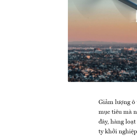
Giảm lượng ô t
mục tiêu mà nh
đây, hàng loạ
ty khởi nghiệp