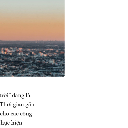
rời” đang là
 Thời gian gần
 cho các công
thực hiện