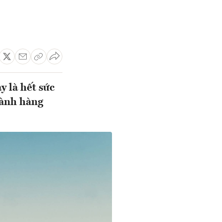
y là hết sức
gành hàng