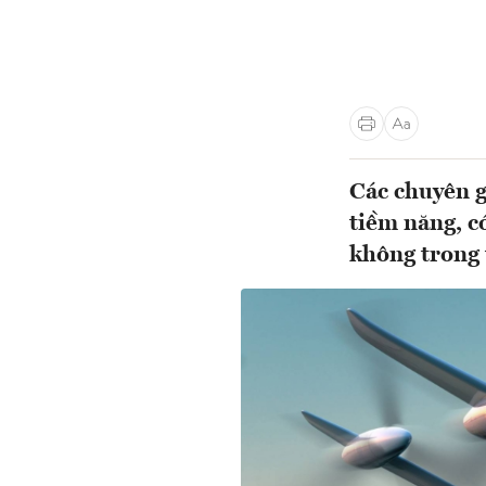
Các chuyên gi
tiềm năng, c
không trong 