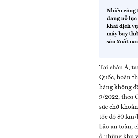
Nhiều công 
đang nỗ lực
khai dịch vụ
máy bay thử
sản xuất nă
Tại châu Á, t
Quốc, hoàn th
hàng không đô
9/2022, theo 
sức chở khoảng
tốc độ 80 km/
bảo an toàn, c
ở những khu v