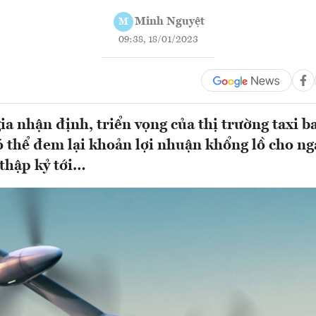
Minh Nguyệt
M
09:38, 18/01/2023
a nhận định, triển vọng của thị trường taxi ba
ó thể đem lại khoản lợi nhuận khổng lồ cho n
thập kỷ tới…