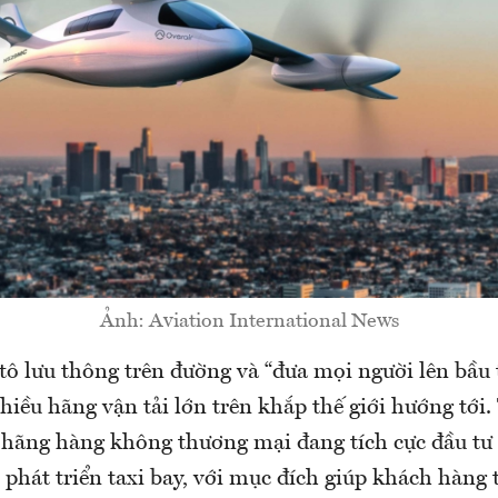
Ảnh: Aviation International News
ô lưu thông trên đường và “đưa mọi người lên bầu t
iều hãng vận tải lớn trên khắp thế giới hướng tới.
t hãng hàng không thương mại đang tích cực đầu tư
 phát triển taxi bay, với mục đích giúp khách hàng 