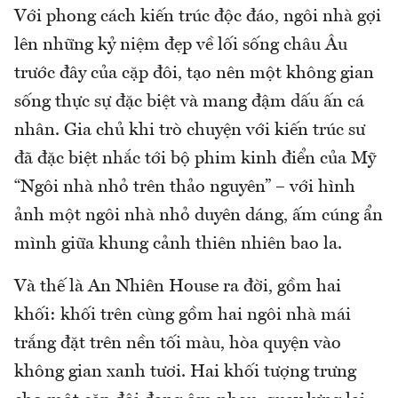
Với phong cách kiến ​​​​trúc độc đáo, ngôi nhà gợi
lên những kỷ niệm đẹp về lối sống châu Âu
trước đây của cặp đôi, tạo nên một không gian
sống thực sự đặc biệt và mang đậm dấu ấn cá
nhân. Gia chủ khi trò chuyện với kiến trúc sư
đã đặc biệt nhắc tới bộ phim kinh điển của Mỹ
“Ngôi nhà nhỏ trên thảo nguyên” – với hình
ảnh một ngôi nhà nhỏ duyên dáng, ấm cúng ẩn
mình giữa khung cảnh thiên nhiên bao la.
Và thế là An Nhiên House ra đời, gồm hai
khối: khối trên cùng gồm hai ngôi nhà mái
trắng đặt trên nền tối màu, hòa quyện vào
không gian xanh tươi. Hai khối tượng trưng