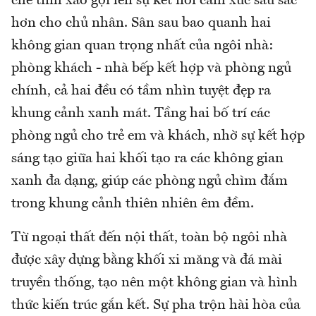
che tinh xảo gợi lên sự kết nối cảm xúc sâu sắc
hơn cho chủ nhân. Sân sau bao quanh hai
không gian quan trọng nhất của ngôi nhà:
phòng khách - nhà bếp kết hợp và phòng ngủ
chính, cả hai đều có tầm nhìn tuyệt đẹp ra
khung cảnh xanh mát. Tầng hai bố trí các
phòng ngủ cho trẻ em và khách, nhờ sự kết hợp
sáng tạo giữa hai khối tạo ra các không gian
xanh đa dạng, giúp các phòng ngủ chìm đắm
trong khung cảnh thiên nhiên êm đềm.
Từ ngoại thất đến nội thất, toàn bộ ngôi nhà
được xây dựng bằng khối xi măng và đá mài
truyền thống, tạo nên một không gian và hình
thức kiến ​​trúc gắn kết. Sự pha trộn hài hòa của