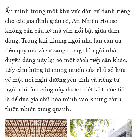
Ẩn mình trong một khu vực dân cư dành riêng
cho các gia đình giàu có, An Nhiên House
không cần cầu kỳ mà vẫn nổi bật giữa đám
đông. Trong khi những ngôi nhà lân cận ưu
tiên quy mô và sự sang trọng thì ngôi nhà
duyên dáng này lại có một cách tiếp cận khác.
Lấy cảm hứng từ mong muốn của chủ sở hữu
về một nơi nghỉ dưỡng yên tĩnh và riêng tư,
ngôi nhà ấm cúng này được thiết kế trước tiên
là để đưa gia chủ hòa mình vào khung cảnh
thiên nhiên xung quanh.