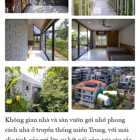
Không gian nhà và sân vườn gợi nhớ phong
cách nhà ở truyền thống miền Trung, với mái