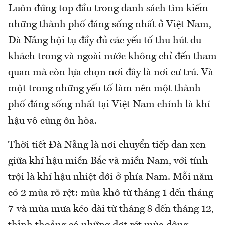
Luôn đứng top đầu trong danh sách tìm kiếm
những thành phố đáng sống nhất ở Việt Nam,
Đà Nẵng hội tụ đầy đủ các yếu tố thu hút du
khách trong và ngoài nước không chỉ đến tham
quan mà còn lựa chọn nơi đây là nơi cư trú. Và
một trong những yếu tố làm nên một thành
phố đáng sống nhất tại Việt Nam chính là khí
hậu vô cùng ôn hòa.
Thời tiết Đà Nẵng là nơi chuyển tiếp đan xen
giữa khí hậu miền Bắc và miền Nam, với tính
trội là khí hậu nhiệt đới ở phía Nam. Mỗi năm
có 2 mùa rõ rệt: mùa khô từ tháng 1 đến tháng
7 và mùa mưa kéo dài từ tháng 8 đến tháng 12,