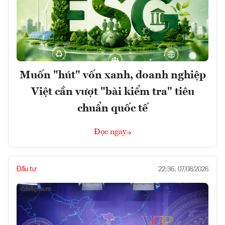
Muốn "hút" vốn xanh, doanh nghiệp
Việt cần vượt "bài kiểm tra" tiêu
chuẩn quốc tế
Đọc ngay
Đầu tư
22:36, 07/08/2026