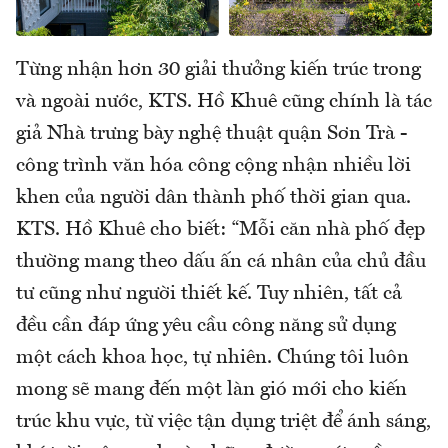
Từng nhận hơn 30 giải thưởng kiến trúc trong
và ngoài nước, KTS. Hồ Khuê cũng chính là tác
giả Nhà trưng bày nghệ thuật quận Sơn Trà -
công trình văn hóa công cộng nhận nhiều lời
khen của người dân thành phố thời gian qua.
KTS. Hồ Khuê cho biết: “Mỗi căn nhà phố đẹp
thường mang theo dấu ấn cá nhân của chủ đầu
tư cũng như người thiết kế. Tuy nhiên, tất cả
đều cần đáp ứng yêu cầu công năng sử dụng
một cách khoa học, tự nhiên. Chúng tôi luôn
mong sẽ mang đến một làn gió mới cho kiến
trúc khu vực, từ việc tận dụng triệt để ánh sáng,