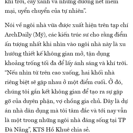
khí trời, cây xanh và những đường nét mềm
mại, uyển chuyển của tự nhiên”.
Nói về ngôi nhà vừa được xuất hiện trên tạp chí
ArchDaily (Mỹ), các kiến trúc sư cho rằng điểm
ấn tượng nhất khi nhìn vào ngôi nhà này là xu
hướng thiết kế không gian mở, tận dụng
khoảng trống tối đa để lấy ánh sáng và khí trời.
“Nếu nhìn từ trên cao xuống, hai khối nhà
riêng biệt sẽ gặp nhau ở một điểm cuối. Ở đó,
chúng tôi gắn kết không gian để tạo ra sự gặp
gỡ của duyên phận, vợ chồng gia chủ. Đây là dự
án nhà dân dụng mà tôi tâm đắc và tới nay vẫn
là một trong những ngôi nhà đáng sống tại TP
Đà Nẵng”, KTS Hồ Khuê chia sẻ.