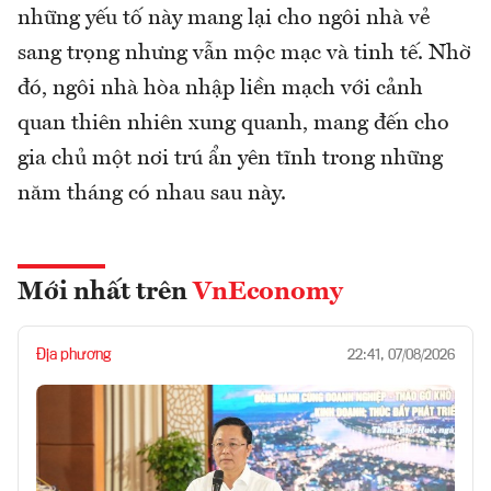
những yếu tố này mang lại cho ngôi nhà vẻ
sang trọng nhưng vẫn mộc mạc và tinh tế. Nhờ
đó, ngôi nhà hòa nhập liền mạch với cảnh
quan thiên nhiên xung quanh, mang đến cho
gia chủ một nơi trú ẩn yên tĩnh trong những
năm tháng có nhau sau này.
Mới nhất trên
VnEconomy
Địa phương
22:41, 07/08/2026