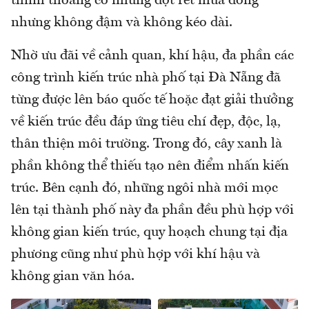
thỉnh thoảng có những đợt rét mùa đông
nhưng không đậm và không kéo dài.
Nhờ ưu đãi về cảnh quan, khí hậu, đa phần các
công trình kiến trúc nhà phố tại Đà Nẵng đã
từng được lên báo quốc tế hoặc đạt giải thưởng
về kiến trúc đều đáp ứng tiêu chí đẹp, độc, lạ,
thân thiện môi trường. Trong đó, cây xanh là
phần không thể thiếu tạo nên điểm nhấn kiến
trúc. Bên cạnh đó, những ngôi nhà mới mọc
lên tại thành phố này đa phần đều phù hợp với
không gian kiến trúc, quy hoạch chung tại địa
phương cũng như phù hợp với khí hậu và
không gian văn hóa.