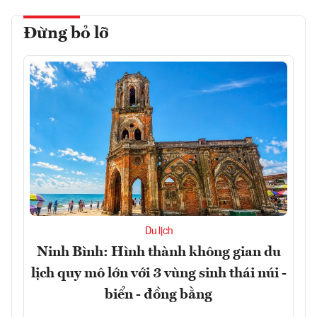
Đừng bỏ lỡ
Du lịch
Ninh Bình: Hình thành không gian du
lịch quy mô lớn với 3 vùng sinh thái núi -
biển - đồng bằng