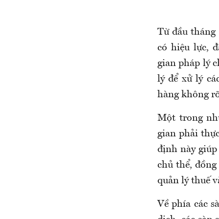
Từ đầu tháng
có hiệu lực, 
gian pháp lý 
lý để xử lý c
hàng không rõ 
Một trong nh
gian phải thự
định này giúp
chủ thể, đồng 
quản lý thuế v
Về phía các s