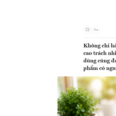
Không chỉ hà
cao trách nh
dùng cũng đa
phẩm có nguồ