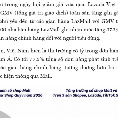
ư trong ngày hội giảm giá vừa qua, Lazada Việt
 GMV (tổng giá trị giao dịch) toàn sàn tăng gần gấ
 chủ yếu đến từ các gian hàng LazMall với GMV t
100 nhà bán hàng LazMall ghi nhận mức tăng 373%
an hàng chính hãng đối với người tiêu dùng.
n, Việt Nam hiện là thị trường có tỷ trọng đơn hà
 Á. Có tới 77,5% tổng số đơn hàng phát sinh tr
ác gian hàng chính hãng, tương đương hơn ba 
c hiện thông qua Mall.