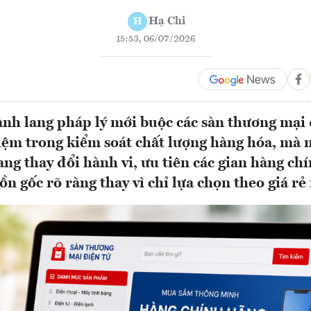
Hạ Chi
H
15:53, 06/07/2026
nh lang pháp lý mới buộc các sàn thương mại 
iệm trong kiểm soát chất lượng hàng hóa, mà n
ng thay đổi hành vi, ưu tiên các gian hàng ch
n gốc rõ ràng thay vì chỉ lựa chọn theo giá r