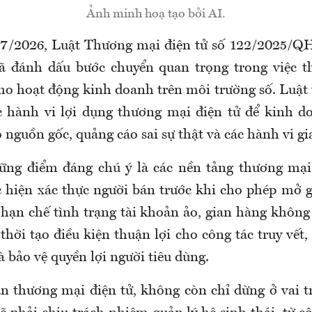
Ảnh minh hoạ tạo bởi AI.
 7/2026, Luật Thương mại điện tử số 122/2025/QH
đã đánh dấu bước chuyển quan trọng trong việc t
cho hoạt động kinh doanh trên môi trường số. Luật 
ác hành vi lợi dụng thương mại điện tử để kinh d
nguồn gốc, quảng cáo sai sự thật và các hành vi gi
ững điểm đáng chú ý là các nền tảng thương mại 
c hiện xác thực người bán trước khi cho phép mở 
 hạn chế tình trạng tài khoản ảo, gian hàng không
thời tạo điều kiện thuận lợi cho công tác truy vết,
à bảo vệ quyền lợi người tiêu dùng.
àn thương mại điện tử, không còn chỉ dừng ở vai tr