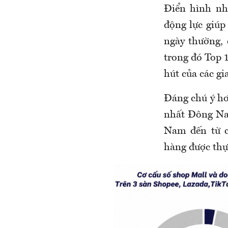
Điển hình nh
động lực giúp
ngày thường,
trong đó Top 
hút của các gi
Đáng chú ý hơ
nhất Đông Nam
Nam đến từ c
hàng được thự