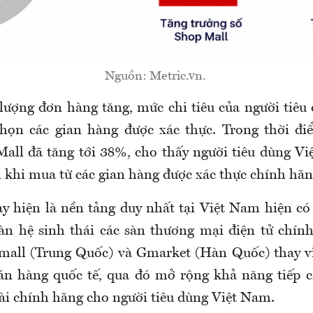
Nguồn: Metric.vn.
lượng đơn hàng tăng, mức chi tiêu của người tiêu
họn các gian hàng được xác thực. Trong thời đi
ll đã tăng tới 38%, cho thấy người tiêu dùng Việ
n khi mua từ các gian hàng được xác thực chính hãn
y hiện là nền tảng duy nhất tại Việt Nam hiện có
n hệ sinh thái các sàn thương mại điện tử chín
mall (Trung Quốc) và Gmarket (Hàn Quốc) thay vì
án hàng quốc tế, qua đó mở rộng khả năng tiếp 
ài chính hãng cho người tiêu dùng Việt Nam.