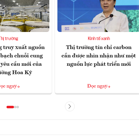
Thị trường
Kinh tế xanh
 truy xuất nguồn
Thị trường tín chỉ carbon
 bạch chuỗi cung
cần được nhìn nhận như một
 yêu cầu mới của
nguồn lực phát triển mới
rường Hoa Kỳ
ọc ngay
Đọc ngay