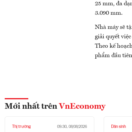
25 mm, đa dạn
3.090 mm.
Nhà máy sẽ tận
giải quyết việ
Theo kế hoạch
phẩm đầu tiên
Mới nhất trên
VnEconomy
Thị trường
Dân sinh
09:30, 08/08/2026