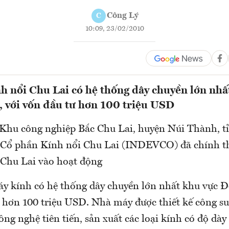
Công Lý
C
10:09, 23/02/2010
 nổi Chu Lai có hệ thống dây chuyền lớn nhấ
 với vốn đầu tư hơn 100 triệu USD
 Khu công nghiệp Bắc Chu Lai, huyện Núi Thành, 
 Cổ phần Kính nổi Chu Lai (INDEVCO) đã chính t
Chu Lai vào hoạt động
y kính có hệ thống dây chuyền lớn nhất khu vực 
ư hơn 100 triệu USD. Nhà máy được thiết kế công su
ông nghệ tiên tiến, sản xuất các loại kính có độ dà