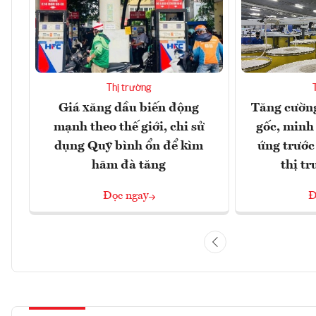
Thị trường
Giá xăng dầu biến động
Tăng cường
mạnh theo thế giới, chi sử
gốc, minh
dụng Quỹ bình ổn để kìm
ứng trước
hãm đà tăng
thị t
Đọc ngay
Đ