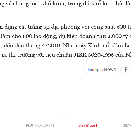
g về chủng loại khổ kính, trong đó khổ lớn nhất l
 dụng cát trắng tại địa phương với công suất 600 t
c làm cho 600 lao động, dự kiến doanh thu 2.000 t
, đến đầu tháng 4/2010, Nhà máy Kính nổi Chu Lai
 ra thị trường với tiêu chuẩn JISR 3020-1996 của N
Kinh tế xanh
09:21, 08/08/2026
09:1