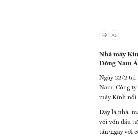
Nhà máy Kính
Đông Nam Á,
Ngày 22/2 tại
Nam, Công ty
máy Kính nổi 
Đây là nhà má
với vốn đầu t
tấn/ngày với c