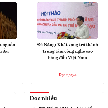
ọa nguồn
Đà Nẵng: Khát vọng trở thành
âu Âu
Trung tâm công nghệ cao
hàng đầu Việt Nam
Đọc ngay
Đọc nhiều