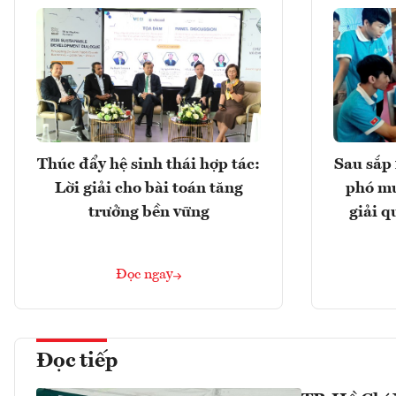
Thúc đẩy hệ sinh thái hợp tác:
Sau sắp 
Lời giải cho bài toán tăng
phó mu
trưởng bền vững
giải q
Đọc ngay
Đọc tiếp