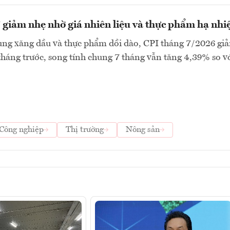
 giảm nhẹ nhờ giá nhiên liệu và thực phẩm hạ nhi
ng xăng dầu và thực phẩm dồi dào, CPI tháng 7/2026 gi
tháng trước, song tính chung 7 tháng vẫn tăng 4,39% so v
Công nghiệp
Thị trường
Nông sản