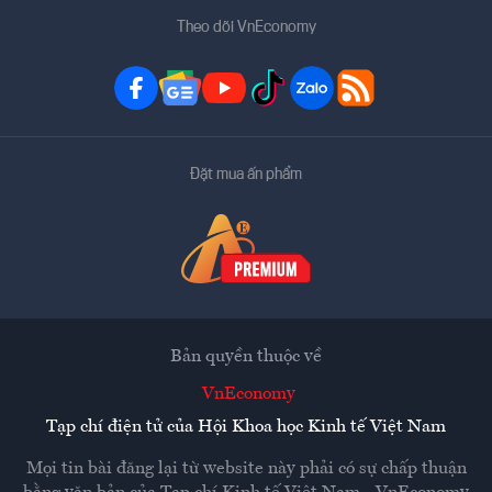
Theo dõi VnEconomy
Đặt mua ấn phẩm
Bản quyền thuộc về
VnEconomy
Tạp chí điện tử của Hội Khoa học Kinh tế Việt Nam
Mọi tin bài đăng lại từ website này phải có sự chấp thuận