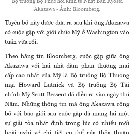
Bộ trưởng Bộ Phục hồi kinh tế Nhật Bản Ryosei
Akazawa - Ảnh: Bloomberg.
Tuyên bố này được đưa ra sau khi ông Akazawa
có cuộc gặp với giới chức Mỹ ở Washington vào
tuần vừa rồi.
Theo hãng tin Bloomberg, cuộc gặp giữa ông
Akazawa với hai nhà đàm phán thương mại
cấp cao nhất của Mỹ là Bộ trưởng Bộ Thương
mại Howard Lutnick và Bộ trưởng Bộ Tài
chính Mỹ Scott Bessent đã diễn ra vào ngày thứ
Năm. Những thông tin mà ông Akazawa công
bố với báo giới sau cuộc gặp đã mang lại một
sự giải tỏa nhất định trong lúc có nhiều mối
hoài nghi về chi tiết cụ thể của thỏa thuận