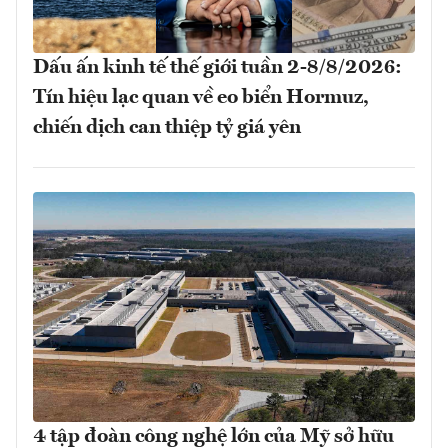
Dấu ấn kinh tế thế giới tuần 2-8/8/2026:
Tín hiệu lạc quan về eo biển Hormuz,
chiến dịch can thiệp tỷ giá yên
4 tập đoàn công nghệ lớn của Mỹ sở hữu