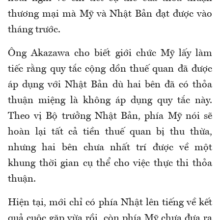
thương mại mà Mỹ và Nhật Bản đạt được vào
tháng trước.
Ông Akazawa cho biết giới chức Mỹ lấy làm
tiếc rằng quy tắc cộng dồn thuế quan đã được
áp dụng với Nhật Bản dù hai bên đã có thỏa
thuận miệng là không áp dụng quy tắc này.
Theo vị Bộ trưởng Nhật Bản, phía Mỹ nói sẽ
hoàn lại tất cả tiền thuế quan bị thu thừa,
nhưng hai bên chưa nhất trí được về một
khung thời gian cụ thể cho việc thực thi thỏa
thuận.
Hiện tại, mới chỉ có phía Nhật lên tiếng về kết
quả cuộc gặp vừa rồi, còn phía Mỹ chưa đưa ra