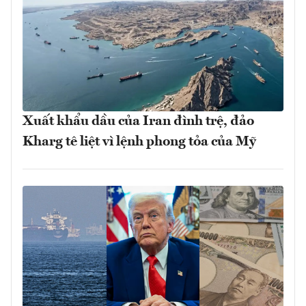
Xuất khẩu dầu của Iran đình trệ, đảo
Kharg tê liệt vì lệnh phong tỏa của Mỹ