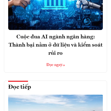
Cuộc đua AI ngành ngân hàng:
Thành bại nằm ở dữ liệu và kiểm soát
rủi ro
Đọc ngay
Đọc tiếp