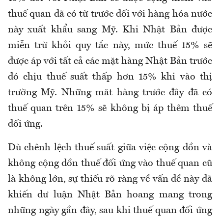
thuế quan đã có từ trước đối với hàng hóa nước
này xuất khẩu sang Mỹ. Khi Nhật Bản được
miễn trừ khỏi quy tắc này, mức thuế 15% sẽ
được áp với tất cả các mặt hàng Nhật Bản trước
đó chịu thuế suất thấp hơn 15% khi vào thị
trường Mỹ. Những măt hàng trước đây đã có
thuế quan trên 15% sẽ không bị áp thêm thuế
đối ứng.
Dù chênh lệch thuế suất giữa việc cộng dồn và
không cộng dồn thuế đối ứng vào thuế quan cũ
là không lớn, sự thiếu rõ ràng về vấn đề này đã
khiến dư luận Nhật Bản hoang mang trong
những ngày gần đây, sau khi thuế quan đối ứng