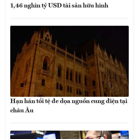
1,46 nghìn tỷ USD tài sản hữu hình
Hạn hán tồi tệ đe dọa nguồn cung điện tại
châu Âu