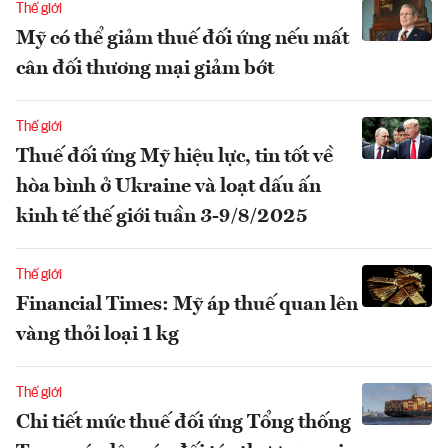
Thế giới
Mỹ có thể giảm thuế đối ứng nếu mất
cân đối thương mại giảm bớt
Thế giới
Thuế đối ứng Mỹ hiệu lực, tin tốt về
hòa bình ở Ukraine và loạt dấu ấn
kinh tế thế giới tuần 3-9/8/2025
Thế giới
Financial Times: Mỹ áp thuế quan lên
vàng thỏi loại 1 kg
Thế giới
Chi tiết mức thuế đối ứng Tổng thống