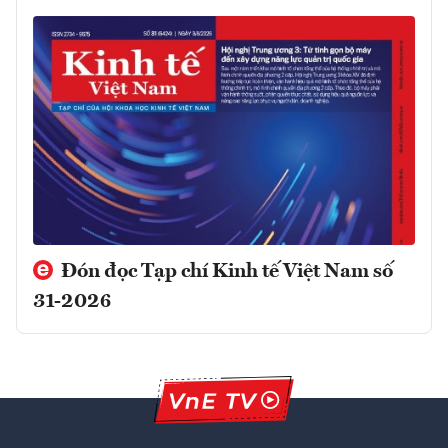
Đón đọc Tạp chí Kinh tế Việt Nam số
31-2026