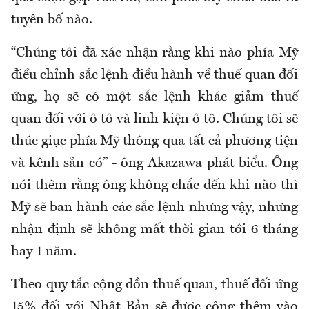
tuyên bố nào.
“Chúng tôi đã xác nhận rằng khi nào phía Mỹ
điều chỉnh sắc lệnh điều hành về thuế quan đối
ứng, họ sẽ có một sắc lệnh khác giảm thuế
quan đối với ô tô và linh kiện ô tô. Chúng tôi sẽ
thúc giục phía Mỹ thông qua tất cả phương tiện
và kênh sẵn có” - ông Akazawa phát biểu. Ông
nói thêm rằng ông không chắc đến khi nào thì
Mỹ sẽ ban hành các sắc lệnh nhưng vậy, nhưng
nhận định sẽ không mất thời gian tới 6 tháng
hay 1 năm.
Theo quy tắc cộng dồn thuế quan, thuế đối ứng
15% đối với Nhật Bản sẽ được cộng thêm vào