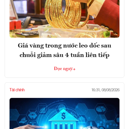
Giá vàng trong nước leo dốc sau
chuỗi giảm sâu 4 tuần liên tiếp
Đọc ngay
Tài chính
16:31, 08/08/2026