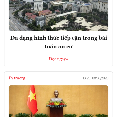
Đa dạng hình thức tiếp cận trong bài
toán an cư
Đọc ngay
Thị trường
18:23, 08/08/2026