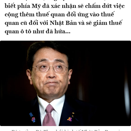
biết phía Mỹ đã xác nhận sẽ chấm dứt việc
cộng thêm thuế quan đối ứng vào thuế
quan cũ đối với Nhật Bản và sẽ giảm thuế
quan ô tô như đã hứa...