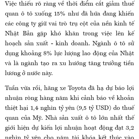
Việc thiếu rõ ràng về thời điểm cắt giảm thuế
quan ô tô xuống 15% như đã hứa đang khiến
các công ty giữ vai trò trụ cột của nền kinh tế
Nhật Bản gặp khó khăn trong việc lên kế
hoạch sản xuất - kinh doanh. Ngành ô tô sử
dụng khoảng 8% lực lượng lao động của Nhật
và là ngành tạo ra xu hướng tăng trưởng tiền
lương ở nước này.
Tuần vừa rồi, hãng xe Toyota đã hạ dự báo lợi
nhuận ròng hàng năm khi cảnh báo về khoản
thiệt hại 1,4 nghìn tỷ yên (9,5 tỷ USD) do thuế
quan của Mỹ. Nhà sản xuất ô tô lớn nhất thế
giới hiện dự kiến lợi nhuận hoạt động đạt 3,2
nghìn tỷ yên cho năm tài khóa kết thúc vào