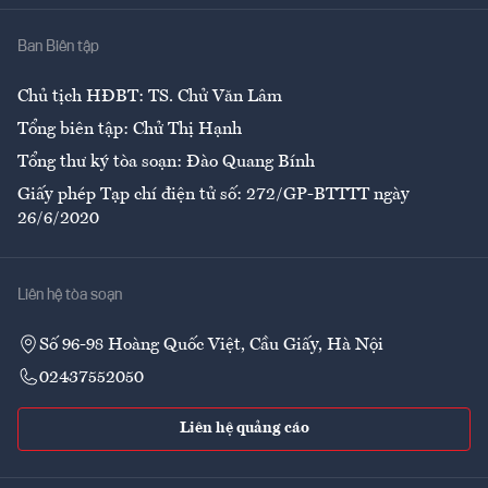
Nhà
Ban Biên tập
Ẩm thực
Chủ tịch HĐBT: TS. Chử Văn Lâm
Tổng biên tập: Chử Thị Hạnh
Tổng thư ký tòa soạn: Đào Quang Bính
Giấy phép Tạp chí điện tử số: 272/GP-BTTTT ngày
26/6/2020
Liên hệ tòa soạn
Số 96-98 Hoàng Quốc Việt, Cầu Giấy, Hà Nội
02437552050
Liên hệ quảng cáo