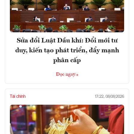
Sửa đổi Luật Dầu khí: Đổi mới tư
duy, kiến tạo phát triển, đẩy mạnh
phân cấp
Đọc ngay
Tài chính
17:22, 08/08/2026