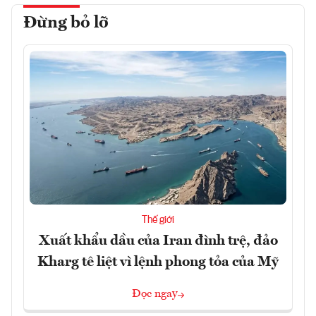
Đừng bỏ lỡ
Thế giới
Xuất khẩu dầu của Iran đình trệ, đảo
Kharg tê liệt vì lệnh phong tỏa của Mỹ
Đọc ngay