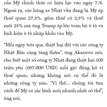
của Mỹ chính thức có hiệu lực vào ngày 7/8.
Ngoài ra, các hãng xe Nhật vẫn đang bị Mỹ áp
thuế quan 27,5%, gồm thuế cũ 2,5% và thuế
mới 25% mà ông Trump áp lên toàn bộ ô tô và
linh kiện ô tô nhập khẩu vào Mỹ.
“Mỗi ngày trôi qua, thiệt hại đối với các công ty
Nhật Bản càng tăng thêm”, ông Akazawa nói,
cho biết một số công ty Nhật đang thiệt hại 100
triệu yên (697.000 USD) mỗi giờ đồng hồ vì
thuế quan, nhưng không nói cụ thể đó là
những công ty nào. “Vì thế… chúng tôi tìm
cách để Mỹ có sắc lệnh mới nhanh nhất có thể”,
ông nói.