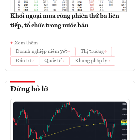
Khối ngoại mua ròng phiên thứ ba liên
tiếp, tổ chức trong nước bán
Xem thêm
Doanh nghiệp niêm yết
Thị trường
Đầu tư
Quốc tế
Khung pháp lý
Đừng bỏ lỡ