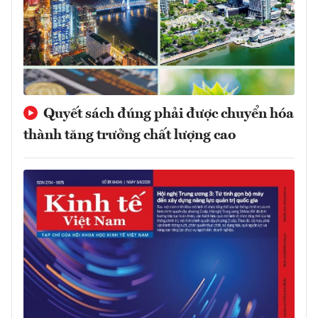
Quyết sách đúng phải được chuyển hóa
thành tăng trưởng chất lượng cao