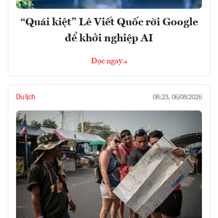
“Quái kiệt” Lê Viết Quốc rời Google
để khởi nghiệp AI
Đọc ngay
Du lịch
08:23, 06/08/2026