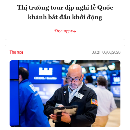
Thị trường tour dịp nghỉ lễ Quốc
khánh bắt đầu khởi động
Đọc ngay
Thế giới
08:21, 06/08/2026