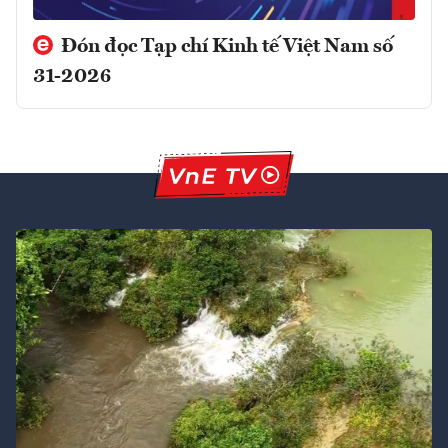
Đón đọc Tạp chí Kinh tế Việt Nam số
31-2026