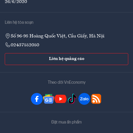
26/6/2020
Liên hệ tòa soạn
Số 96-98 Hoàng Quốc Việt, Cầu Giấy, Hà Nội
02437552050
Liên hệ quảng cáo
Theo dõi VnEconomy
Đặt mua ấn phẩm