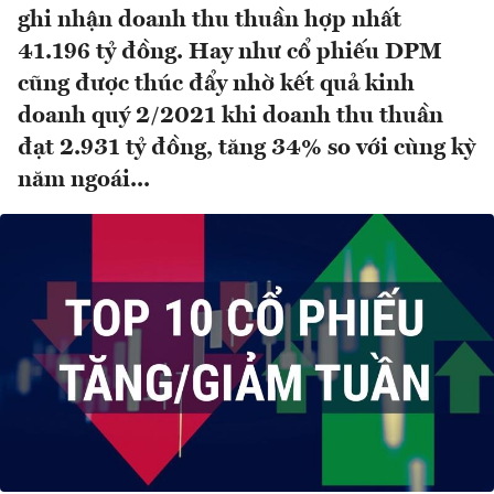
ghi nhận doanh thu thuần hợp nhất
41.196 tỷ đồng. Hay như cổ phiếu DPM
cũng được thúc đẩy nhờ kết quả kinh
doanh quý 2/2021 khi doanh thu thuần
đạt 2.931 tỷ đồng, tăng 34% so với cùng kỳ
năm ngoái...