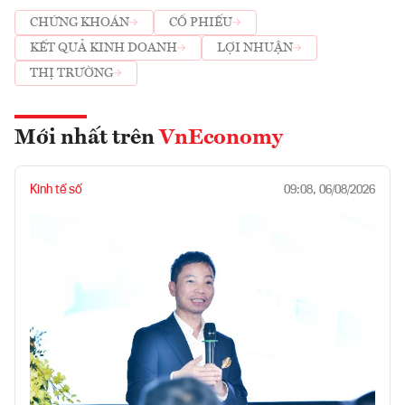
CHỨNG KHOÁN
CỔ PHIẾU
KẾT QUẢ KINH DOANH
LỢI NHUẬN
THỊ TRƯỜNG
Mới nhất trên
VnEconomy
Kinh tế số
09:08, 06/08/2026