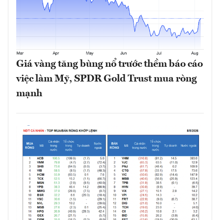
Giá vàng tăng bùng nổ trước thềm báo cáo
việc làm Mỹ, SPDR Gold Trust mua ròng
mạnh