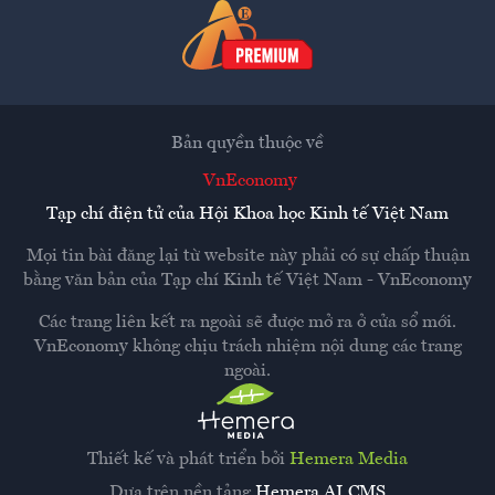
Bản quyền thuộc về
VnEconomy
Tạp chí điện tử của Hội Khoa học Kinh tế Việt Nam
Mọi tin bài đăng lại từ website này phải có sự chấp thuận
bằng văn bản của
Tạp chí Kinh tế Việt Nam - VnEconomy
Các trang liên kết ra ngoài sẽ được mở ra ở cửa sổ mới.
VnEconomy không chịu trách nhiệm nội dung các trang
ngoài.
Thiết kế và phát triển bởi
Hemera Media
Dựa trên nền tảng
Hemera AI CMS