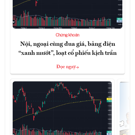
Chứng khoán
Nội, ngoại cùng đua giá, bảng điện
“xanh mướt”, loạt cổ phiếu kịch trần
Đọc ngay