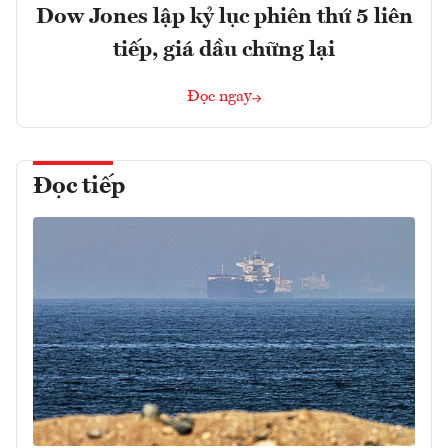
Dow Jones lập kỷ lục phiên thứ 5 liên
tiếp, giá dầu chững lại
Đọc ngay
Đọc tiếp