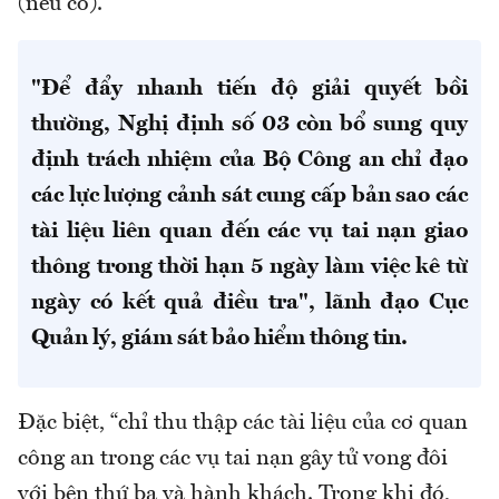
(nếu có).
"Để đẩy nhanh tiến độ giải quyết bồi
thường, Nghị định số 03 còn bổ sung quy
định trách nhiệm của Bộ Công an chỉ đạo
các lực lượng cảnh sát cung cấp bản sao các
tài liệu liên quan đến các vụ tai nạn giao
thông trong thời hạn 5 ngày làm việc kê từ
ngày có kết quả điều tra", lãnh đạo Cục
Quản lý, giám sát bảo hiểm thông tin.
Đặc biệt, “chỉ thu thập các tài liệu của cơ quan
công an trong các vụ tai nạn gây tử vong đôi
với bên thứ ba và hành khách. Trong khi đó,