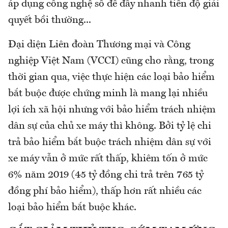
áp dụng công nghệ số để đẩy nhanh tiến độ giải
quyết bồi thường...
Đại diện Liên đoàn Thương mại và Công
nghiệp Việt Nam (VCCI) cũng cho rằng, trong
thời gian qua, việc thực hiện các loại bảo hiểm
bắt buộc được chứng minh là mang lại nhiều
lợi ích xã hội nhưng với bảo hiểm trách nhiệm
dân sự của chủ xe máy thì không. Bởi tỷ lệ chi
trả bảo hiểm bắt buộc trách nhiệm dân sự với
xe máy vẫn ở mức rất thấp, khiêm tốn ở mức
6% năm 2019 (45 tỷ đồng chi trả trên 765 tỷ
đồng phí bảo hiểm), thấp hơn rất nhiều các
loại bảo hiểm bắt buộc khác.