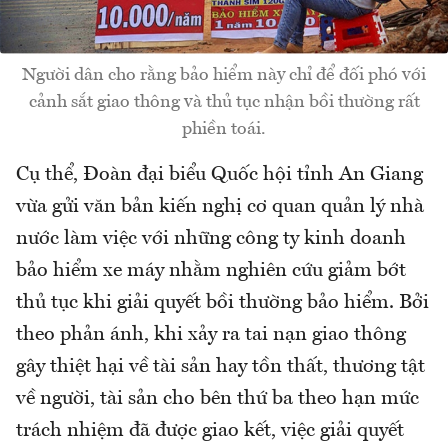
Người dân cho rằng bảo hiểm này chỉ để đối phó với
cảnh sắt giao thông và thủ tục nhận bồi thường rất
phiền toái.
Cụ thể, Đoàn đại biểu Quốc hội tỉnh An Giang
vừa gửi văn bản kiến nghị cơ quan quản lý nhà
nước làm việc với những công ty kinh doanh
bảo hiểm xe máy nhằm nghiên cứu giảm bớt
thủ tục khi giải quyết bồi thường bảo hiểm. Bởi
theo phản ánh, khi xảy ra tai nạn giao thông
gây thiệt hại về tài sản hay tồn thất, thương tật
về người, tài sản cho bên thứ ba theo hạn mức
trách nhiệm đã được giao kết, việc giải quyết