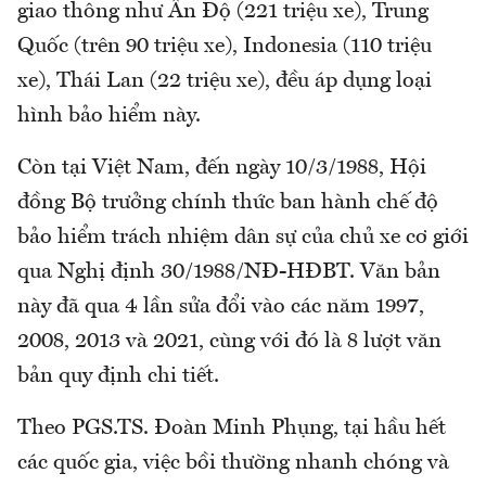
giao thông như Ấn Độ (221 triệu xe), Trung
Quốc (trên 90 triệu xe), Indonesia (110 triệu
xe), Thái Lan (22 triệu xe), đều áp dụng loại
hình bảo hiểm này.
Còn tại Việt Nam, đến ngày 10/3/1988, Hội
đồng Bộ trưởng chính thức ban hành chế độ
bảo hiểm trách nhiệm dân sự của chủ xe cơ giới
qua Nghị định 30/1988/NĐ-HĐBT. Văn bản
này đã qua 4 lần sửa đổi vào các năm 1997,
2008, 2013 và 2021, cùng với đó là 8 lượt văn
bản quy định chi tiết.
Theo PGS.TS. Đoàn Minh Phụng, tại hầu hết
các quốc gia, việc bồi thường nhanh chóng và