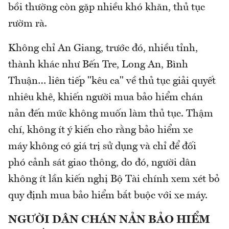
bồi thường còn gặp nhiều khó khăn, thủ tục
rườm rà.
Không chỉ An Giang, trước đó, nhiều tỉnh,
thành khác như Bến Tre, Long An, Bình
Thuận… liên tiếp "kêu ca" về thủ tục giải quyết
nhiêu khê, khiến người mua bảo hiểm chán
nản đến mức không muốn làm thủ tục. Thậm
chí, không ít ý kiến cho rằng bảo hiểm xe
máy không có giá trị sử dụng và chỉ để đối
phó cảnh sát giao thông, do đó, người dân
không ít lần kiến nghị Bộ Tài chính xem xét bỏ
quy định mua bảo hiểm bắt buộc với xe máy.
NGƯỜI DÂN CHÁN NẢN BẢO HIỂM