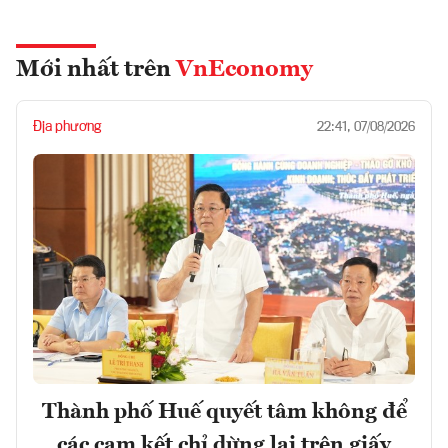
Mới nhất trên
VnEconomy
Địa phương
22:41, 07/08/2026
Thành phố Huế quyết tâm không để
các cam kết chỉ dừng lại trên giấy