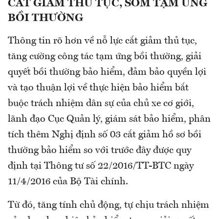
CẮT GIẢM THỦ TỤC, SỚM TẠM ỨNG
BỒI THƯỜNG
Thông tin rõ hơn về nỗ lực cắt giảm thủ tục,
tăng cường công tác tạm ứng bồi thường, giải
quyết bồi thường bảo hiểm, đảm bảo quyền lợi
và tạo thuận lợi về thực hiện bảo hiểm bắt
buộc trách nhiệm dân sự của chủ xe cơ giới,
lãnh đạo Cục Quản lý, giám sát bảo hiểm, phân
tích thêm Nghị định số 03 cắt giảm hồ sơ bồi
thường bảo hiểm so với trước đây được quy
định tại Thông tư số 22/2016/TT-BTC ngày
11/4/2016 của Bộ Tài chính.
Từ đó, tăng tính chủ động, tự chịu trách nhiệm