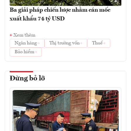
Ba giải pháp chiến lược nhằm cán mốc
xuất khẩu 74 tỷ USD
Xem thêm
Ngân hàng
Thị trường vốn
Thuế
Bảo hiểm
Đừng bỏ lỡ