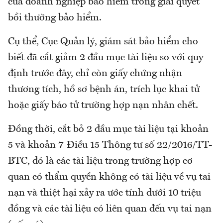
của doanh nghiệp bảo hiểm trong giải quyết
bồi thường bảo hiểm.
Cụ thể, Cục Quản lý, giám sát bảo hiểm cho
biết đã cắt giảm 2 đầu mục tài liệu so với quy
định trước đây, chỉ còn giấy chứng nhận
thương tích, hồ sơ bệnh án, trích lục khai tử
hoặc giấy báo tử trường hợp nạn nhân chết.
Đồng thời, cắt bỏ 2 đầu mục tài liệu tại khoản
5 và khoản 7 Điều 15 Thông tư số 22/2016/TT-
BTC, đó là các tài liệu trong trường hợp cơ
quan có thẩm quyền không có tài liệu về vụ tai
nạn và thiệt hại xảy ra ước tính dưới 10 triệu
đồng và các tài liệu có liên quan đến vụ tai nạn