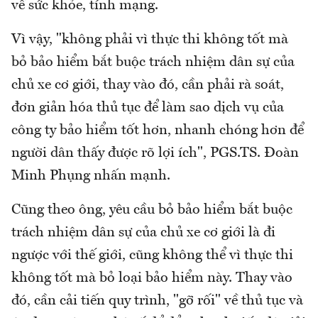
về sức khỏe, tính mạng.
Vì vậy, "không phải vì thực thi không tốt mà
bỏ bảo hiểm bắt buộc trách nhiệm dân sự của
chủ xe cơ giới, thay vào đó, cần phải rà soát,
đơn giản hóa thủ tục để làm sao dịch vụ của
công ty bảo hiểm tốt hơn, nhanh chóng hơn để
người dân thấy được rõ lợi ích", PGS.TS. Đoàn
Minh Phụng nhấn mạnh.
Cũng theo ông, yêu cầu bỏ bảo hiểm bắt buộc
trách nhiệm dân sự của chủ xe cơ giới là đi
ngược với thế giới, cũng không thể vì thực thi
không tốt mà bỏ loại bảo hiểm này. Thay vào
đó, cần cải tiến quy trình, "gỡ rối" về thủ tục và