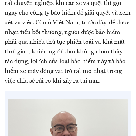
rất chuyên nghiệp, khi các xe va quệt thì gọi
ngay cho công ty bảo hiểm để giải quyết và xem
xét vụ việc. Còn ở Việt Nam, trước đây, để được
nhận tiền bồi thường, người được bảo hiểm
phải qua nhiều thủ tục phiền toái và khá mất
thời gian, khiến người dân không nhận thấy
tác dụng, lợi ích của loại bảo hiểm này và bảo
hiểm xe máy đóng vai trò rất mờ nhạt trong
việc chia sẻ rủi ro khi xảy ra tai nạn.