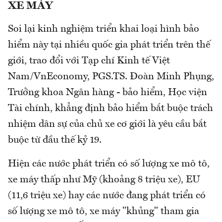
XE MÁY
Soi lại kinh nghiệm triển khai loại hình bảo
hiểm này tại nhiều quốc gia phát triển trên thế
giới, trao đổi với Tạp chí Kinh tế Việt
Nam/VnEconomy, PGS.TS. Đoàn Minh Phụng,
Trưởng khoa Ngân hàng - bảo hiểm, Học viện
Tài chính, khẳng định bảo hiểm bắt buộc trách
nhiệm dân sự của chủ xe cơ giới là yêu cầu bắt
buộc từ đầu thế kỷ 19.
Hiện các nước phát triển có số lượng xe mô tô,
xe máy thấp như Mỹ (khoảng 8 triệu xe), EU
(11,6 triệu xe) hay các nước đang phát triển có
số lượng xe mô tô, xe máy "khủng" tham gia