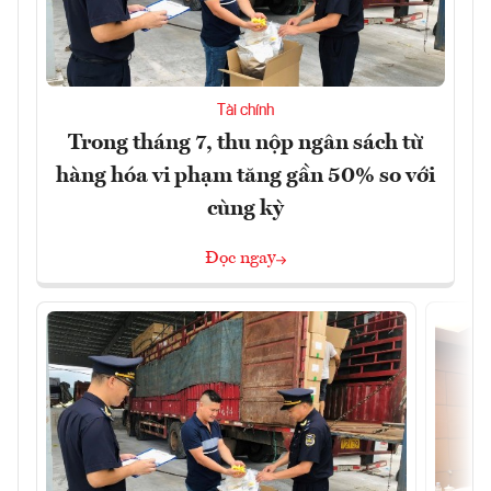
Tài chính
Trong tháng 7, thu nộp ngân sách từ
hàng hóa vi phạm tăng gần 50% so với
cùng kỳ
Đọc ngay