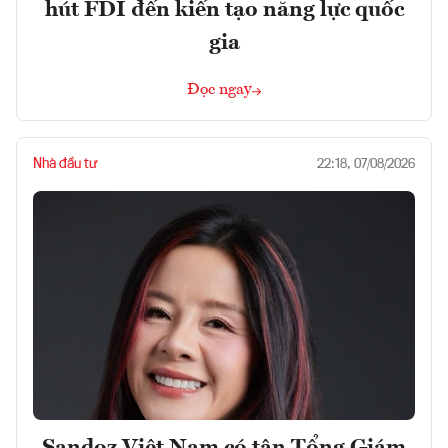
hút FDI đến kiến tạo năng lực quốc
gia
Đọc ngay
Nhà đầu tư
22:18, 07/08/2026