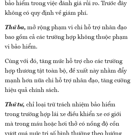
bảo hiểm trong việc đánh giá rủi ro. Trước đây
không có quy định về giám phí.
Thứ ba,
mở rộng phạm vi chi hỗ trợ nhân đạo
bao gồm cả các trường hợp không thuộc phạm
vi bảo hiểm.
Cùng với đó, tăng mức hỗ trợ cho các trường
hợp thương tật toàn bộ, đề xuất này nhằm đẩy
mạnh hơn nữa chi hỗ trợ nhân đạo, tăng cường
hiệu quả chính sách.
Thứ tư,
chỉ loại trừ trách nhiệm bảo hiểm
trong trường hợp lái xe điều khiển xe cơ giới
mà trong máu hoặc hơi thở có nồng độ cồn
vượt quá mức trị số bình thường theo hướng