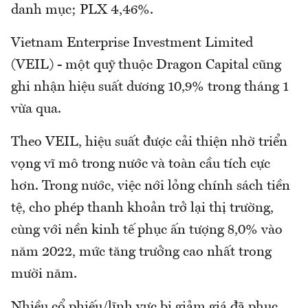
danh mục; PLX 4,46%.
Vietnam Enterprise Investment Limited
(VEIL) - một quỹ thuộc Dragon Capital cũng
ghi nhận hiệu suất dương 10,9% trong tháng 1
vừa qua.
Theo VEIL, hiệu suất được cải thiện nhờ triển
vọng vĩ mô trong nước và toàn cầu tích cực
hơn. Trong nước, việc nới lỏng chính sách tiền
tệ, cho phép thanh khoản trở lại thị trường,
cùng với nền kinh tế phục ấn tượng 8,0% vào
năm 2022, mức tăng trưởng cao nhất trong
mười năm.
Nhiều cổ phiếu/lĩnh vực bị giảm giá đã phục