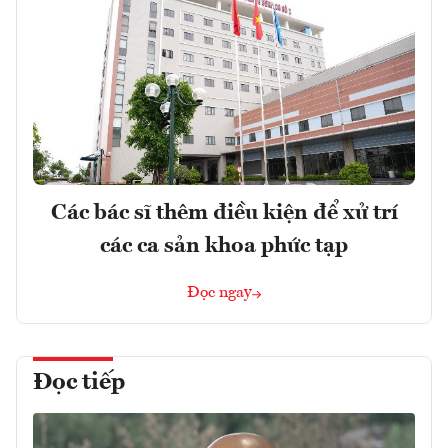
Các bác sĩ thêm điều kiện để xử trí
các ca sản khoa phức tạp
Đọc ngay
Đọc tiếp