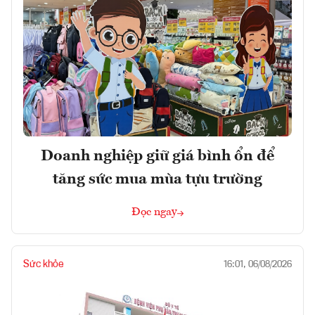
Doanh nghiệp giữ giá bình ổn để
tăng sức mua mùa tựu trường
Đọc ngay
Sức khỏe
16:01, 06/08/2026