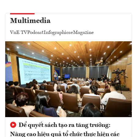
Multimedia
VnE TV
Podcast
Infographics
eMagazine
Để quyết sách tạo ra tăng trưởng:
Nâng cao hiệu quả tổ chức thực hiện các