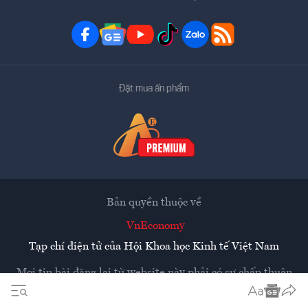
Đặt mua ấn phẩm
Bản quyền thuộc về
VnEconomy
Tạp chí điện tử của Hội Khoa học Kinh tế Việt Nam
Mọi tin bài đăng lại từ website này phải có sự chấp thuận
bằng văn bản của
Tạp chí Kinh tế Việt Nam - VnEconomy