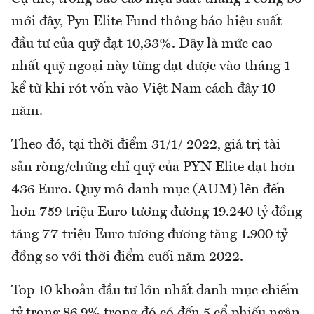
mới đây, Pyn Elite Fund thông báo hiệu suất
đầu tư của quỹ đạt 10,33%. Đây là mức cao
nhất quỹ ngoại này từng đạt được vào tháng 1
kể từ khi rót vốn vào Việt Nam cách đây 10
năm.
Theo đó, tại thời điểm 31/1/ 2022, giá trị tài
sản ròng/chứng chỉ quỹ của PYN Elite đạt hơn
436 Euro. Quy mô danh mục (AUM) lên đến
hơn 759 triệu Euro tương đương 19.240 tỷ đồng
tăng 77 triệu Euro tương đương tăng 1.900 tỷ
đồng so với thời điểm cuối năm 2022.
Top 10 khoản đầu tư lớn nhất danh mục chiếm
tỷ trọng 86,9% trong đó có đến 5 cổ phiếu ngân