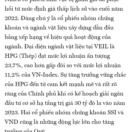
hồi từ mức định giá thấp lịch sử vào cuối năm
2022. Đáng chú ý là cổ phiếu nhóm chứng
khoán và ngành vật liệu xây dựng dẫn đầu
bảng xếp hạng về hiệu quả hoạt động của
ngành. Đại diện ngành vật liệu tại VEIL là
HPG (Thép) đạt mức lợi nhuận ấn tượng
23,7%, cao hơn gấp đôi so với mức lợi nhuận
11,2% của VN-Index. Sự tăng trưởng vững chắc
của HPG đến từ cam kết mạnh mẽ và rất rõ
ràng của Chính phủ khi có kế hoạch giải ngân
đầu tư cơ sở hạ tầng trị giá 30 tỷ đô la vào năm
2023. Hai cổ phiếu nhóm chứng khoán SSI và
VND cũng là những động lực lớn cho tăng
trưởng của Quỹ.