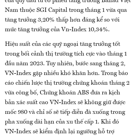
của quỹ đầu tư cổ phiếu tăng trưởng Ballad Việt
Nam thuộc SGI Capital trong tháng 1 vừa qua
tăng trưởng 3,20% thấp hơn đáng kể so với
mức tăng trưởng của Vn-Index 10,34%.
Hiệu suất của các quỹ ngoại tăng trưởng tốt
trong bối cảnh thị trường tích cực vào tháng 1
đầu năm 2023. Tuy nhiên, bước sang tháng 2,
VN-Index gặp nhiều khó khăn hơn. Trong báo
cáo chiến lược thị trường chứng khoán tháng 2
vừa công bố, Chứng khoán ABS đưa ra kịch
bản xác suất cao VN-Index sẽ không giữ được
mốc 980 và chỉ số sẽ tiếp diễn đà xuống trong
pha xuống dài hạn của xu thế cấp 1. Khi đó
VN-Index sẽ kiểm định lại ngưỡng hỗ trợ