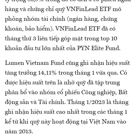
hàng và chứng chỉ quỹ VNFinLead ETF mô
phỏng nhóm tài chính (ngân hàng, chứng
khoán, bảo hiểm). VNFinLead ETF đã có
tháng thứ 3 liên tiếp góp mặt trong top 10
khoản đầu tư lớn nhất của PYN Elite Fund.
Lumen Vietnam Fund cũng ghi nhận hiệu suất
tăng trưởng 14,11% trong tháng 1 vừa qua. Có
được hiệu suất trên là nhờ quỹ đã tập trung
phân bổ vào nhóm cổ phiếu Công nghiệp, Bất
động sản và Tài chính. Tháng 1/2023 là tháng
ghi nhận hiệu suất cao nhất trong các tháng 1
kể từ khi quỹ này hoạt động tại Việt Nam vào
năm 2013.