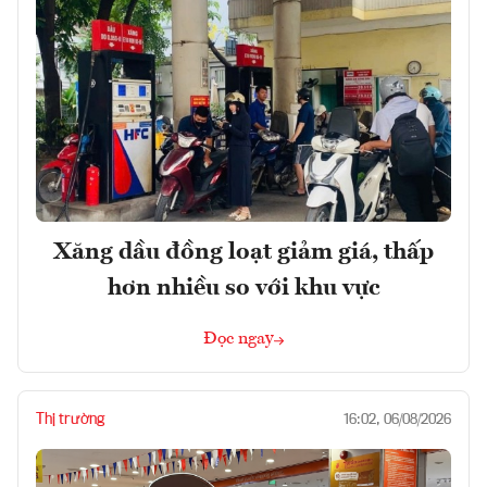
Xăng dầu đồng loạt giảm giá, thấp
hơn nhiều so với khu vực
Đọc ngay
Thị trường
16:02, 06/08/2026