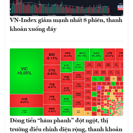
VN-Index giảm mạnh nhất 8 phiên, thanh
khoản xuống đáy
Dòng tiền “hãm phanh” đột ngột, thị
trường điều chỉnh diện rộng, thanh khoản