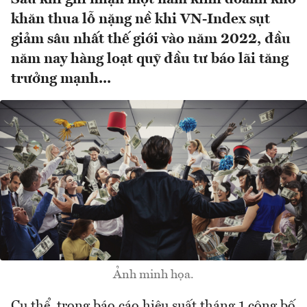
khăn thua lỗ nặng nề khi VN-Index sụt
giảm sâu nhất thế giới vào năm 2022, đầu
năm nay hàng loạt quỹ đầu tư báo lãi tăng
trưởng mạnh...
Ảnh minh họa.
Cụ thể, trong báo cáo hiệu suất tháng 1 công bố