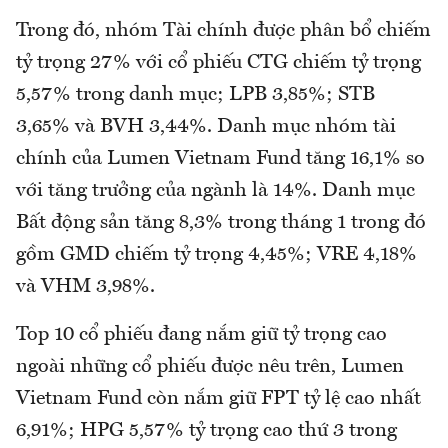
Trong đó, nhóm Tài chính được phân bổ chiếm
tỷ trọng 27% với cổ phiếu CTG chiếm tỷ trọng
5,57% trong danh mục; LPB 3,85%; STB
3,65% và BVH 3,44%. Danh mục nhóm tài
chính của Lumen Vietnam Fund tăng 16,1% so
với tăng trưởng của ngành là 14%. Danh mục
Bất động sản tăng 8,3% trong tháng 1 trong đó
gồm GMD chiếm tỷ trọng 4,45%; VRE 4,18%
và VHM 3,98%.
Top 10 cổ phiếu đang nắm giữ tỷ trọng cao
ngoài những cổ phiếu được nêu trên, Lumen
Vietnam Fund còn nắm giữ FPT tỷ lệ cao nhất
6,91%; HPG 5,57% tỷ trọng cao thứ 3 trong