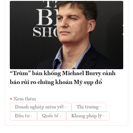
“Trùm” bán khống Michael Burry cảnh
báo rủi ro chứng khoán Mỹ sụp đổ
Xem thêm
Doanh nghiệp niêm yết
Thị trường
Đầu tư
Quốc tế
Khung pháp lý