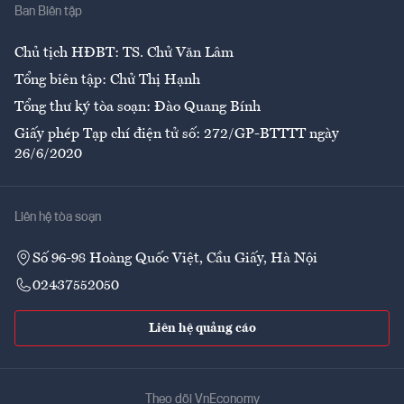
Ban Biên tập
Ẩm thực
Chủ tịch HĐBT: TS. Chử Văn Lâm
Tổng biên tập: Chử Thị Hạnh
Tổng thư ký tòa soạn: Đào Quang Bính
Giấy phép Tạp chí điện tử số: 272/GP-BTTTT ngày
26/6/2020
Liên hệ tòa soạn
Số 96-98 Hoàng Quốc Việt, Cầu Giấy, Hà Nội
02437552050
Liên hệ quảng cáo
Theo dõi VnEconomy