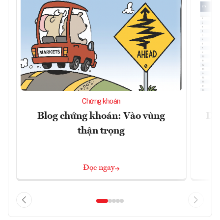
Chứng khoán
Blog chứng khoán: Vào vùng
Dự 
thận trọng
Đọc ngay