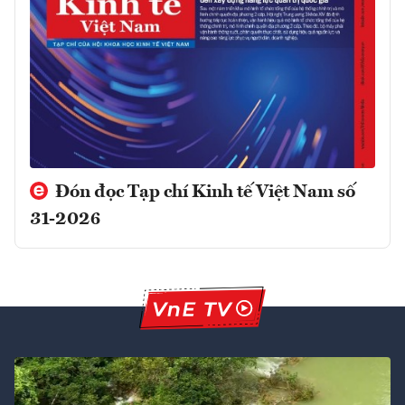
Đón đọc Tạp chí Kinh tế Việt Nam số
31-2026