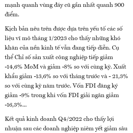
mạnh quanh vùng đáy cũ gần nhất quanh 900
điểm.
Kịch bản nêu trên được dựa trên yếu tố các số
liệu vĩ mô tháng 1/2023 cho thấy những khó
khăn của nền kinh tế vẫn đang tiếp diễn. Cụ
thể Chỉ số sản xuất công nghiệp tiếp giảm
-14,6% MoM và giảm -8% so với cùng kỳ. Xuất
khẩu giảm -13,6% so với tháng trước và - 21,3%
so với cùng kỳ năm trước. Vốn FDI đăng ký
giảm -9% trong khi vốn FDI giải ngân giảm
-16,3%...
Kết quả kinh doanh Q4/2022 cho thấy lợi
nhuận sau các doanh nghiệp niêm yết giảm sâu