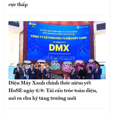
cực thấp
Điện Máy Xanh chính thức niêm yết
HoSE ngày 6/8: Tái cấu trúc toàn diện,
mở ra chu kỳ tăng trưởng mới