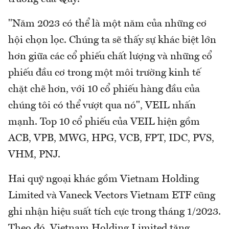
"Năm 2023 có thể là một năm của những cơ
hội chọn lọc. Chúng ta sẽ thấy sự khác biệt lớn
hơn giữa các cổ phiếu chất lượng và những cổ
phiếu đầu cơ trong một môi trường kinh tế
chặt chẽ hơn, với 10 cổ phiếu hàng đầu của
chúng tôi có thể vượt qua nó", VEIL nhấn
mạnh. Top 10 cổ phiếu của VEIL hiện gồm
ACB, VPB, MWG, HPG, VCB, FPT, IDC, PVS,
VHM, PNJ.
Hai quỹ ngoại khác gồm Vietnam Holding
Limited và Vaneck Vectors Vietnam ETF cũng
ghi nhận hiệu suất tích cực trong tháng 1/2023.
Theo đó, Vietnam Holding Limited tăng