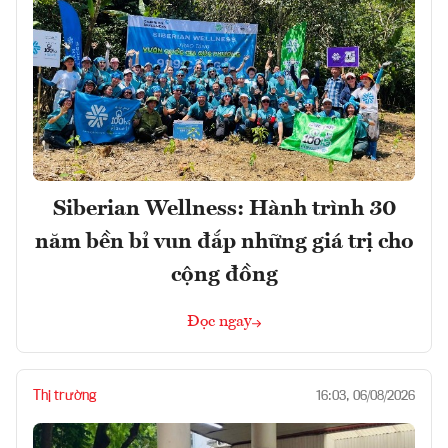
Siberian Wellness: Hành trình 30
năm bền bỉ vun đắp những giá trị cho
cộng đồng
Đọc ngay
Thị trường
16:03, 06/08/2026