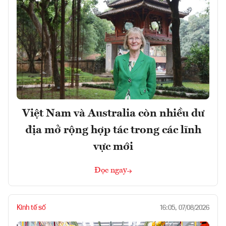
Việt Nam và Australia còn nhiều dư
địa mở rộng hợp tác trong các lĩnh
vực mới
Đọc ngay
Kinh tế số
16:05, 07/08/2026