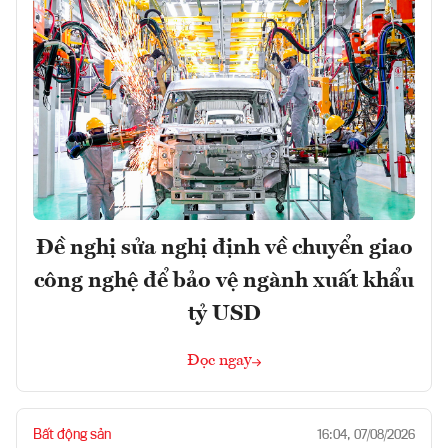
Đề nghị sửa nghị định về chuyển giao
công nghệ để bảo vệ ngành xuất khẩu
tỷ USD
Đọc ngay
Bất động sản
16:04, 07/08/2026