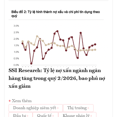
SSI Research: Tỷ lệ nợ xấu ngành ngân
hàng tăng trong quý 2/2026, bao phủ nợ
xấu giảm
Xem thêm
Doanh nghiệp niêm yết
Thị trường
Đầu tư
Quốc tế
Khung pháp lý