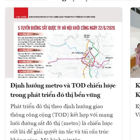
Định hướng metro và TOD chiến lược
K
trong phát triển đô thị bền vững
K
Phát triển đô thị theo định hướng giao
K
thông công cộng (TOD) kết hợp với mạng
V
lưới đường sắt đô thị (metro) là chiến lược
cốt lõi để giải quyết ùn tắc và tái cấu trúc