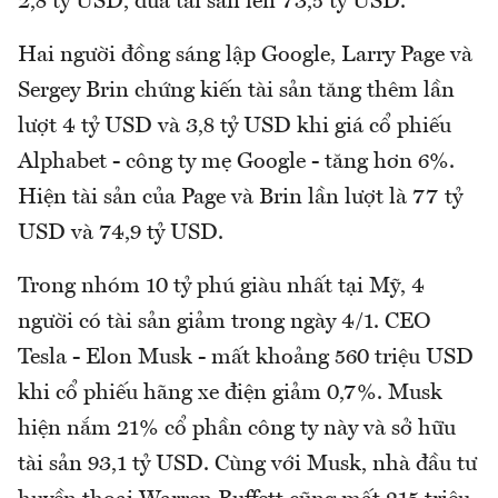
2,8 tỷ USD, đưa tài sản lên 73,5 tỷ USD.
Hai người đồng sáng lập Google,
Larry Page và
Sergey Brin chứng kiến tài sản tăng thêm lần
lượt 4 tỷ USD và 3,8 tỷ USD khi giá cổ phiếu
Alphabet - công ty mẹ Google - tăng hơn 6%.
Hiện tài sản của Page và Brin lần lượt là 77 tỷ
USD và 74,9 tỷ USD.
Trong nhóm 10 tỷ phú giàu nhất tại Mỹ, 4
người có tài sản giảm trong ngày 4/1. CEO
Tesla - Elon Musk - mất khoảng 560 triệu USD
khi cổ phiếu hãng xe điện giảm 0,7%. Musk
hiện nắm 21% cổ phần công ty này và sở hữu
tài sản 93,1 tỷ USD. Cùng với Musk, nhà đầu tư