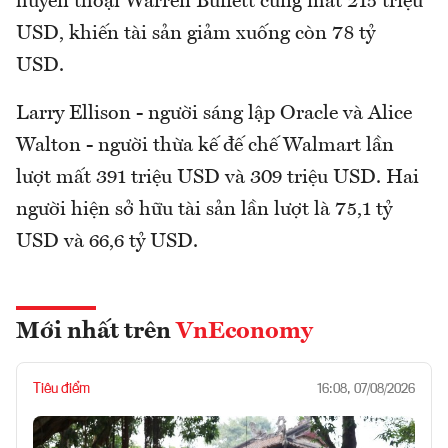
huyền thoại
Warren Buffett cũng mất 215 triệu
USD, khiến tài sản giảm xuống còn 78 tỷ
USD.
Larry Ellison - người sáng lập Oracle và
Alice
Walton - người thừa kế đế chế Walmart lần
lượt mất 391 triệu USD và 309 triệu USD. Hai
người hiện sở hữu tài sản lần lượt là 75,1 tỷ
USD và 66,6 tỷ USD.
Mới nhất trên
VnEconomy
Tiêu điểm
16:08, 07/08/2026