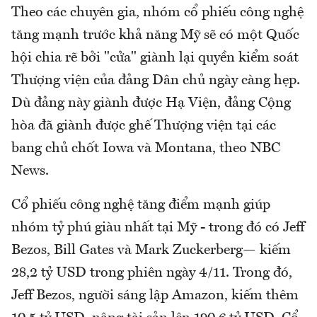
Theo các chuyên gia, nhóm cổ phiếu công nghệ
tăng mạnh trước khả năng Mỹ sẽ có một Quốc
hội chia rẽ bởi "cửa" giành lại quyền kiểm soát
Thượng viện của đảng Dân chủ ngày càng hẹp.
Dù đảng này giành được Hạ Viện, đảng Cộng
hòa đã giành được ghế Thượng viện tại các
bang chủ chốt Iowa và Montana, theo NBC
News.
Cổ phiếu công nghệ tăng điểm mạnh giúp
nhóm tỷ phú giàu nhất tại Mỹ - trong đó có Jeff
Bezos, Bill Gates và Mark Zuckerberg— kiếm
28,2 tỷ USD trong phiên ngày 4/11. Trong đó,
Jeff Bezos, người sáng lập Amazon, kiếm thêm