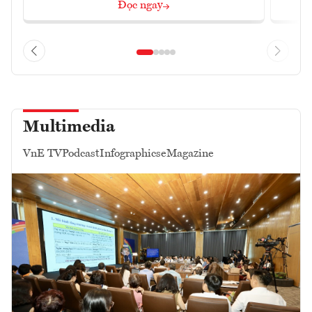
Đọc ngay
Multimedia
VnE TV
Podcast
Infographics
eMagazine