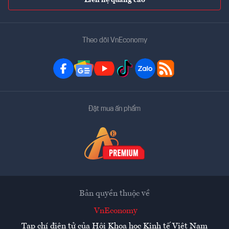
Theo dõi VnEconomy
Đặt mua ấn phẩm
Bản quyền thuộc về
VnEconomy
Tạp chí điện tử của Hội Khoa học Kinh tế Việt Nam