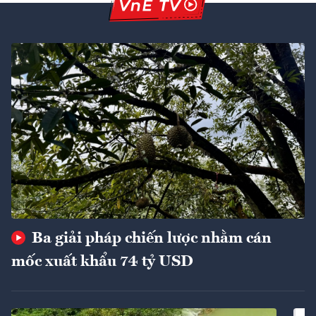
Ba giải pháp chiến lược nhằm cán
mốc xuất khẩu 74 tỷ USD