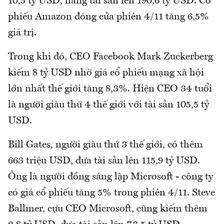
10,5 tỷ USD, nâng tài sản lên 190,6 tỷ USD. Cổ
phiếu Amazon đóng cửa phiên 4/11 tăng 6,5%
giá trị.
Trong khi đó, CEO Facebook Mark Zuckerberg
kiếm 8 tỷ USD nhờ giá cổ phiếu mạng xã hội
lớn nhất thế giới tăng 8,3%. Hiện CEO 34 tuổi
là người giàu thứ 4 thế giới với tài sản 105,5 tỷ
USD.
Bill Gates, người giàu thứ 3 thế giới, có thêm
663 triệu USD, đưa tài sản lên 115,9 tỷ USD.
Ông là người đồng sáng lập Microsoft - công ty
có giá cổ phiếu tăng 5% trong phiên 4/11. Steve
Ballmer, cựu CEO Microsoft, cũng kiếm thêm