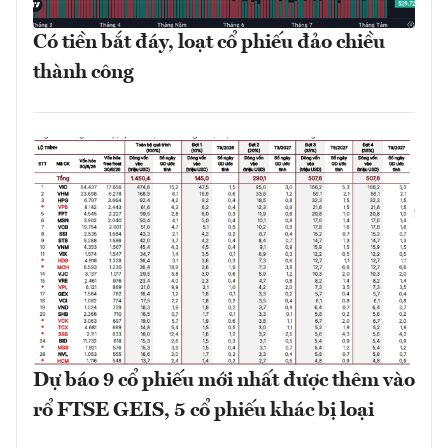
Có tiền bắt đáy, loạt cổ phiếu đảo chiều
thành công
Dự báo 9 cổ phiếu mới nhất được thêm vào
rổ FTSE GEIS, 5 cổ phiếu khác bị loại