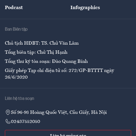
Đẹp +
An sinh
Podcast
Infographics
Giải trí
Y tế
Nhà
Ban Biên tập
Ẩm thực
Chủ tịch HĐBT: TS. Chử Văn Lâm
Tổng biên tập: Chử Thị Hạnh
Tổng thư ký tòa soạn: Đào Quang Bính
Giấy phép Tạp chí điện tử số: 272/GP-BTTTT ngày
26/6/2020
Liên hệ tòa soạn
Số 96-98 Hoàng Quốc Việt, Cầu Giấy, Hà Nội
02437552050
Liên hệ quảng cáo