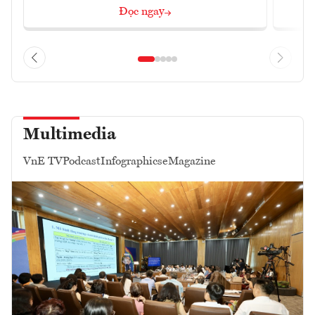
Đọc ngay
Multimedia
VnE TV
Podcast
Infographics
eMagazine