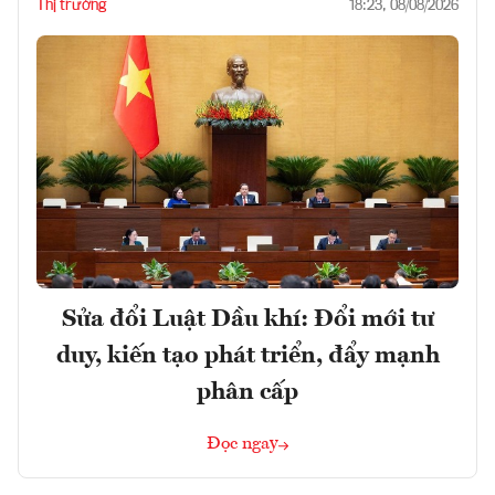
Thị trường
18:23, 08/08/2026
Sửa đổi Luật Dầu khí: Đổi mới tư
duy, kiến tạo phát triển, đẩy mạnh
phân cấp
Đọc ngay