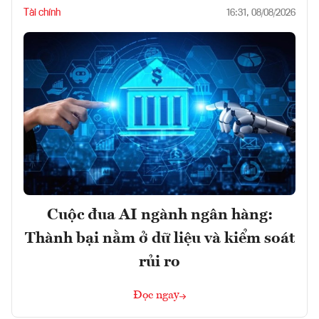
Tài chính
16:31, 08/08/2026
Cuộc đua AI ngành ngân hàng:
Thành bại nằm ở dữ liệu và kiểm soát
rủi ro
Đọc ngay