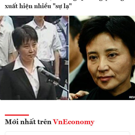
xuất hiện nhiều "sự lạ"
Mới nhất trên
VnEconomy