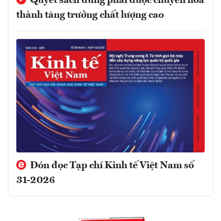
Quyết sách đúng phải được chuyển hóa
thành tăng trưởng chất lượng cao
Đón đọc Tạp chí Kinh tế Việt Nam số
31-2026