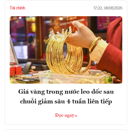
Tài chính
17:22, 08/08/2026
Giá vàng trong nước leo dốc sau
chuỗi giảm sâu 4 tuần liên tiếp
Đọc ngay