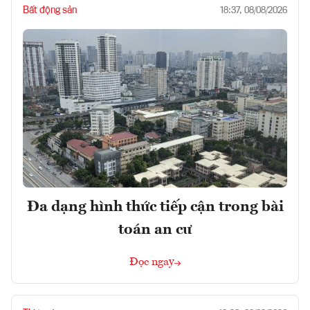
Bất động sản
18:37, 08/08/2026
Đa dạng hình thức tiếp cận trong bài
toán an cư
Đọc ngay