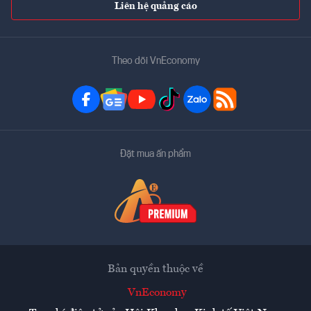
Liên hệ quảng cáo
Theo dõi VnEconomy
Đặt mua ấn phẩm
Bản quyền thuộc về
VnEconomy