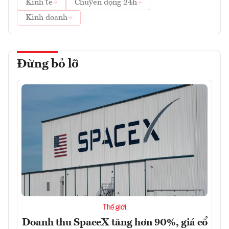
Kinh tế
Chuyển động 24h
Kinh doanh
Đừng bỏ lỡ
Thế giới
Doanh thu SpaceX tăng hơn 90%, giá cổ