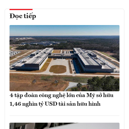
Đọc tiếp
4 tập đoàn công nghệ lớn của Mỹ sở hữu
1,46 nghìn tỷ USD tài sản hữu hình