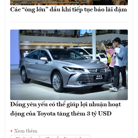
Các “ông lớn” dầu khí tiếp tục báo lãi đậm
Đồng yên yếu có thể giúp lợi nhuận hoạt
động của Toyota tăng thêm 3 tỷ USD
Xem thêm