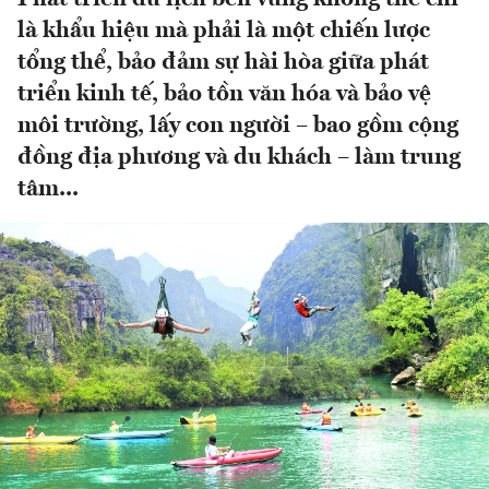
là khẩu hiệu mà phải là một chiến lược
tổng thể, bảo đảm sự hài hòa giữa phát
triển kinh tế, bảo tồn văn hóa và bảo vệ
môi trường, lấy con người – bao gồm cộng
đồng địa phương và du khách – làm trung
tâm...