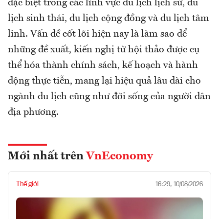
đặc biệt trong các lĩnh vực du lịch lịch sử, du
lịch sinh thái, du lịch cộng đồng và du lịch tâm
linh. Vấn đề cốt lõi hiện nay là làm sao để
những đề xuất, kiến nghị từ hội thảo được cụ
thể hóa thành chính sách, kế hoạch và hành
động thực tiễn, mang lại hiệu quả lâu dài cho
ngành du lịch cũng như đời sống của người dân
địa phương.
Mới nhất trên
VnEconomy
Thế giới
16:29, 10/08/2026