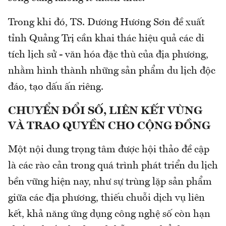
Trong khi đó, TS. Dương Hương Sơn đề xuất
tỉnh Quảng Trị cần khai thác hiệu quả các di
tích lịch sử - văn hóa đặc thù của địa phương,
nhằm hình thành những sản phẩm du lịch độc
đáo, tạo dấu ấn riêng.
CHUYỂN ĐỔI SỐ, LIÊN KẾT VÙNG
VÀ TRAO QUYỀN CHO CỘNG ĐỒNG
Một nội dung trọng tâm được hội thảo đề cập
là các rào cản trong quá trình phát triển du lịch
bền vững hiện nay, như sự trùng lặp sản phẩm
giữa các địa phương, thiếu chuỗi dịch vụ liên
kết, khả năng ứng dụng công nghệ số còn hạn