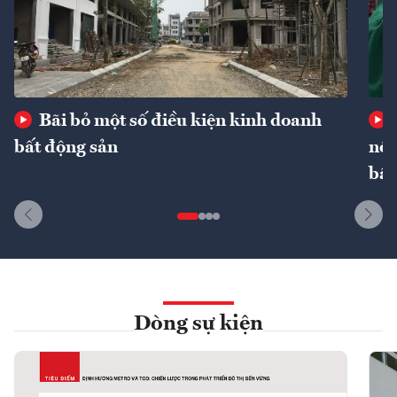
Bãi bỏ một số điều kiện kinh doanh
bất động sản
nôn
bất
Dòng sự kiện