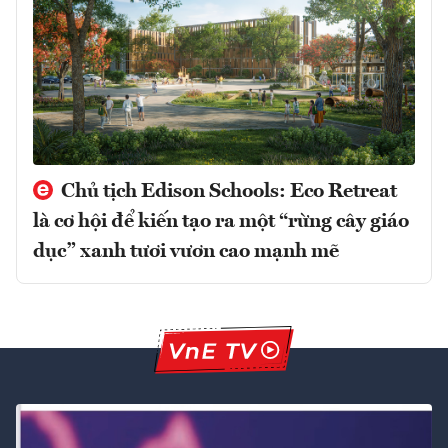
Chủ tịch Edison Schools: Eco Retreat
là cơ hội để kiến tạo ra một “rừng cây giáo
dục” xanh tươi vươn cao mạnh mẽ