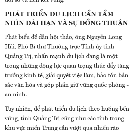
đổi số và liên kết vùng.
PHÁT TRIỂN DU LỊCH CẦN TẦM
NHÌN DÀI HẠN VÀ SỰ ĐỒNG THUẬN
Phát biểu đề dẫn hội thảo, ông Nguyễn Long
Hải, Phó Bí thư Thường trực Tỉnh ủy tỉnh
Quảng Trị, nhấn mạnh du lịch đang là một
trong những động lực quan trọng thúc đẩy tăng
trưởng kinh tế, giải quyết việc làm, bảo tồn bản
sắc văn hóa và góp phần giữ vững quốc phòng -
an ninh.
Tuy nhiên, để phát triển du lịch theo hướng bền
vững, tỉnh Quảng Trị cũng như các tỉnh trong
khu vực miền Trung cần vượt qua nhiều rào