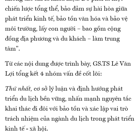
chiến lược tổng thể, bảo đảm sự hài hòa giữa
phát triển kinh tế, bảo tồn văn hóa và bảo vệ
môi trường, lấy con người – bao gồm cộng
đồng địa phương và du khách – làm trung
tâm".
Từ các nội dung được trình bày, GS.TS Lê Văn
Lợi tổng kết 4 nhóm vấn đề cốt lõi:
Thứ nhất,
cơ sở lý luận và định hướng phát
triển du lịch bền vững, nhấn mạnh nguyên tắc
khai thác đi đôi với bảo tồn và xác lập vai trò
trách nhiệm của ngành du lịch trong phát triển
kinh tế - xã hội.