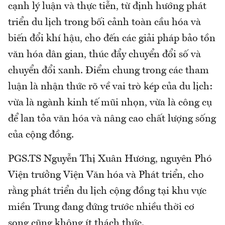
cạnh lý luận và thực tiễn, từ định hướng phát
triển du lịch trong bối cảnh toàn cầu hóa và
biến đổi khí hậu, cho đến các giải pháp bảo tồn
văn hóa dân gian, thúc đẩy chuyển đổi số và
chuyển đổi xanh. Điểm chung trong các tham
luận là nhận thức rõ về vai trò kép của du lịch:
vừa là ngành kinh tế mũi nhọn, vừa là công cụ
để lan tỏa văn hóa và nâng cao chất lượng sống
của cộng đồng.
PGS.TS Nguyễn Thị Xuân Hương, nguyên Phó
Viện trưởng Viện Văn hóa và Phát triển, cho
rằng phát triển du lịch cộng đồng tại khu vực
miền Trung đang đứng trước nhiều thời cơ
song cũng không ít thách thức.