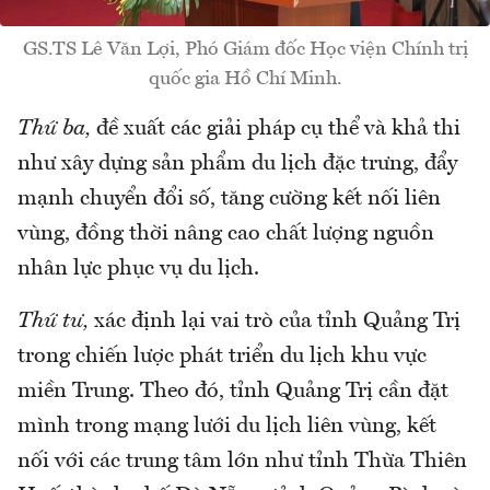
GS.TS Lê Văn Lợi, Phó Giám đốc Học viện Chính trị
quốc gia Hồ Chí Minh.
Thứ ba,
đề xuất các giải pháp cụ thể và khả thi
như xây dựng sản phẩm du lịch đặc trưng, đẩy
mạnh chuyển đổi số, tăng cường kết nối liên
vùng, đồng thời nâng cao chất lượng nguồn
nhân lực phục vụ du lịch.
Thứ tư,
xác định lại vai trò của tỉnh Quảng Trị
trong chiến lược phát triển du lịch khu vực
miền Trung. Theo đó, tỉnh Quảng Trị cần đặt
mình trong mạng lưới du lịch liên vùng, kết
nối với các trung tâm lớn như tỉnh Thừa Thiên