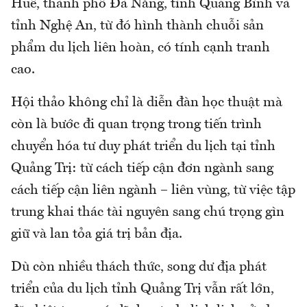
Huế, thành phố Đà Nẵng, tỉnh Quảng Bình và
tỉnh Nghệ An, từ đó hình thành chuỗi sản
phẩm du lịch liên hoàn, có tính cạnh tranh
cao.
Hội thảo không chỉ là diễn đàn học thuật mà
còn là bước đi quan trọng trong tiến trình
chuyển hóa tư duy phát triển du lịch tại tỉnh
Quảng Trị: từ cách tiếp cận đơn ngành sang
cách tiếp cận liên ngành – liên vùng, từ việc tập
trung khai thác tài nguyên sang chú trọng gìn
giữ và lan tỏa giá trị bản địa.
Dù còn nhiều thách thức, song dư địa phát
triển của du lịch tỉnh Quảng Trị vẫn rất lớn,