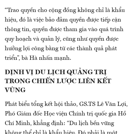
“Trao quyền cho cộng đồng không chỉ là khẩu
hiệu, đó là việc bảo đảm quyền được tiếp cận
thông tin, quyền được tham gia vào quá trình
quy hoạch và quản lý, cũng như quyền được
hưởng lợi công bằng từ các thành quả phát
triển”, bà Hà nhấn mạnh.
ĐỊNH VỊ DU LỊCH QUẢNG TRỊ
TRONG CHIẾN LƯỢC LIÊN KẾT
VÙNG
Phát biểu tổng kết hội thảo, GS.TS Lê Văn Lợi,
Phó Giám đốc Học viện Chính trị quốc gia Hồ
Chí Minh, khẳng định: “Du lịch bền vững
không thể chỉ là khẩu hiệu. Đó phải là một