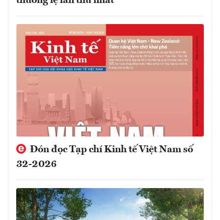
thường lệ lần thứ nhất
Đón đọc Tạp chí Kinh tế Việt Nam số
32-2026