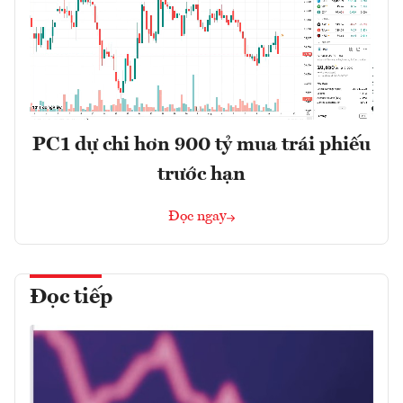
PC1 dự chi hơn 900 tỷ mua trái phiếu
trước hạn
Đọc ngay
Đọc tiếp