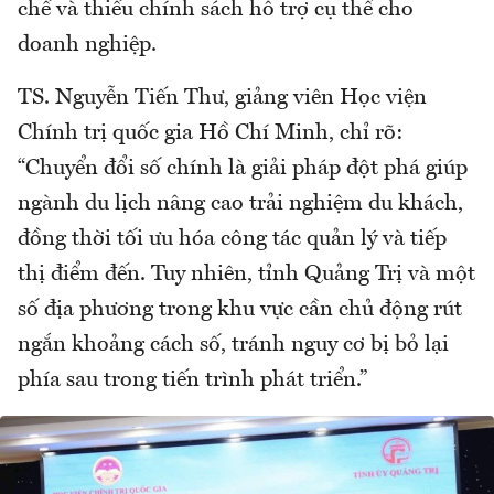
chế và thiếu chính sách hỗ trợ cụ thể cho
doanh nghiệp.
TS. Nguyễn Tiến Thư, giảng viên Học viện
Chính trị quốc gia Hồ Chí Minh, chỉ rõ:
“Chuyển đổi số chính là giải pháp đột phá giúp
ngành du lịch nâng cao trải nghiệm du khách,
đồng thời tối ưu hóa công tác quản lý và tiếp
thị điểm đến. Tuy nhiên, tỉnh Quảng Trị và một
số địa phương trong khu vực cần chủ động rút
ngắn khoảng cách số, tránh nguy cơ bị bỏ lại
phía sau trong tiến trình phát triển.”