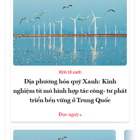
Kinh tế xanh
Địa phương hóa quỹ Xanh: Kinh
nghiệm từ mô hình hợp tác công- tư phát
triển bền vững ở Trung Quốc
Đọc ngay