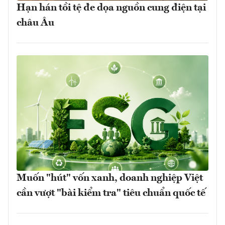
Hạn hán tồi tệ đe dọa nguồn cung điện tại
châu Âu
Muốn "hút" vốn xanh, doanh nghiệp Việt
cần vượt "bài kiểm tra" tiêu chuẩn quốc tế