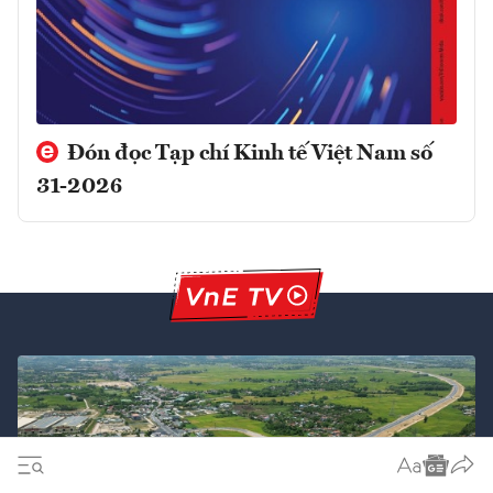
Đón đọc Tạp chí Kinh tế Việt Nam số
31-2026