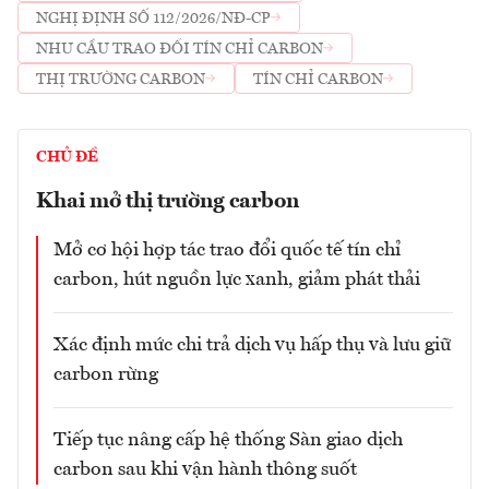
NGHỊ ĐỊNH SỐ 112/2026/NĐ-CP
NHU CẦU TRAO ĐỔI TÍN CHỈ CARBON
THỊ TRƯỜNG CARBON
TÍN CHỈ CARBON
CHỦ ĐỀ
Khai mở thị trường carbon
Mở cơ hội hợp tác trao đổi quốc tế tín chỉ
carbon, hút nguồn lực xanh, giảm phát thải
Xác định mức chi trả dịch vụ hấp thụ và lưu giữ
carbon rừng
Tiếp tục nâng cấp hệ thống Sàn giao dịch
carbon sau khi vận hành thông suốt