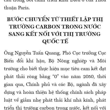
cầu trong bối cảnh triển khai Điều 6 của Thỏa
thuận Paris.
BƯỚC CHUYỂN TỪ THIẾT LẬP THỊ
TRƯỜNG CARBON TRONG NƯỚC
SANG KẾT NỐI VỚI THỊ TRƯỜNG
QUỐC TẾ
Ông Nguyễn Tuấn Quang, Phó Cục trưởng Cục
Biến đổi khí hậu, Bộ Nông nghiệp và Môi
trường cho biết thực hiện mục tiêu cam kết đạt
phát thải ròng bằng “0” vào năm 2050, thời
gian qua, Chính phủ và các Bộ, ngành đã xây
dựng và hoàn thiện hệ thống chính sách pháp
luật về giảm nhẹ phát thải khí nhà kính, phát
triển thị trường carbon trong nước, kết nối với