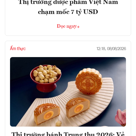
Thị trường dược phẩm Việt Nam
chạm mốc 7 tỷ USD
Đọc ngay
Ẩm thực
12:18, 08/08/2026
Thị trường bánh Trung thu 2026: Vẻ