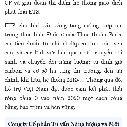
CP và giai đoạn thí điểm hệ thống giao dịch
phát thải ETS.
ETP cho biết sẵn sàng tăng cường hợp tác
trong thực hiện Điều 6 của Thỏa thuận Paris,
các tiêu chuẩn tín chỉ bù đắp có tính toàn vẹn
cao, và các lĩnh vực liên quan đến chuyển đổi
xanh và chuyển đổi năng lượng: từ định giá
carbon và cơ sở hạ tầng thị trường, đến tài
chính khí hậu, hệ thống MRV… Thông qua đó,
hỗ trợ Việt Nam đạt được cam kết phát thải
ròng bằng 0 vào năm 2050 một cách công
bằng, bao trùm và bền vững.
Công ty Cổ phần Tư vấn Năng lượng và Môi