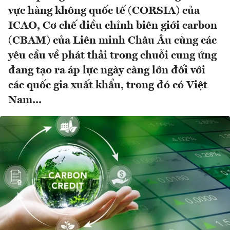
vực hàng không quốc tế (CORSIA) của
ICAO, Cơ chế điều chỉnh biên giới carbon
(CBAM) của Liên minh Châu Âu cùng các
yêu cầu về phát thải trong chuỗi cung ứng
đang tạo ra áp lực ngày càng lớn đối với
các quốc gia xuất khẩu, trong đó có Việt
Nam...