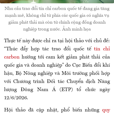
Nhu cầu trao đổi tín chỉ carbon quốc tế đang gia tăng
mạnh mẽ, không chỉ từ phía các quốc gia có nghĩa vụ
giảm phát thải mà còn từ chính cộng đồng doanh
nghiệp trong nước. Ảnh minh họa
Thực tế này được chỉ ra tại hội thảo với chủ đề:
“Thúc đẩy hợp tác trao đổi quốc tế
tín chỉ
carbon
hướng tới cam kết giảm phát thải của
quốc gia và doanh nghiệp” do Cục Biến đổi khí
hậu, Bộ Nông nghiệp và Môi trường phối hợp
với Chương trình Đối tác Chuyển dịch Năng
lượng Đông Nam Á (ETP) tổ chức ngày
12/6/2026.
Hội thảo đã cập nhật, phổ biến những
quy