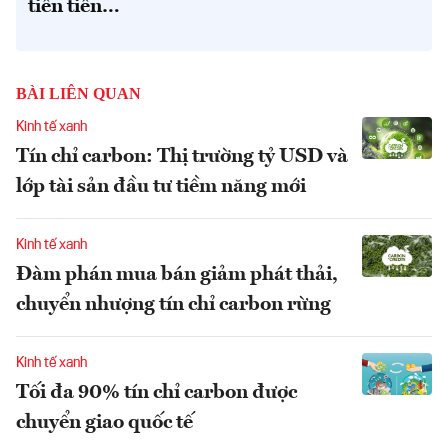
tiên tiến…
BÀI LIÊN QUAN
Kinh tế xanh
Tín chỉ carbon: Thị trường tỷ USD và
lớp tài sản đầu tư tiềm năng mới
Kinh tế xanh
Đàm phán mua bán giảm phát thải,
chuyển nhượng tín chỉ carbon rừng
Kinh tế xanh
Tối đa 90% tín chỉ carbon được
chuyển giao quốc tế