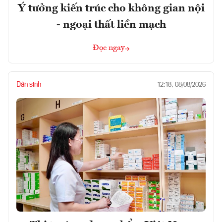
Ý tưởng kiến trúc cho không gian nội
- ngoại thất liền mạch
Đọc ngay
Dân sinh
12:18, 08/08/2026