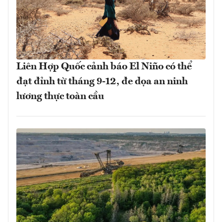
Liên Hợp Quốc cảnh báo El Niño có thể
đạt đỉnh từ tháng 9-12, đe dọa an ninh
lương thực toàn cầu