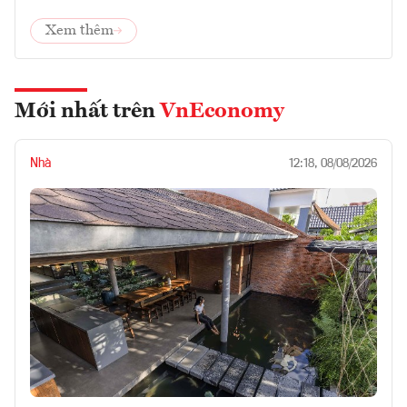
Xem thêm
Mới nhất trên
VnEconomy
Nhà
12:18, 08/08/2026