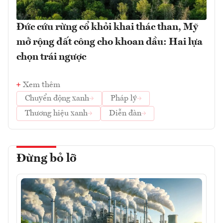
Đức cứu rừng cổ khỏi khai thác than, Mỹ
mở rộng đất công cho khoan dầu: Hai lựa
chọn trái ngược
Xem thêm
Chuyển động xanh
Pháp lý
Thương hiệu xanh
Diễn đàn
Đừng bỏ lỡ