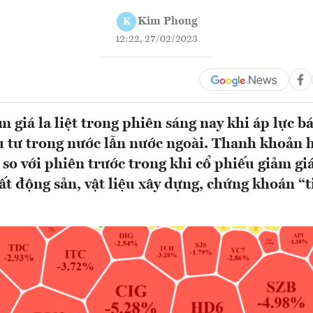
Kim Phong
K
12:22, 27/02/2023
 giá la liệt trong phiên sáng nay khi áp lực bá
u tư trong nước lẫn nước ngoài. Thanh khoản 
 so với phiên trước trong khi cổ phiếu giảm gi
ất động sản, vật liệu xây dựng, chứng khoán “t