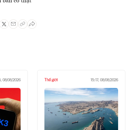
n bán có thật
Thế giới
8, 08/08/2026
15:17, 08/08/2026