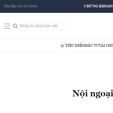
Thứ Bảy, 08/08/2026
CHỨNG KHOÁN
TIÊU ĐIỂM
ĐẦU TƯ
TÀI CH
Nội ngoại