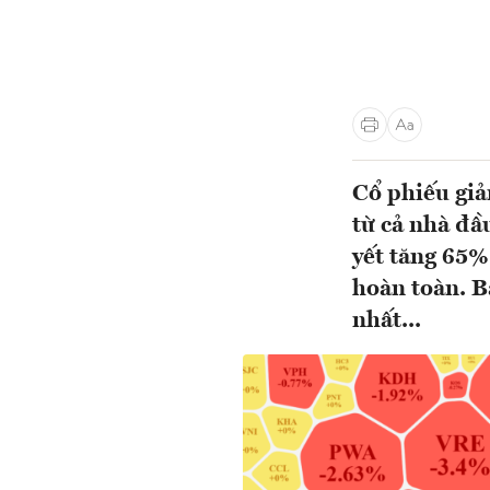
Cổ phiếu giảm
từ cả nhà đầ
yết tăng 65%
hoàn toàn. B
nhất...