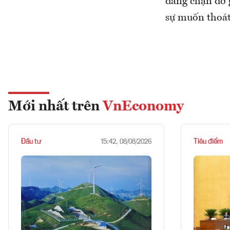
đang chặn đỡ g
sự muốn thoát
Mới nhất trên
VnEconomy
Đầu tư
Tiêu điểm
15:42, 08/08/2026