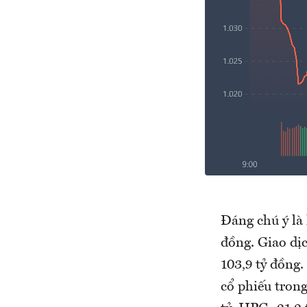
Đáng chú ý là 
đồng. Giao dị
103,9 tỷ đồng.
cổ phiếu trong