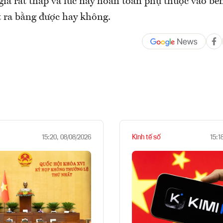
iá rất thấp và lúc này hoàn toàn phụ thuộc vào bê
 ra bằng được hay không.
Kinh tế số
15:20, 08/08/2026
15:1