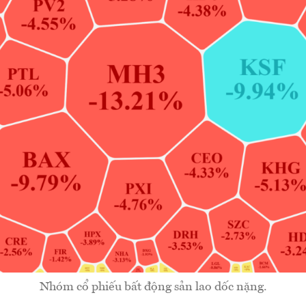
Nhóm cổ phiếu bất động sản lao dốc nặng.