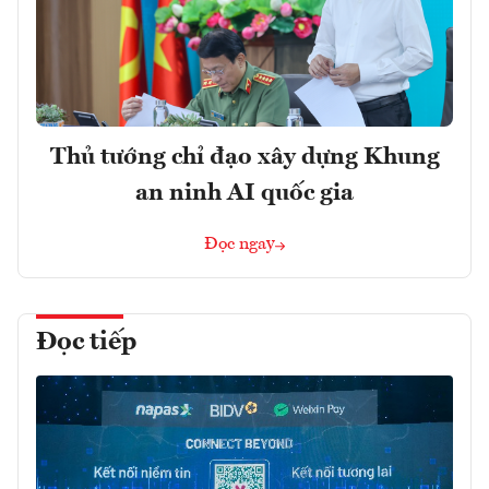
Thủ tướng chỉ đạo xây dựng Khung
an ninh AI quốc gia
Đọc ngay
Đọc tiếp