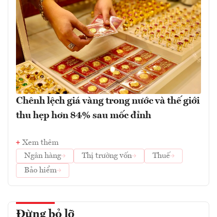
Chênh lệch giá vàng trong nước và thế giới
thu hẹp hơn 84% sau mốc đỉnh
Xem thêm
Ngân hàng
Thị trường vốn
Thuế
Bảo hiểm
Đừng bỏ lỡ