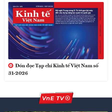
Đón đọc Tạp chí Kinh tế Việt Nam số
31-2026