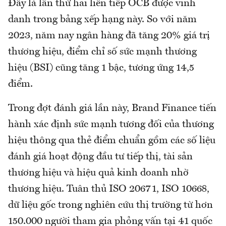
Đây là lần thứ hai liên tiếp OCB được vinh
danh trong bảng xếp hạng này. So với năm
2023, năm nay ngân hàng đã tăng 20% giá trị
thương hiệu, điểm chỉ số sức mạnh thương
hiệu (BSI) cũng tăng 1 bậc, tương ứng 14,5
điểm.
Trong đợt đánh giá lần này, Brand Finance tiến
hành xác định sức mạnh tương đối của thương
hiệu thông qua thẻ điểm chuẩn gồm các số liệu
đánh giá hoạt động đầu tư tiếp thị, tài sản
thương hiệu và hiệu quả kinh doanh nhờ
thương hiệu. Tuân thủ ISO 20671, ISO 10668,
dữ liệu gốc trong nghiên cứu thị trường từ hơn
150.000 người tham gia phỏng vấn tại 41 quốc