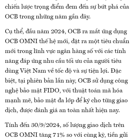
chiến lược trọng điểm đem đến sự bứt phá của
OCB trong những năm gần đây.
Cụ thể, đầu năm 2024, OCB ra mắt ứng dụng
OCB OMNI thế hệ mới, đặt ra một tiêu chuẩn
mới trong lĩnh vực ngân hàng số với các tính
năng đáp ứng nhu cầu tối ưu của người tiêu
dùng Việt Nam về tốc độ và sự tiện lợi. Đặc
biệt, tại phiên bản lần này, OCB sử dụng công
nghệ bảo mật FIDO, với thuật toán mã hóa
mạnh mẽ, bảo mật đa lớp để ký cho từng giao
dịch, được đánh giá an toàn nhất hiện nay.
Tính đến 30/9/2024, số lượng giao dịch trên
OCB OMNI tăng 71% so với cùng kỳ, tiền gửi