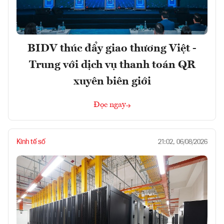
BIDV thúc đẩy giao thương Việt -
Trung với dịch vụ thanh toán QR
xuyên biên giới
Đọc ngay
Kinh tế số
21:02, 06/08/2026