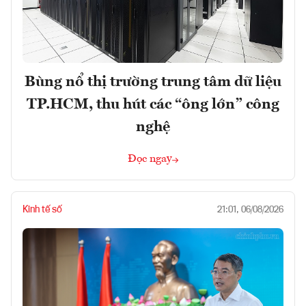
Bùng nổ thị trường trung tâm dữ liệu
TP.HCM, thu hút các “ông lớn” công
nghệ
Đọc ngay
Kinh tế số
21:01, 06/08/2026