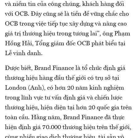
và niềm tin của công chúng, khách hàng đối
với OCB. Đây cũng sẽ là tiền đề vững chắc cho
OCB trong việc tiếp tục xây dựng và nâng cao
giá trị thương hiệu trong tương lai", ông Phạm
Hồng Hải, Tổng giám đốc OCB phát biểu tại
Lễ vinh danh.
Được biết, Brand Finance là tổ chức định giá
thương hiệu hàng đầu thế giới có trụ sở tại
London (Anh), có hơn 20 năm kinh nghiệm
trong lĩnh vực tư vấn định giá và chiến lược
thương hiệu, hiện diện tại hơn 20 quốc gia trên
toàn cầu. Hằng năm, Brand Finance đã thực
hiện định giá 70.000 thương hiệu trên thế giới,
cùng nhiều giao dịch thương hiệu, tài sản vô