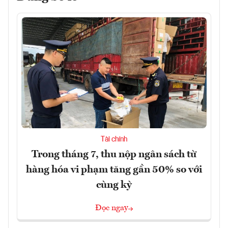
Tài chính
Trong tháng 7, thu nộp ngân sách từ
hàng hóa vi phạm tăng gần 50% so với
cùng kỳ
Đọc ngay