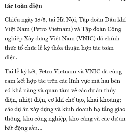
tác toàn diện
Chiều ngày 18/5, tại Hà Nội, Tập đoàn Dầu khí
Việt Nam (Petro Vietnam) và Tập đoàn Công
nghiệp Xây dựng Việt Nam (VNIC) đã chính
thức tổ chức lễ ký thỏa thuận hợp tác toàn
diện.
Tại lễ ký kết, Petro Vietnam và VNIC đã cùng
cam kết hợp tác trên các lĩnh vực mà hai bên
có khả năng và quan tâm về các dự án thủy
điện, nhiệt điện, cơ khí chế tạo, khai khoáng;
các dự án xây dựng và kinh doanh hạ tầng giao
thông, khu công nghiệp, kho cảng và các dự án
bất động sản…