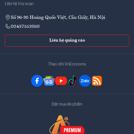
Liên hệ tòa soạn
Số 96-98 Hoàng Quốc Việt, Cầu Giấy, Hà Nội
02437552050
Liên hệ quảng cáo
Theo dõi VnEconomy
Đặt mua ấn phẩm