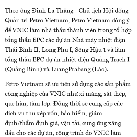
Theo ông Đinh La Thăng - Chủ tịch Hội đồng
Quản trị Petro Vietnam, Petro Vietnam đồng ý
để VNIC làm nhà thầu thành viên trong tổ hợp
tổng thầu EPC các dự án Nhà máy nhiệt điện
Thái Bình II, Long Phú I, Sông Hậu 1 và làm
tổng thầu EPC dự án nhiệt điện Quảng Trạch I
(Quảng Bình) và LuangPrabang (Lào).
Petro Vietnam sẽ ưu tiên sử dụng các sản phẩm
công nghiệp của VNIC như xi măng, sắt thép,
que hàn, tấm lợp. Đồng thời sẽ cung cấp các
dịch vụ thu xếp vốn, bảo hiểm, giám
định/thẩm định giá, vận tải, cung ứng xăng
dầu cho các dự án, công trình do VNIC làm