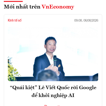
Mới nhất trên
VnEconomy
Kinh tế số
09:08, 06/08/2026
“Quái kiệt” Lê Viết Quốc rời Google
để khởi nghiệp AI