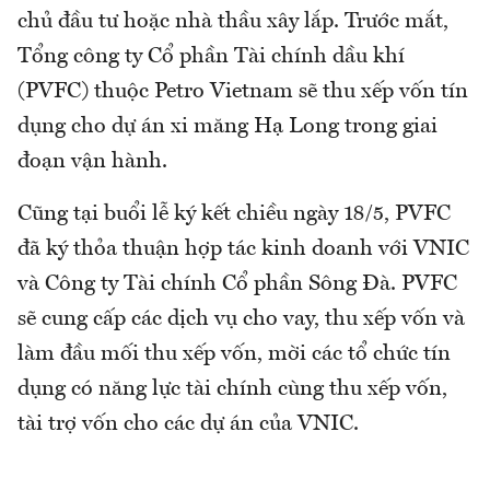
chủ đầu tư hoặc nhà thầu xây lắp. Trước mắt,
Tổng công ty Cổ phần Tài chính dầu khí
(PVFC) thuộc Petro Vietnam sẽ thu xếp vốn tín
dụng cho dự án xi măng Hạ Long trong giai
đoạn vận hành.
Cũng tại buổi lễ ký kết chiều ngày 18/5, PVFC
đã ký thỏa thuận hợp tác kinh doanh với VNIC
và Công ty Tài chính Cổ phần Sông Đà. PVFC
sẽ cung cấp các dịch vụ cho vay, thu xếp vốn và
làm đầu mối thu xếp vốn, mời các tổ chức tín
dụng có năng lực tài chính cùng thu xếp vốn,
tài trợ vốn cho các dự án của VNIC.