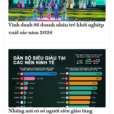
Vinh danh 86 doanh nhân trẻ khởi nghiệp
xuất sắc năm 2026
Những nơi có số người siêu giàu tăng