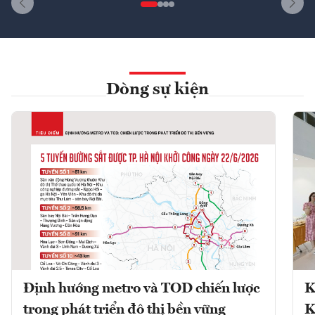
Dòng sự kiện
Định hướng metro và TOD chiến lược
K
trong phát triển đô thị bền vững
K