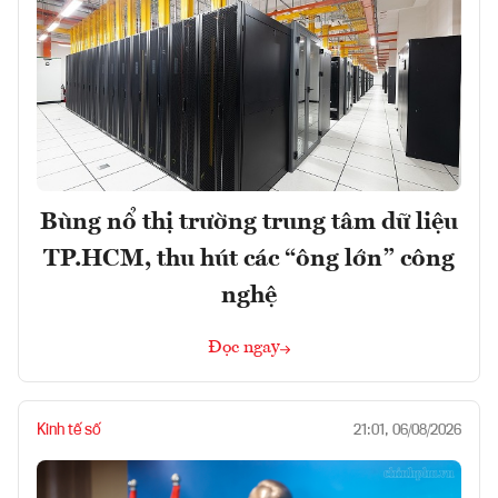
Bùng nổ thị trường trung tâm dữ liệu
TP.HCM, thu hút các “ông lớn” công
nghệ
Đọc ngay
Kinh tế số
21:01, 06/08/2026