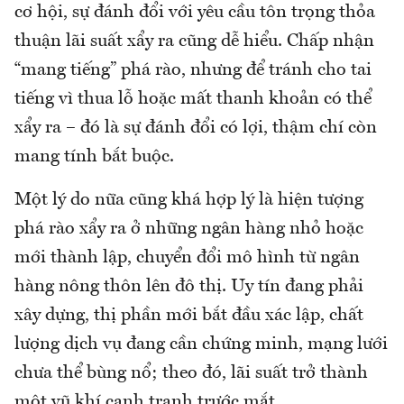
cơ hội, sự đánh đổi với yêu cầu tôn trọng thỏa
thuận lãi suất xẩy ra cũng dễ hiểu. Chấp nhận
“mang tiếng” phá rào, nhưng để tránh cho tai
tiếng vì thua lỗ hoặc mất thanh khoản có thể
xẩy ra – đó là sự đánh đổi có lợi, thậm chí còn
mang tính bắt buộc.
Một lý do nữa cũng khá hợp lý là hiện tượng
phá rào xẩy ra ở những ngân hàng nhỏ hoặc
mới thành lập, chuyển đổi mô hình từ ngân
hàng nông thôn lên đô thị. Uy tín đang phải
xây dựng, thị phần mới bắt đầu xác lập, chất
lượng dịch vụ đang cần chứng minh, mạng lưới
chưa thể bùng nổ; theo đó, lãi suất trở thành
một vũ khí cạnh tranh trước mắt.