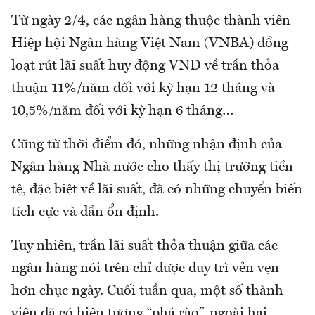
Từ ngày 2/4, các ngân hàng thuộc thành viên
Hiệp hội Ngân hàng Việt Nam (VNBA) đồng
loạt rút lãi suất huy động VND về trần thỏa
thuận 11%/năm đối với kỳ hạn 12 tháng và
10,5%/năm đối với kỳ hạn 6 tháng…
Cũng từ thời điểm đó, những nhận định của
Ngân hàng Nhà nước cho thấy thị trường tiền
tệ, đặc biệt về lãi suất, đã có những chuyển biến
tích cực và dần ổn định.
Tuy nhiên, trần lãi suất thỏa thuận giữa các
ngân hàng nói trên chỉ được duy trì vẻn vẹn
hơn chục ngày. Cuối tuần qua, một số thành
viên đã có hiện tượng “phá rào”, ngoài hai