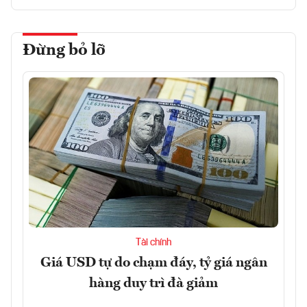
Đừng bỏ lỡ
Tài chính
Giá USD tự do chạm đáy, tỷ giá ngân
hàng duy trì đà giảm