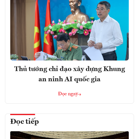
Thủ tướng chỉ đạo xây dựng Khung
an ninh AI quốc gia
Đọc ngay
Đọc tiếp