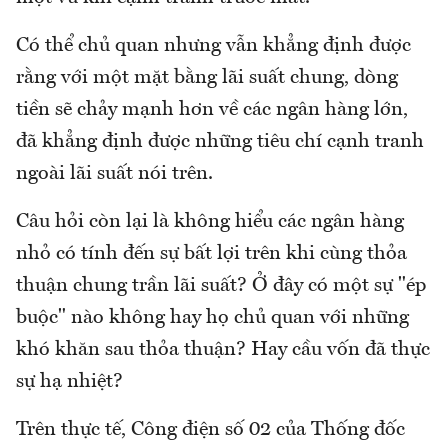
Có thể chủ quan nhưng vẫn khẳng định được
rằng với một mặt bằng lãi suất chung, dòng
tiền sẽ chảy mạnh hơn về các ngân hàng lớn,
đã khẳng định được những tiêu chí cạnh tranh
ngoài lãi suất nói trên.
Câu hỏi còn lại là không hiểu các ngân hàng
nhỏ có tính đến sự bất lợi trên khi cùng thỏa
thuận chung trần lãi suất? Ở đây có một sự "ép
buộc" nào không hay họ chủ quan với những
khó khăn sau thỏa thuận? Hay cầu vốn đã thực
sự hạ nhiệt?
Trên thực tế, Công điện số 02 của Thống đốc