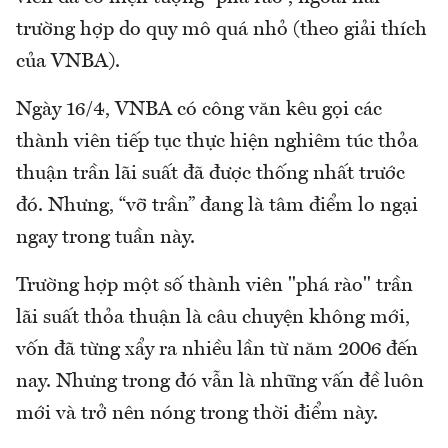
trường hợp do quy mô quá nhỏ (theo giải thích
của VNBA).
Ngày 16/4, VNBA có công văn kêu gọi các
thành viên tiếp tục thực hiện nghiêm túc thỏa
thuận trần lãi suất đã được thống nhất trước
đó. Nhưng, “vỡ trần” đang là tâm điểm lo ngại
ngay trong tuần này.
Trường hợp một số thành viên "phá rào" trần
lãi suất thỏa thuận là câu chuyện không mới,
vốn đã từng xẩy ra nhiều lần từ năm 2006 đến
nay. Nhưng trong đó vẫn là những vấn đề luôn
mới và trở nên nóng trong thời điểm này.