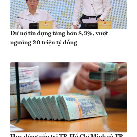
Dư nợ tín dụng tăng hơn 8,3%, vượt
ngưỡng 20 triệu tỷ đồng
Huy động vốn tại TP. Hồ Chí Minh và TP.