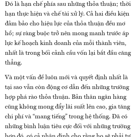
Đó là hạn chế phía sau những thỏa thuận; thời
hạn thực hiện và chế tài xử lý. Cả hai điều kiện
đảm bảo cho hiệu lực của thỏa thuận đều mơ
hồ; sự ràng buộc trở nên mong manh trước áp
lực kế hoạch kinh doanh của mỗi thành viên,
nhất là trong bối cảnh cầu vốn lại bắt đầu căng
thẳng.
Và một vấn đề luôn mới và quyết định nhất là
tại sao vẫn còn động cơ dẫn đến những trường
hợp phá rào thỏa thuận. Bản thân ngân hàng
cũng không mong đẩy lãi suất lên cao, gia tăng
chi phí và “mang tiếng” trong hệ thống. Đã có
những bình luận tiêu cực đối với những trường
hợp đó, có cả nhận định cho rằng họ sẽ phải tự