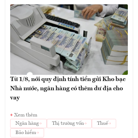
Từ 1/8, nới quy định tính tiền gửi Kho bạc
Nhà nước, ngân hàng có thêm dư địa cho
vay
Xem thêm
Ngân hàng
Thị trường vốn
Thuế
Bảo hiểm