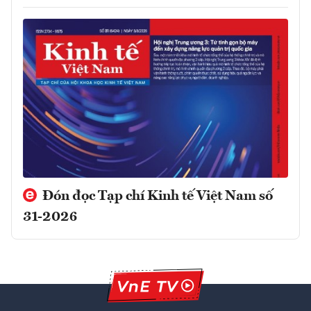
Đón đọc Tạp chí Kinh tế Việt Nam số
31-2026