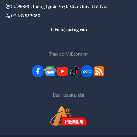
Số 96-98 Hoàng Quốc Việt, Cầu Giấy, Hà Nội
02437552050
Liên hệ quảng cáo
Theo dõi VnEconomy
Đặt mua ấn phẩm