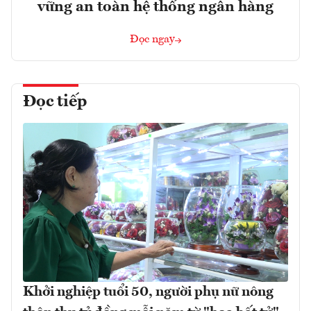
vững an toàn hệ thống ngân hàng
Đọc ngay
Đọc tiếp
Khởi nghiệp tuổi 50, người phụ nữ nông