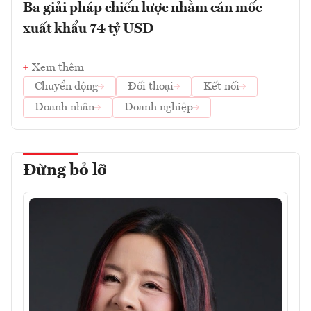
Ba giải pháp chiến lược nhằm cán mốc
xuất khẩu 74 tỷ USD
Xem thêm
Chuyển động
Đối thoại
Kết nối
Doanh nhân
Doanh nghiệp
Đừng bỏ lỡ