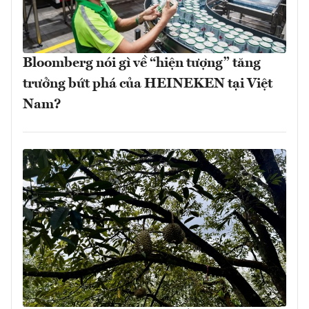
Bloomberg nói gì về “hiện tượng” tăng
trưởng bứt phá của HEINEKEN tại Việt
Nam?