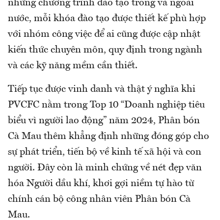
những chương trình đào tạo trong và ngoài
nước, mỗi khóa đào tạo được thiết kế phù hợp
với nhóm công việc để ai cũng được cập nhật
kiến thức chuyên môn, quy định trong ngành
và các kỹ năng mềm cần thiết.
Tiếp tục được vinh danh và thật ý nghĩa khi
PVCFC nằm trong Top 10 “Doanh nghiệp tiêu
biểu vì người lao động” năm 2024, Phân bón
Cà Mau thêm khẳng định những đóng góp cho
sự phát triển, tiến bộ về kinh tế xã hội và con
người. Đây còn là minh chứng về nét đẹp văn
hóa Người dầu khí, khơi gợi niềm tự hào từ
chính cán bộ công nhân viên Phân bón Cà
Mau.