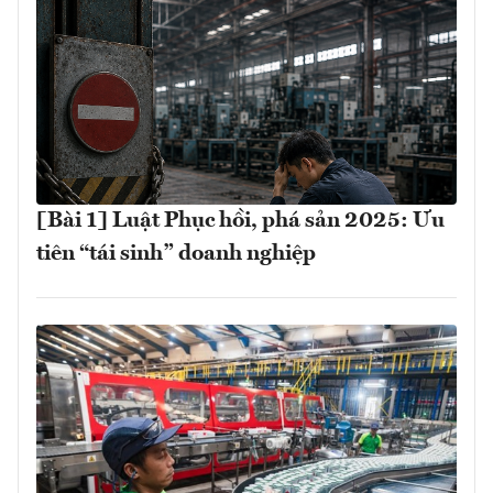
[Bài 1] Luật Phục hồi, phá sản 2025: Ưu
tiên “tái sinh” doanh nghiệp