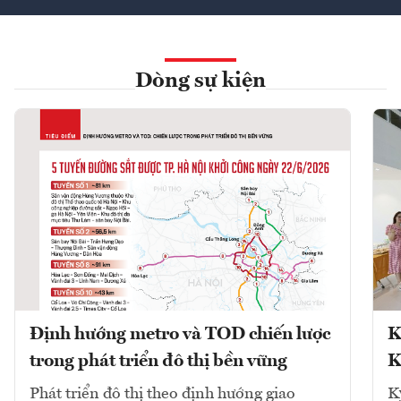
Dòng sự kiện
Định hướng metro và TOD chiến lược
K
trong phát triển đô thị bền vững
K
Phát triển đô thị theo định hướng giao
K