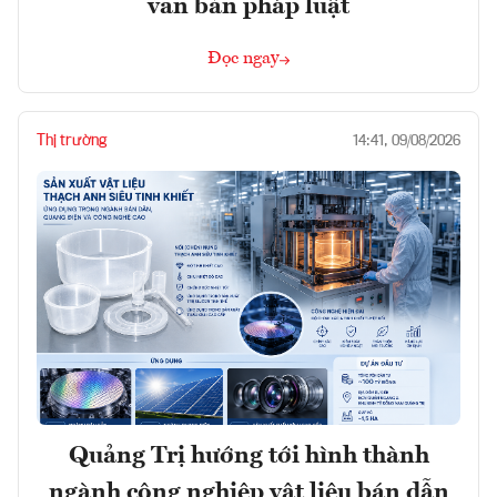
văn bản pháp luật
Đọc ngay
Thị trường
14:41, 09/08/2026
Quảng Trị hướng tới hình thành
ngành công nghiệp vật liệu bán dẫn