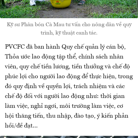
Kỹ sư Phân bón Cà Mau tư vấn cho nông dân về quy
trình, kỹ thuật canh tác.
PVCFC đã ban hành Quy chế quản lý cán bộ,
Thỏa ước lao động tập thể, chính sách nhân
viên, quy chế tiền lương, tiền thưởng và chế độ
phúc lợi cho người lao động để thực hiện, trong
đó quy định về quyền lợi, trách nhiệm và các
chế độ đối với người lao động như: thời gian
làm việc, nghỉ ngơi, môi trường làm việc, cơ
hội thăng tiến, thu nhập, đào tạo, ý kiến phản
hồi/đề đạt…