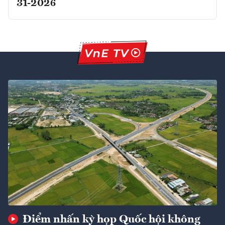
31-2026
Điểm nhấn kỳ họp Quốc hội không