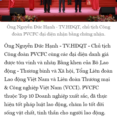
Ông Nguyễn Đức Hạnh - TV.HĐQT, chủ tịch Công
đoàn PVCFC đại diện nhận bằng chứng nhận.
Ông Nguyễn Đức Hạnh - TV.HĐQT - Chủ tịch
Công đoàn PVCFC cùng các đại diện danh giá
được tôn vinh và nhận Bằng khen của Bộ Lao
động - Thương binh và Xã hội, Tổng Liên đoàn
Lao động Việt Nam và Liên đoàn Thương mại
& Công nghiệp Việt Nam (VCCI). PVCFC
thuộc Top 10 Doanh nghiệp xuất sắc, đã thực
hiện tốt pháp luật lao động, chăm lo tốt đời
sống vật chất, tinh thần cho người lao động.