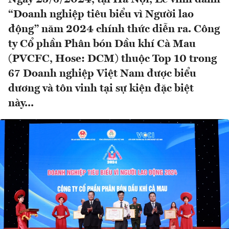
“Doanh nghiệp tiêu biểu vì Người lao
động” năm 2024 chính thức diễn ra. Công
ty Cổ phần Phân bón Dầu khí Cà Mau
(PVCFC, Hose: DCM) thuộc Top 10 trong
67 Doanh nghiệp Việt Nam được biểu
dương và tôn vinh tại sự kiện đặc biệt
này...