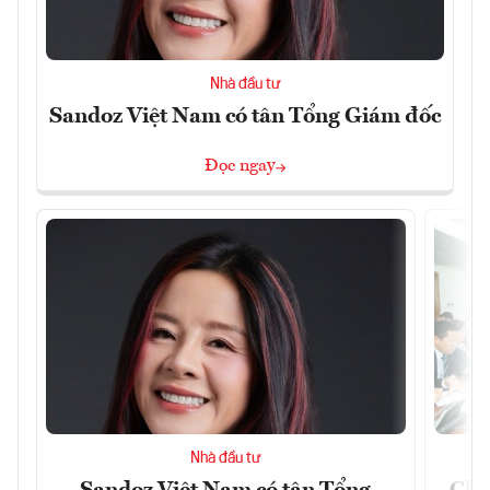
Nhà đầu tư
Sandoz Việt Nam có tân Tổng Giám đốc
Đọc ngay
Nhà đầu tư