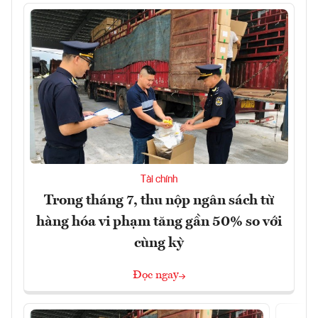
Tài chính
Trong tháng 7, thu nộp ngân sách từ
hàng hóa vi phạm tăng gần 50% so với
cùng kỳ
Đọc ngay