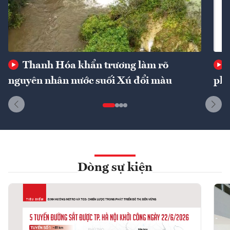
Thanh Hóa khẩn trương làm rõ
nguyên nhân nước suối Xú đổi màu
phí
Dòng sự kiện