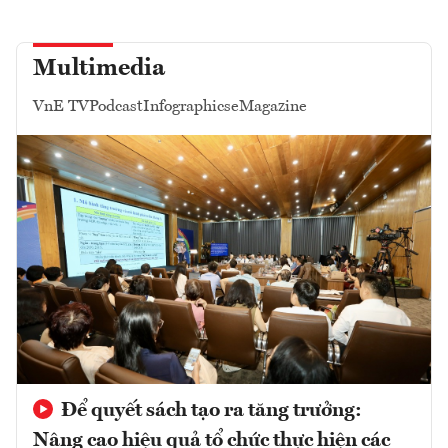
Multimedia
VnE TV
Podcast
Infographics
eMagazine
Để quyết sách tạo ra tăng trưởng:
Nâng cao hiệu quả tổ chức thực hiện các