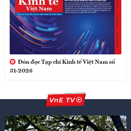
Đón đọc Tạp chí Kinh tế Việt Nam số
31-2026