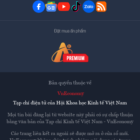
Đặt mua ấn phẩm
Bản quyền thuộc về
VnEconomy
Tạp chí điện tử của Hội Khoa học Kinh tế Việt Nam
Mọi tin bài đăng lại từ website này phải có sự chấp thuận
bằng văn bản của
Tạp chí Kinh tế Việt Nam - VnEconomy
Các trang liên kết ra ngoài sẽ được mở ra ở cửa sổ mới.