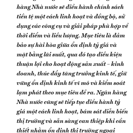
hàng Nhà nước sẽ điều hành chính sách
tiền tệ một cách linh hoạt và đồng bộ, sử
dụng các công cụ và giải pháp phù hợp về
thời điểm và liều lượng. Mục tiêu là đảm
bảo sự hài hòa giữa ổn định tỷ giá và
mặt bằng lãi suất, qua đó tạo điều kiện
thuận lợi cho hoạt động sản xuất – kinh
doanh, thúc đẩy tăng trưởng kinh tế, giữ
vững ổn định kinh tế vĩ mô và kiểm soát
lạm phát theo mục tiêu đề ra. Ngân hàng
Nhà nước cũng sẽ tiếp tục điều hành tỷ
giá một cách linh hoạt, bám sát diễn biến
thị trường và sẵn sàng can thiệp khi cần
thiết nhằm ổn định thị trường ngoại