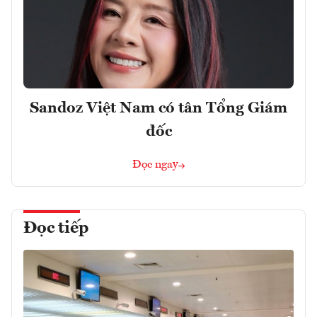
Sandoz Việt Nam có tân Tổng Giám
đốc
Đọc ngay
Đọc tiếp