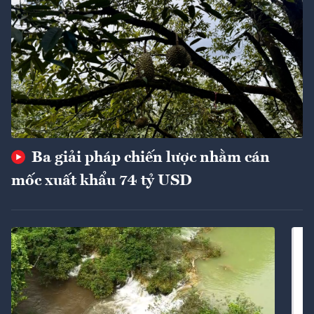
Ba giải pháp chiến lược nhằm cán
mốc xuất khẩu 74 tỷ USD