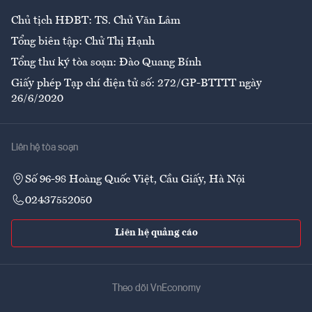
Chủ tịch HĐBT: TS. Chử Văn Lâm
Tổng biên tập: Chử Thị Hạnh
Tổng thư ký tòa soạn: Đào Quang Bính
Giấy phép Tạp chí điện tử số: 272/GP-BTTTT ngày
26/6/2020
Liên hệ tòa soạn
Số 96-98 Hoàng Quốc Việt, Cầu Giấy, Hà Nội
02437552050
Liên hệ quảng cáo
Theo dõi VnEconomy