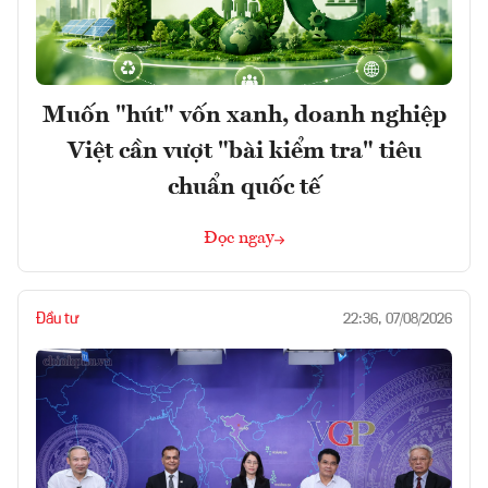
Muốn "hút" vốn xanh, doanh nghiệp
Việt cần vượt "bài kiểm tra" tiêu
chuẩn quốc tế
Đọc ngay
Đầu tư
22:36, 07/08/2026