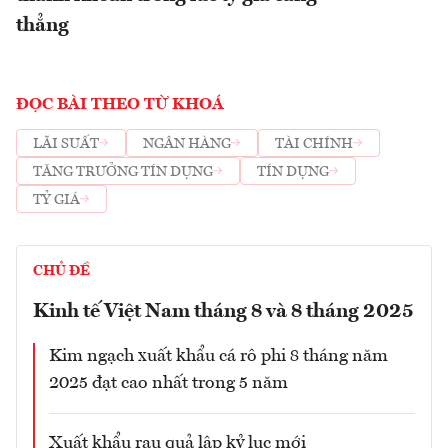
thẳng
ĐỌC BÀI THEO TỪ KHOÁ
LÃI SUẤT
NGÂN HÀNG
TÀI CHÍNH
TĂNG TRƯỞNG TÍN DỤNG
TÍN DỤNG
TỶ GIÁ
CHỦ ĐỀ
Kinh tế Việt Nam tháng 8 và 8 tháng 2025
Kim ngạch xuất khẩu cá rô phi 8 tháng năm
2025 đạt cao nhất trong 5 năm
Xuất khẩu rau quả lập kỷ lục mới