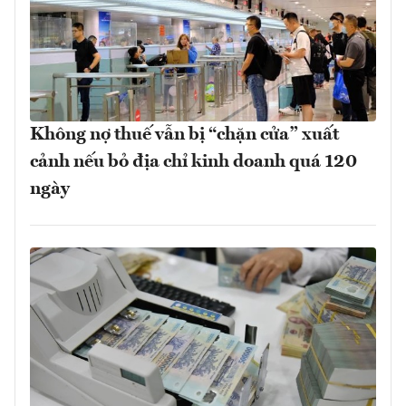
Không nợ thuế vẫn bị “chặn cửa” xuất
cảnh nếu bỏ địa chỉ kinh doanh quá 120
ngày