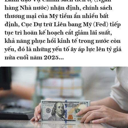
hàng Nhà nước) nhận định, chính sách
thương mại của Mỹ tiềm ẩn nhiều bất
định, Cục Dự trữ Liên bang Mỹ (Fed) tiếp
tục trì hoãn kế hoạch cắt giảm lãi suất,
khả năng phục hồi kinh tế trong nước còn
yếu, đó là những yếu tố ây áp lực lên tỷ giá
nửa cuối năm 2025…