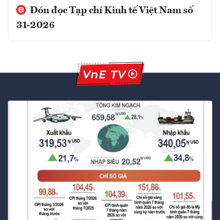
Đón đọc Tạp chí Kinh tế Việt Nam số
31-2026