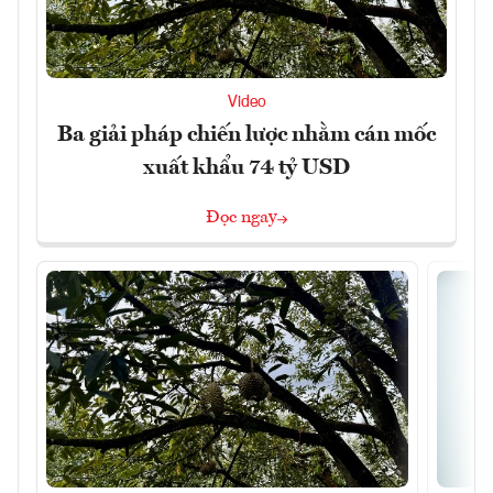
Video
Ba giải pháp chiến lược nhằm cán mốc
xuất khẩu 74 tỷ USD
Đọc ngay