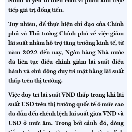
chính là yếu tố then chốt vì phản ánh trực
tiếp giá trị đồng tiền.
Tuy nhiên, để thực hiện chỉ đạo của Chính
phủ và Thủ tướng Chính phủ về việc giảm
lãi suất nhằm hỗ trợ tăng trưởng kinh tế, từ
năm 2022 đến nay, Ngân hàng Nhà nước
đã liên tục điều chỉnh giảm lãi suất điều
hành và chủ động duy trì mặt bằng lãi suất
thấp trên thị trường.
Việc duy trì lãi suất VND thấp trong khi lãi
suất USD trên thị trường quốc tế ở mức cao
đã dẫn đến chênh lệch lãi suất giữa VND và
USD ở mức âm. Trong bối cảnh đó, dòng