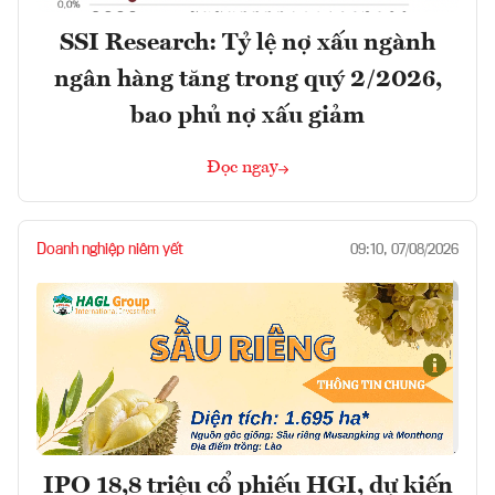
SSI Research: Tỷ lệ nợ xấu ngành
ngân hàng tăng trong quý 2/2026,
bao phủ nợ xấu giảm
Đọc ngay
Doanh nghiệp niêm yết
09:10, 07/08/2026
IPO 18,8 triệu cổ phiếu HGI, dự kiến