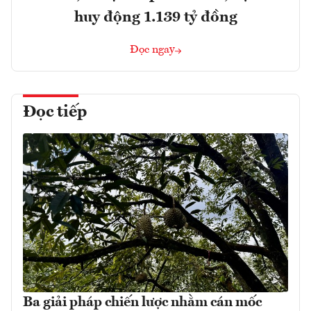
huy động 1.139 tỷ đồng
Đọc ngay
Đọc tiếp
Ba giải pháp chiến lược nhằm cán mốc