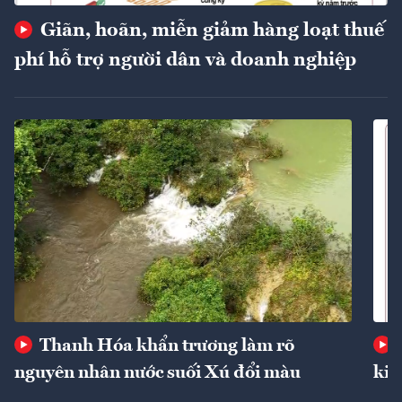
Giãn, hoãn, miễn giảm hàng loạt thuế
phí hỗ trợ người dân và doanh nghiệp
Thanh Hóa khẩn trương làm rõ
nguyên nhân nước suối Xú đổi màu
kin