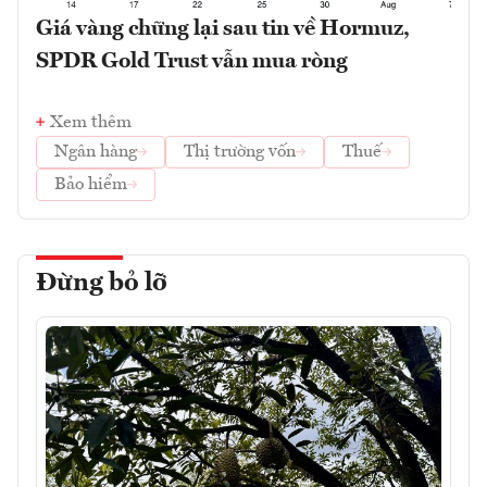
Giá vàng chững lại sau tin về Hormuz,
SPDR Gold Trust vẫn mua ròng
Xem thêm
Ngân hàng
Thị trường vốn
Thuế
Bảo hiểm
Đừng bỏ lỡ