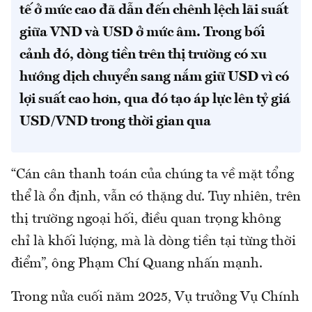
tế ở mức cao đã dẫn đến chênh lệch lãi suất
giữa VND và USD ở mức âm. Trong bối
cảnh đó, dòng tiền trên thị trường có xu
hướng dịch chuyển sang nắm giữ USD vì có
lợi suất cao hơn, qua đó tạo áp lực lên tỷ giá
USD/VND trong thời gian qua
“Cán cân thanh toán của chúng ta về mặt tổng
thể là ổn định, vẫn có thặng dư. Tuy nhiên, trên
thị trường ngoại hối, điều quan trọng không
chỉ là khối lượng, mà là dòng tiền tại từng thời
điểm”, ông Phạm Chí Quang nhấn mạnh.
Trong nửa cuối năm 2025, Vụ trưởng Vụ Chính