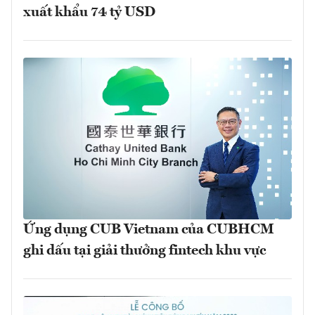
xuất khẩu 74 tỷ USD
Ứng dụng CUB Vietnam của CUBHCM
ghi dấu tại giải thưởng fintech khu vực