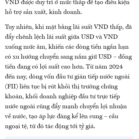
VND được duy trì ở mức thấp để tạo điều kiện
hỗ trợ sản xuất, kinh doanh.
Tuy nhiên, khi mặt bằng lãi suất VND thấp, đã
đẩy chênh lệch lãi suất giữa USD và VND
xuống mức âm, khiến các dòng tiền ngắn hạn
có xu hướng chuyển sang nắm giữ USD – đồng
tiền đang có lợi suất cao hơn. Từ năm 2024
đến nay, dòng vốn đầu tư gián tiếp nước ngoài
(FII) liên tục bị rút khỏi thị trường chứng
khoán, khối doanh nghiệp đầu tư trực tiếp
nước ngoài cũng đẩy mạnh chuyển lợi nhuận
về nước, tạo áp lực đáng kể lên cung – cầu
ngoại tệ, từ đó tác động tới tỷ giá.