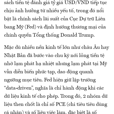
sách tiền tệ đánh giá tỷ giá USD/VND tiếp tục
chịu ảnh hưởng từ nhiều yếu tố, trong đó nổi
bật là chính sách lãi suất của Cục Dự trữ Liên
bang Mỹ (Fed) và định hướng thương mại của
chính quyền Tổng thống Donald Trump.
Mặc dù nhiều nền kinh tế lớn như châu Âu hay
Nhật Bản đã bước vào chu kỳ nới lỏng tiền tệ
nhờ lạm phát hạ nhiệt nhưng lạm phát tại Mỹ
vẫn diễn biến phức tạp, dao động quanh
ngưỡng mục tiêu. Fed hiện giữ lập trường
“data-driven”, nghĩa là chỉ hành động khi các
dữ liệu kinh tế cho phép. Trong đó, 2 nhóm dữ
liệu then chốt là chỉ số PCE (chi tiêu tiêu dùng
cá nhân) và số liệu việc làm, đặc biệt là số