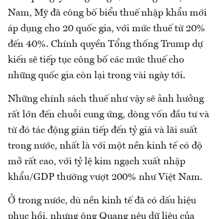
Nam, Mỹ đã công bố biểu thuế nhập khẩu mới
áp dụng cho 20 quốc gia, với mức thuế từ 20%
đến 40%. Chính quyền Tổng thống Trump dự
kiến sẽ tiếp tục công bố các mức thuế cho
những quốc gia còn lại trong vài ngày tới.
Những chính sách thuế như vậy sẽ ảnh hưởng
rất lớn đến chuỗi cung ứng, dòng vốn đầu tư và
từ đó tác động gián tiếp đến tỷ giá và lãi suất
trong nước, nhất là với một nền kinh tế có độ
mở rất cao, với tỷ lệ kim ngạch xuất nhập
khẩu/GDP thường vượt 200% như Việt Nam.
Ở trong nước, dù nền kinh tế đã có dấu hiệu
phục hồi, nhưng ông Quang nêu dữ liệu của