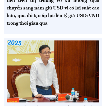
tiền trên thị trường có xu hướng dịch
chuyển sang nắm giữ USD vì có lợi suất cao
hơn, qua đó tạo áp lực lên tỷ giá USD/VND
trong thời gian qua