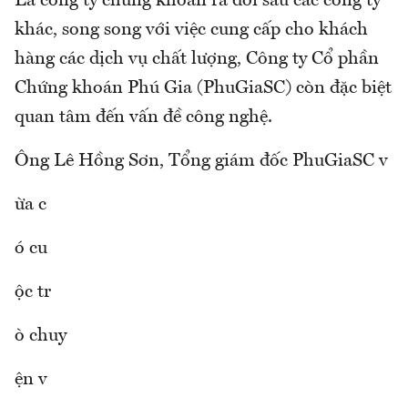
Là công ty chứng khoán ra đời sau các công ty
khác, song song với việc cung cấp cho khách
hàng các dịch vụ chất lượng, Công ty Cổ phần
Chứng khoán Phú Gia (PhuGiaSC) còn đặc biệt
quan tâm đến vấn đề công nghệ.
Ông Lê Hồng Sơn, Tổng giám đốc PhuGiaSC v
ừa c
ó cu
ộc tr
ò chuy
ện v