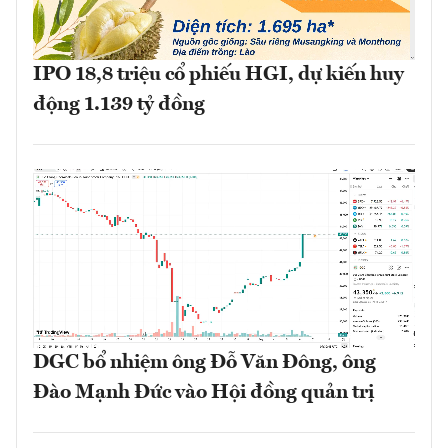
IPO 18,8 triệu cổ phiếu HGI, dự kiến huy
động 1.139 tỷ đồng
DGC bổ nhiệm ông Đỗ Văn Đông, ông
Đào Mạnh Đức vào Hội đồng quản trị