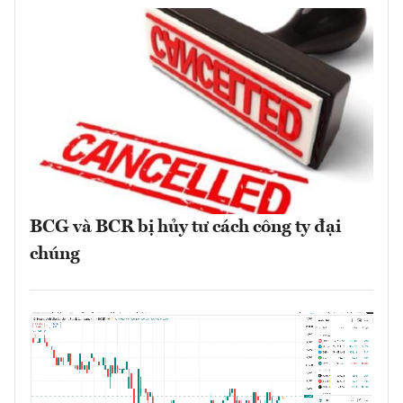
BCG và BCR bị hủy tư cách công ty đại
chúng