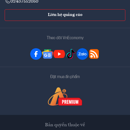
02437552050
Liên hệ quảng cáo
Theo dõi VnEconomy
Đặt mua ấn phẩm
Bản quyền thuộc về