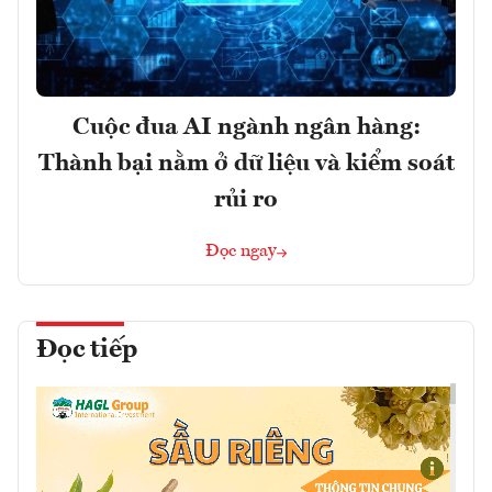
Cuộc đua AI ngành ngân hàng:
Thành bại nằm ở dữ liệu và kiểm soát
rủi ro
Đọc ngay
Đọc tiếp