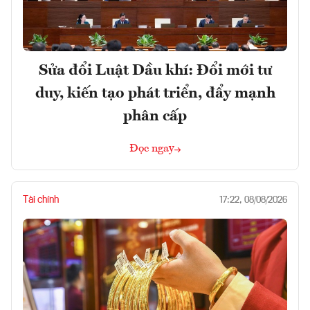
Sửa đổi Luật Dầu khí: Đổi mới tư
duy, kiến tạo phát triển, đẩy mạnh
phân cấp
Đọc ngay
Tài chính
17:22, 08/08/2026