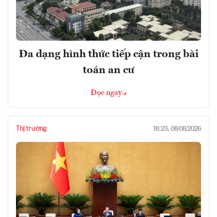
Đa dạng hình thức tiếp cận trong bài
toán an cư
Đọc ngay
Thị trường
18:23, 08/08/2026