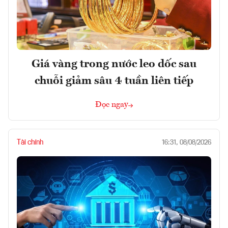
Giá vàng trong nước leo dốc sau
chuỗi giảm sâu 4 tuần liên tiếp
Đọc ngay
Tài chính
16:31, 08/08/2026