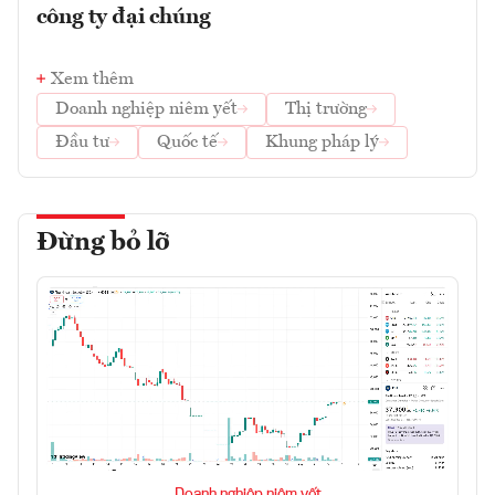
công ty đại chúng
Xem thêm
Doanh nghiệp niêm yết
Thị trường
Đầu tư
Quốc tế
Khung pháp lý
Đừng bỏ lỡ