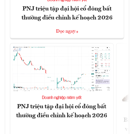
Doanh nghiệp niêm yết
PNJ triệu tập đại hội cổ đông bất
thường điều chỉnh kế hoạch 2026
Đọc ngay
Doanh nghiệp niêm yết
PNJ triệu tập đại hội cổ đông bất
thường điều chỉnh kế hoạch 2026
Báo
và 